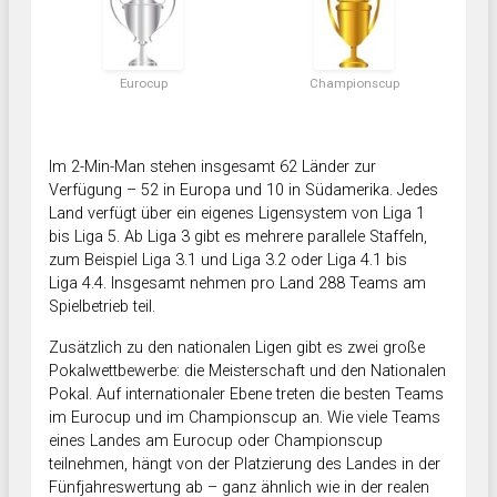
Eurocup
Championscup
Im 2-Min-Man stehen insgesamt 62 Länder zur
Verfügung – 52 in Europa und 10 in Südamerika. Jedes
Land verfügt über ein eigenes Ligensystem von Liga 1
bis Liga 5. Ab Liga 3 gibt es mehrere parallele Staffeln,
zum Beispiel Liga 3.1 und Liga 3.2 oder Liga 4.1 bis
Liga 4.4. Insgesamt nehmen pro Land 288 Teams am
Spielbetrieb teil.
Zusätzlich zu den nationalen Ligen gibt es zwei große
Pokalwettbewerbe: die Meisterschaft und den Nationalen
Pokal. Auf internationaler Ebene treten die besten Teams
im Eurocup und im Championscup an. Wie viele Teams
eines Landes am Eurocup oder Championscup
teilnehmen, hängt von der Platzierung des Landes in der
Fünfjahreswertung ab – ganz ähnlich wie in der realen