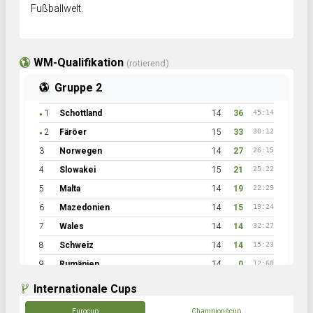
Fußballwelt.
WM-Qualifikation
(rotierend)
Gruppe 2
1
Schottland
14
36
45:14
●
2
Färöer
15
33
30:12
●
3
Norwegen
14
27
26:15
4
Slowakei
15
21
25:22
5
Malta
14
19
22:29
6
Mazedonien
14
15
19:24
7
Wales
14
14
32:27
8
Schweiz
14
14
15:23
9
Rumänien
14
0
12:60
Internationale Cups
Eurocup
Championscup