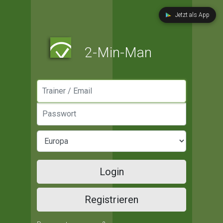
Jetzt als App
2-Min-Man
Manager / Email
Passwort
Login
Registrieren