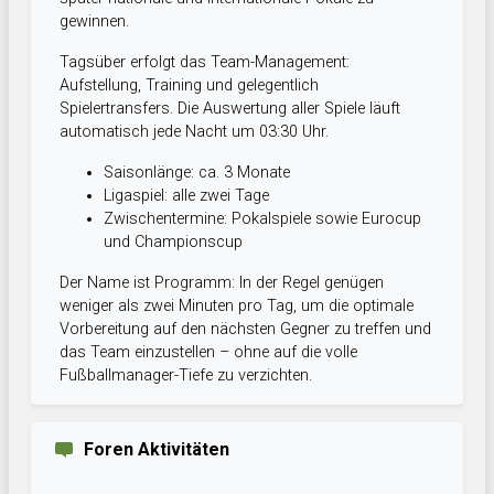
gewinnen.
Tagsüber erfolgt das Team-Management:
Aufstellung, Training und gelegentlich
Spielertransfers. Die Auswertung aller Spiele läuft
automatisch jede Nacht um 03:30 Uhr.
Saisonlänge: ca. 3 Monate
Ligaspiel: alle zwei Tage
Zwischentermine: Pokalspiele sowie Eurocup
und Championscup
Der Name ist Programm: In der Regel genügen
weniger als zwei Minuten pro Tag, um die optimale
Vorbereitung auf den nächsten Gegner zu treffen und
das Team einzustellen – ohne auf die volle
Fußballmanager-Tiefe zu verzichten.
Foren Aktivitäten