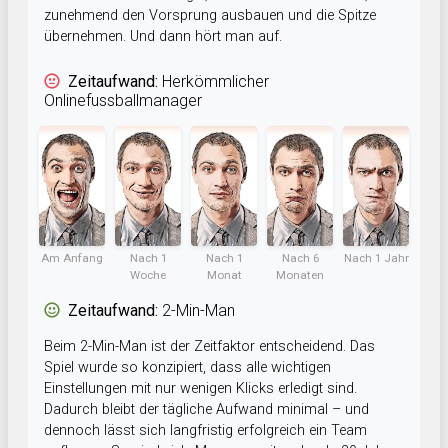
zunehmend den Vorsprung ausbauen und die Spitze
übernehmen. Und dann hört man auf.
Zeitaufwand:
Herkömmlicher
Onlinefussballmanager
Am Anfang
Nach 1
Nach 1
Nach 6
Nach 1 Jahr
Woche
Monat
Monaten
Zeitaufwand:
2-Min-Man
Beim 2-Min-Man ist der Zeitfaktor entscheidend. Das
Spiel wurde so konzipiert, dass alle wichtigen
Einstellungen mit nur wenigen Klicks erledigt sind.
Dadurch bleibt der tägliche Aufwand minimal – und
dennoch lässt sich langfristig erfolgreich ein Team