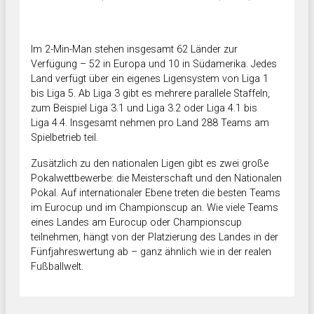
Im 2-Min-Man stehen insgesamt 62 Länder zur
Verfügung – 52 in Europa und 10 in Südamerika. Jedes
Land verfügt über ein eigenes Ligensystem von Liga 1
bis Liga 5. Ab Liga 3 gibt es mehrere parallele Staffeln,
zum Beispiel Liga 3.1 und Liga 3.2 oder Liga 4.1 bis
Liga 4.4. Insgesamt nehmen pro Land 288 Teams am
Spielbetrieb teil.
Zusätzlich zu den nationalen Ligen gibt es zwei große
Pokalwettbewerbe: die Meisterschaft und den Nationalen
Pokal. Auf internationaler Ebene treten die besten Teams
im Eurocup und im Championscup an. Wie viele Teams
eines Landes am Eurocup oder Championscup
teilnehmen, hängt von der Platzierung des Landes in der
Fünfjahreswertung ab – ganz ähnlich wie in der realen
Fußballwelt.