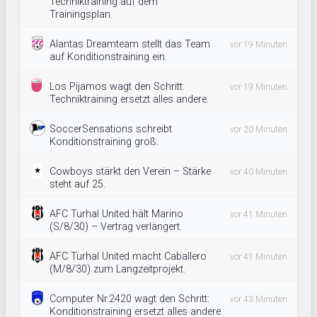
Techniktraining auf dem
Trainingsplan.
Alantas Dreamteam stellt das Team
vor 19 Minuten
auf Konditionstraining ein.
Los Pijamos wagt den Schritt:
vor 19 Minuten
Techniktraining ersetzt alles andere.
SoccerSensations schreibt
vor 20 Minuten
Konditionstraining groß.
Cowboys stärkt den Verein – Stärke
vor 40 Minuten
steht auf 25.
AFC Turhal United hält Marino
vor 41 Minuten
(S/8/30) – Vertrag verlängert.
AFC Turhal United macht Caballero
vor 41 Minuten
(M/8/30) zum Langzeitprojekt.
Computer Nr.2420 wagt den Schritt:
vor 43 Minuten
Konditionstraining ersetzt alles andere.