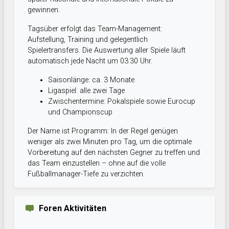
gewinnen.
Tagsüber erfolgt das Team-Management:
Aufstellung, Training und gelegentlich
Spielertransfers. Die Auswertung aller Spiele läuft
automatisch jede Nacht um 03:30 Uhr.
Saisonlänge: ca. 3 Monate
Ligaspiel: alle zwei Tage
Zwischentermine: Pokalspiele sowie Eurocup
und Championscup
Der Name ist Programm: In der Regel genügen
weniger als zwei Minuten pro Tag, um die optimale
Vorbereitung auf den nächsten Gegner zu treffen und
das Team einzustellen – ohne auf die volle
Fußballmanager-Tiefe zu verzichten.
Foren Aktivitäten