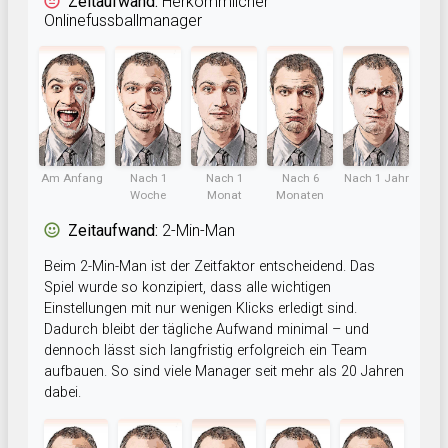
Zeitaufwand:
Herkömmlicher
Onlinefussballmanager
Am Anfang
Nach 1
Nach 1
Nach 6
Nach 1 Jahr
Woche
Monat
Monaten
Zeitaufwand:
2-Min-Man
Beim 2-Min-Man ist der Zeitfaktor entscheidend. Das
Spiel wurde so konzipiert, dass alle wichtigen
Einstellungen mit nur wenigen Klicks erledigt sind.
Dadurch bleibt der tägliche Aufwand minimal – und
dennoch lässt sich langfristig erfolgreich ein Team
aufbauen. So sind viele Manager seit mehr als 20 Jahren
dabei.