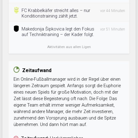
FC Krabbelkäfer streicht alles – nur
vor 44 Minuten
Konditionstraining zählt jetzt.
Makedonija Šipkovica legt den Fokus
vor 51 Minuten
auf Techniktraining – der Kader folgt.
Aktivitäten aus allen Ligen
Zeitaufwand
Ein Online-Fußballmanager wird in der Regel über einen
längeren Zeitraum gespielt. Anfangs sorgt die Euphorie
eines neuen Spiels für große Motivation, doch mit der
Zeit lässt diese Begeisterung oft nach. Die Folge: Das
eigene Team erhält immer weniger Aufmerksamkeit,
während andere Manager, die mehr Zeit investieren,
zunehmend den Vorsprung ausbauen und die Spitze
übernehmen. Und dann hört man auf.