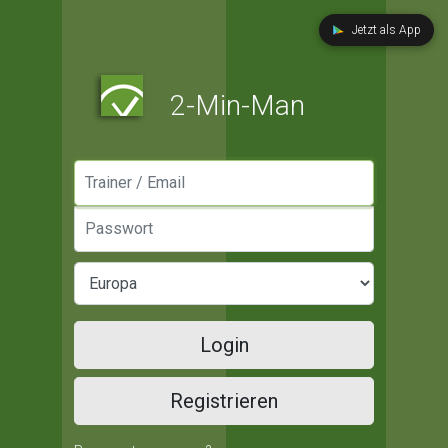
Jetzt als App
2-Min-Man
Manager / Email
Passwort
Login
Registrieren