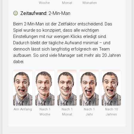
Woche
Monat
Monaten
Zeitaufwand:
2-Min-Man
Beim 2-Min-Man ist der Zeitfaktor entscheidend. Das
Spiel wurde so konzipiert, dass alle wichtigen
Einstellungen mit nur wenigen Klicks erledigt sind.
Dadurch bleibt der tägliche Aufwand minimal – und
dennoch lässt sich langfristig erfolgreich ein Team
aufbauen. So sind viele Manager seit mehr als 20 Jahren
dabei.
Am Anfang
Nach 1
Nach 1
Nach 1
Nach 10
Woche
Monat
Jahr
Jahren