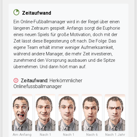
Zeitaufwand
Ein Online-Fußballmanager wird in der Regel über einen
längeren Zeitraum gespielt. Anfangs sorgt die Euphorie
eines neuen Spiels für große Motivation, doch mit der
Zeit lässt diese Begeisterung oft nach. Die Folge: Das
eigene Team erhält immer weniger Aufmerksamkeit,
während andere Manager, die mehr Zeit investieren,
zunehmend den Vorsprung ausbauen und die Spitze
übernehmen. Und dann hört man auf.
Zeitaufwand:
Herkömmlicher
Onlinefussballmanager
Am Anfang
Nach 1
Nach 1
Nach 6
Nach 1 Jahr