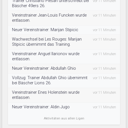
Trainer Christiano Plesan unterschreibt bei
vor 11 Minuten
Bäscher 49ers 26.
Vereinstrainer Jean-Louis Funcken wurde
vor 11 Minuten
entlassen.
Neuer Vereinstrainer: Marijan Stipicic
vor 11 Minuten
Wachwechsel bei Les Rouges: Marijan
vor 11 Minuten
Stipicic übernimmt das Training.
Vereinstrainer Anguel Ilarionov wurde
vor 11 Minuten
entlassen.
Neuer Vereinstrainer: Abdullah Ghio
vor 11 Minuten
Vollzug: Trainer Abdullah Ghio übernimmt
vor 11 Minuten
bei Bäscher Lions 26.
Vereinstrainer Enes Holenstein wurde
vor 11 Minuten
entlassen.
Neuer Vereinstrainer: Aldin Jugo
vor 11 Minuten
Aktivitäten aus allen Ligen