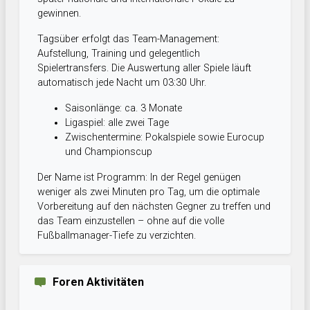
gewinnen.
Tagsüber erfolgt das Team-Management:
Aufstellung, Training und gelegentlich
Spielertransfers. Die Auswertung aller Spiele läuft
automatisch jede Nacht um 03:30 Uhr.
Saisonlänge: ca. 3 Monate
Ligaspiel: alle zwei Tage
Zwischentermine: Pokalspiele sowie Eurocup
und Championscup
Der Name ist Programm: In der Regel genügen
weniger als zwei Minuten pro Tag, um die optimale
Vorbereitung auf den nächsten Gegner zu treffen und
das Team einzustellen – ohne auf die volle
Fußballmanager-Tiefe zu verzichten.
Foren Aktivitäten