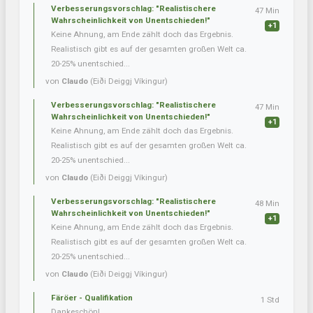
Verbesserungsvorschlag: "Realistischere
47 Min
Wahrscheinlichkeit von Unentschieden!"
+1
Keine Ahnung, am Ende zählt doch das Ergebnis.
Realistisch gibt es auf der gesamten großen Welt ca.
20-25% unentschied...
von
Claudo
(Eiði Deiggj Víkingur)
Verbesserungsvorschlag: "Realistischere
47 Min
Wahrscheinlichkeit von Unentschieden!"
+1
Keine Ahnung, am Ende zählt doch das Ergebnis.
Realistisch gibt es auf der gesamten großen Welt ca.
20-25% unentschied...
von
Claudo
(Eiði Deiggj Víkingur)
Verbesserungsvorschlag: "Realistischere
48 Min
Wahrscheinlichkeit von Unentschieden!"
+1
Keine Ahnung, am Ende zählt doch das Ergebnis.
Realistisch gibt es auf der gesamten großen Welt ca.
20-25% unentschied...
von
Claudo
(Eiði Deiggj Víkingur)
Färöer - Qualifikation
1 Std
Dankeschön!