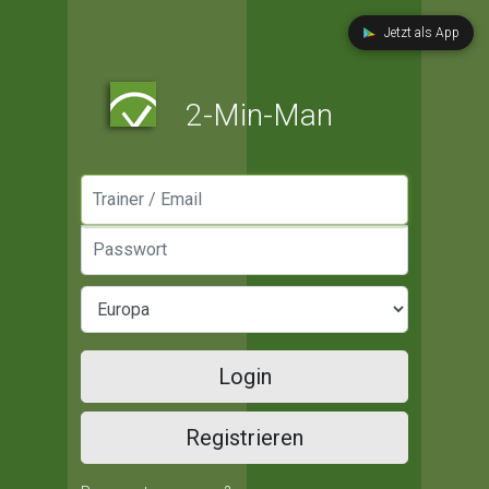
Jetzt als App
2-Min-Man
Manager / Email
Passwort
Login
Registrieren