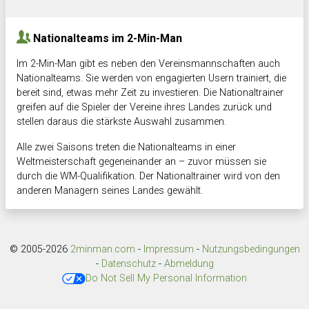
Hnk Rama
-
Südstadkicker
0:1
2:2
Nationalteams im 2-Min-Man
Im 2-Min-Man gibt es neben den Vereinsmannschaften auch
Nationalteams. Sie werden von engagierten Usern trainiert, die
bereit sind, etwas mehr Zeit zu investieren. Die Nationaltrainer
greifen auf die Spieler der Vereine ihres Landes zurück und
stellen daraus die stärkste Auswahl zusammen.
Alle zwei Saisons treten die Nationalteams in einer
Weltmeisterschaft gegeneinander an – zuvor müssen sie
durch die WM-Qualifikation. Der Nationaltrainer wird von den
anderen Managern seines Landes gewählt.
© 2005-2026
2minman.com
-
Impressum
-
Nutzungsbedingungen
-
Datenschutz
-
Abmeldung
Do Not Sell My Personal Information