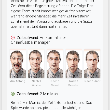
eines neuen Spiels für große Motivation, doch mit der
Zeit lässt diese Begeisterung oft nach. Die Folge: Das
eigene Team erhält immer weniger Aufmerksamkeit,
während andere Manager, die mehr Zeit investieren,
zunehmend den Vorsprung ausbauen und die Spitze
übernehmen. Und dann hört man auf.
Zeitaufwand:
Herkömmlicher
Onlinefussballmanager
Am Anfang
Nach 1
Nach 1
Nach 6
Nach 1 Jahr
Woche
Monat
Monaten
Zeitaufwand:
2-Min-Man
Beim 2-Min-Man ist der Zeitfaktor entscheidend. Das
Spiel wurde so konzipiert, dass alle wichtigen