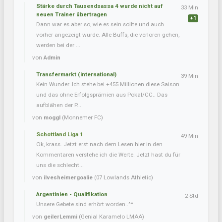
Stärke durch Tausendsassa 4 wurde nicht auf
33 Min
neuen Trainer übertragen
+1
Dann war es aber so, wie es sein sollte und auch
vorher angezeigt wurde. Alle Buffs, die verloren gehen,
werden bei der ...
von
Admin
Transfermarkt (international)
39 Min
Kein Wunder..Ich stehe bei +455 Millionen diese Saison
und das ohne Erfolgsprämien aus Pokal/CC.. Das
aufblähen der P...
von
moggl
(Monnemer FC)
Schottland Liga 1
49 Min
Ok, krass. Jetzt erst nach dem Lesen hier in den
Kommentaren verstehe ich die Werte. Jetzt hast du für
uns die schlecht...
von
ilvesheimergoalie
(07 Lowlands Athletic)
Argentinien - Qualifikation
2 Std
Unsere Gebete sind erhört worden..^^
von
geilerLemmi
(Genial Karamelo LMAA)