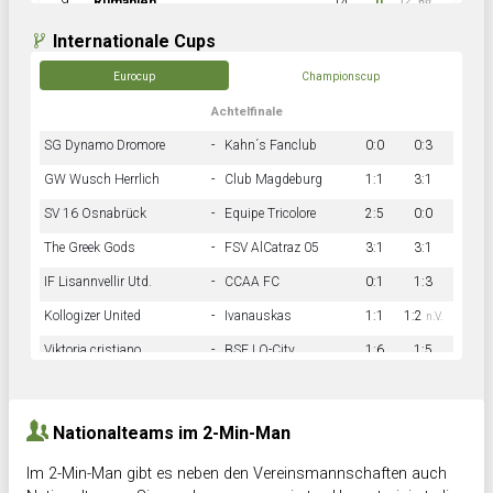
9
Rumänien
14
0
12:60
Internationale Cups
Eurocup
Championscup
Achtelfinale
SG Dynamo Dromore
-
Kahn´s Fanclub
0:0
0:3
GW Wusch Herrlich
-
Club Magdeburg
1:1
3:1
SV 16 Osnabrück
-
Equipe Tricolore
2:5
0:0
The Greek Gods
-
FSV AlCatraz 05
3:1
3:1
IF Lisannvellir Utd.
-
CCAA FC
0:1
1:3
Kollogizer United
-
Ivanauskas
1:1
1:2
n.V.
Viktoria cristiano
-
BSF LO-City
1:6
1:5
Hnk Rama
-
Südstadkicker
0:1
2:2
Nationalteams im 2-Min-Man
Im 2-Min-Man gibt es neben den Vereinsmannschaften auch