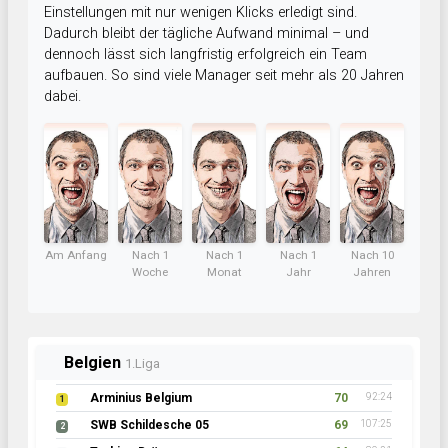
Einstellungen mit nur wenigen Klicks erledigt sind.
Dadurch bleibt der tägliche Aufwand minimal – und
dennoch lässt sich langfristig erfolgreich ein Team
aufbauen. So sind viele Manager seit mehr als 20 Jahren
dabei.
Am Anfang
Nach 1
Nach 1
Nach 1
Nach 10
Woche
Monat
Jahr
Jahren
Belgien
1.Liga
Arminius Belgium
70
92:24
1
SWB Schildesche 05
69
107:25
2