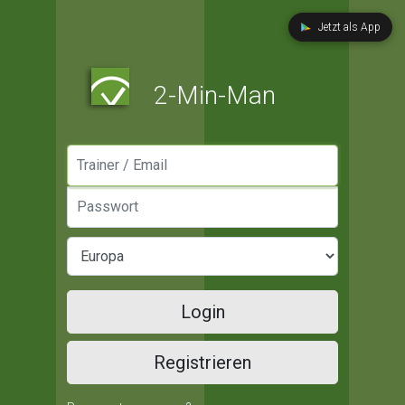
Jetzt als App
2-Min-Man
Manager / Email
Passwort
Login
Registrieren