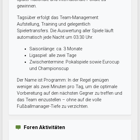
gewinnen.
Tagsüber erfolgt das Team-Management:
Aufstellung, Training und gelegentlich
Spielertransfers. Die Auswertung aller Spiele läuft
automatisch jede Nacht um 03:30 Uhr.
Saisonlänge: ca. 3 Monate
Ligaspiel: alle zwei Tage
Zwischentermine: Pokalspiele sowie Eurocup
und Championscup
Der Name ist Programm: In der Regel genügen
weniger als zwei Minuten pro Tag, um die optimale
Vorbereitung auf den nächsten Gegner zu treffen und
das Team einzustellen – ohne auf die volle
Fußballmanager-Tiefe zu verzichten.
Foren Aktivitäten