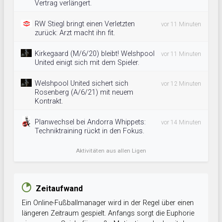
Vertrag verlängert.
RW Stiegl bringt einen Verletzten
vor 11 Minuten
zurück: Arzt macht ihn fit.
Kirkegaard (M/6/20) bleibt! Welshpool
vor 11 Minuten
United einigt sich mit dem Spieler.
Welshpool United sichert sich
vor 12 Minuten
Rosenberg (A/6/21) mit neuem
Kontrakt.
Planwechsel bei Andorra Whippets:
vor 14 Minuten
Techniktraining rückt in den Fokus.
Aktivitäten aus allen Ligen
Zeitaufwand
Ein Online-Fußballmanager wird in der Regel über einen
längeren Zeitraum gespielt. Anfangs sorgt die Euphorie