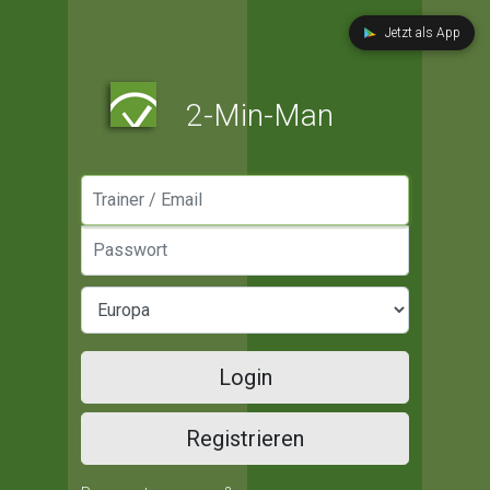
Jetzt als App
2-Min-Man
Manager / Email
Passwort
Login
Registrieren