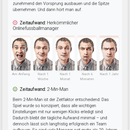
zunehmend den Vorsprung ausbauen und die Spitze
übernehmen. Und dann hört man auf.
Zeitaufwand:
Herkömmlicher
Onlinefussballmanager
Am Anfang
Nach 1
Nach 1
Nach 6
Nach 1 Jahr
Woche
Monat
Monaten
Zeitaufwand:
2-Min-Man
Beim 2-Min-Man ist der Zeitfaktor entscheidend. Das
Spiel wurde so konzipiert, dass alle wichtigen
Einstellungen mit nur wenigen Klicks erledigt sind.
Dadurch bleibt der tägliche Aufwand minimal – und
dennoch lässt sich langfristig erfolgreich ein Team