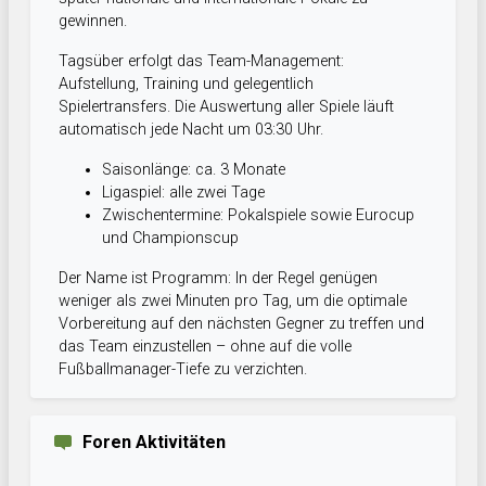
gewinnen.
Tagsüber erfolgt das Team-Management:
Aufstellung, Training und gelegentlich
Spielertransfers. Die Auswertung aller Spiele läuft
automatisch jede Nacht um 03:30 Uhr.
Saisonlänge: ca. 3 Monate
Ligaspiel: alle zwei Tage
Zwischentermine: Pokalspiele sowie Eurocup
und Championscup
Der Name ist Programm: In der Regel genügen
weniger als zwei Minuten pro Tag, um die optimale
Vorbereitung auf den nächsten Gegner zu treffen und
das Team einzustellen – ohne auf die volle
Fußballmanager-Tiefe zu verzichten.
Foren Aktivitäten