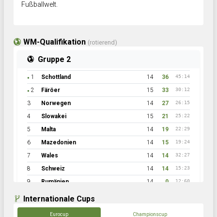
Fußballwelt.
WM-Qualifikation
(rotierend)
Gruppe 2
1
Schottland
14
36
45:14
●
2
Färöer
15
33
30:12
●
3
Norwegen
14
27
26:15
4
Slowakei
15
21
25:22
5
Malta
14
19
22:29
6
Mazedonien
14
15
19:24
7
Wales
14
14
32:27
8
Schweiz
14
14
15:23
9
Rumänien
14
0
12:60
Internationale Cups
Eurocup
Championscup