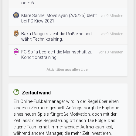
oder 6.
Klare Sache: Movsisyan (A/5/25) bleibt
vor 9 Minuten
bei FC Kiew 2021.
Baku Rangers zieht die Reißleine und
vor 9 Minuten
wählt Techniktraining.
FC Sofia beordert die Mannschaft zu
vor 10 Minuten
Konditionstraining.
Aktivitäten aus allen Ligen
Zeitaufwand
Ein Online-Fußballmanager wird in der Regel über einen
längeren Zeitraum gespielt. Anfangs sorgt die Euphorie
eines neuen Spiels für große Motivation, doch mit der
Zeit lässt diese Begeisterung oft nach. Die Folge: Das
eigene Team erhält immer weniger Aufmerksamkeit,
während andere Manager, die mehr Zeit investieren,