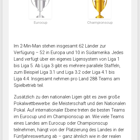
Eurocup
Championscup
Im 2-Min-Man stehen insgesamt 62 Länder zur
Verfügung – 52 in Europa und 10 in Südamerika. Jedes
Land verfügt über ein eigenes Ligensystem von Liga 1
bis Liga 5. Ab Liga 3 gibt es mehrere parallele Staffeln,
zum Beispiel Liga 3.1 und Liga 3.2 oder Liga 4.1 bis
Liga 4.4. Insgesamt nehmen pro Land 288 Teams am
Spielbetrieb teil.
Zusätzlich zu den nationalen Ligen gibt es zwei große
Pokalwettbewerbe: die Meisterschaft und den Nationalen
Pokal. Auf internationaler Ebene treten die besten Teams
im Eurocup und im Championscup an. Wie viele Teams
eines Landes am Eurocup oder Championscup
teilnehmen, hängt von der Platzierung des Landes in der
Fünfjahreswertung ab – ganz ähnlich wie in der realen