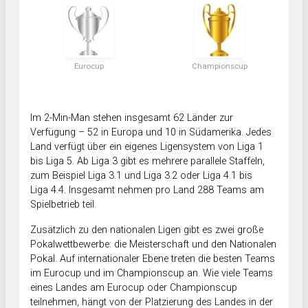
Eurocup
Championscup
Im 2-Min-Man stehen insgesamt 62 Länder zur
Verfügung – 52 in Europa und 10 in Südamerika. Jedes
Land verfügt über ein eigenes Ligensystem von Liga 1
bis Liga 5. Ab Liga 3 gibt es mehrere parallele Staffeln,
zum Beispiel Liga 3.1 und Liga 3.2 oder Liga 4.1 bis
Liga 4.4. Insgesamt nehmen pro Land 288 Teams am
Spielbetrieb teil.
Zusätzlich zu den nationalen Ligen gibt es zwei große
Pokalwettbewerbe: die Meisterschaft und den Nationalen
Pokal. Auf internationaler Ebene treten die besten Teams
im Eurocup und im Championscup an. Wie viele Teams
eines Landes am Eurocup oder Championscup
teilnehmen, hängt von der Platzierung des Landes in der