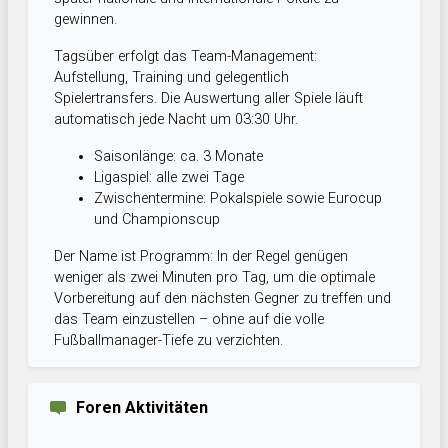
gewinnen.
Tagsüber erfolgt das Team-Management:
Aufstellung, Training und gelegentlich
Spielertransfers. Die Auswertung aller Spiele läuft
automatisch jede Nacht um 03:30 Uhr.
Saisonlänge: ca. 3 Monate
Ligaspiel: alle zwei Tage
Zwischentermine: Pokalspiele sowie Eurocup
und Championscup
Der Name ist Programm: In der Regel genügen
weniger als zwei Minuten pro Tag, um die optimale
Vorbereitung auf den nächsten Gegner zu treffen und
das Team einzustellen – ohne auf die volle
Fußballmanager-Tiefe zu verzichten.
Foren Aktivitäten