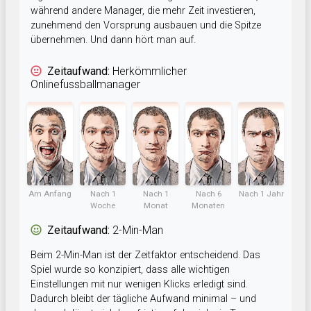
während andere Manager, die mehr Zeit investieren,
zunehmend den Vorsprung ausbauen und die Spitze
übernehmen. Und dann hört man auf.
Zeitaufwand:
Herkömmlicher
Onlinefussballmanager
Am Anfang
Nach 1
Nach 1
Nach 6
Nach 1 Jahr
Woche
Monat
Monaten
Zeitaufwand:
2-Min-Man
Beim 2-Min-Man ist der Zeitfaktor entscheidend. Das
Spiel wurde so konzipiert, dass alle wichtigen
Einstellungen mit nur wenigen Klicks erledigt sind.
Dadurch bleibt der tägliche Aufwand minimal – und