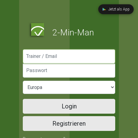
Jetzt als App
2-Min-Man
Manager / Email
Passwort
Login
Registrieren