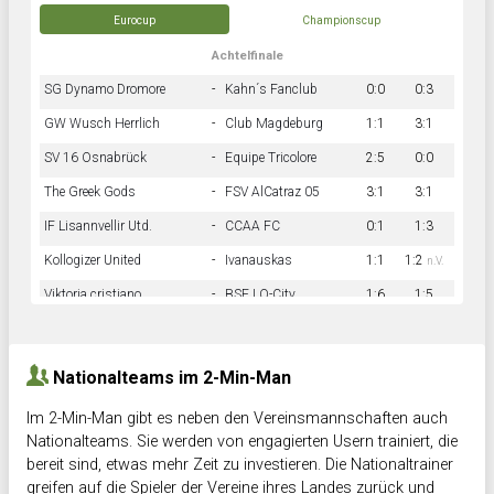
Eurocup
Championscup
Achtelfinale
SG Dynamo Dromore
-
Kahn´s Fanclub
0:0
0:3
GW Wusch Herrlich
-
Club Magdeburg
1:1
3:1
SV 16 Osnabrück
-
Equipe Tricolore
2:5
0:0
The Greek Gods
-
FSV AlCatraz 05
3:1
3:1
IF Lisannvellir Utd.
-
CCAA FC
0:1
1:3
Kollogizer United
-
Ivanauskas
1:1
1:2
n.V.
Viktoria cristiano
-
BSF LO-City
1:6
1:5
Hnk Rama
-
Südstadkicker
0:1
2:2
Nationalteams im 2-Min-Man
Im 2-Min-Man gibt es neben den Vereinsmannschaften auch
Nationalteams. Sie werden von engagierten Usern trainiert, die
bereit sind, etwas mehr Zeit zu investieren. Die Nationaltrainer
greifen auf die Spieler der Vereine ihres Landes zurück und