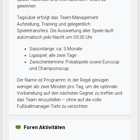
gewinnen.
Tagsüber erfolgt das Team-Management:
Aufstellung, Training und gelegentlich
Spielertransfers. Die Auswertung aller Spiele läuft
automatisch jede Nacht um 03:30 Uhr.
Saisonlänge: ca. 3 Monate
Ligaspiel: alle zwei Tage
Zwischentermine: Pokalspiele sowie Eurocup
und Championscup
Der Name ist Programm: In der Regel genügen
weniger als zwei Minuten pro Tag, um die optimale
Vorbereitung auf den nächsten Gegner zu treffen und
das Team einzustellen – ohne auf die volle
Fußballmanager-Tiefe zu verzichten.
Foren Aktivitäten