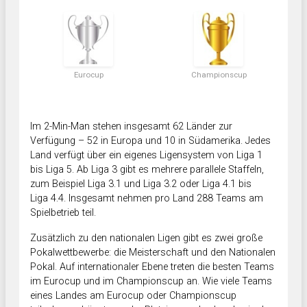
Eurocup
Championscup
Im 2-Min-Man stehen insgesamt 62 Länder zur
Verfügung – 52 in Europa und 10 in Südamerika. Jedes
Land verfügt über ein eigenes Ligensystem von Liga 1
bis Liga 5. Ab Liga 3 gibt es mehrere parallele Staffeln,
zum Beispiel Liga 3.1 und Liga 3.2 oder Liga 4.1 bis
Liga 4.4. Insgesamt nehmen pro Land 288 Teams am
Spielbetrieb teil.
Zusätzlich zu den nationalen Ligen gibt es zwei große
Pokalwettbewerbe: die Meisterschaft und den Nationalen
Pokal. Auf internationaler Ebene treten die besten Teams
im Eurocup und im Championscup an. Wie viele Teams
eines Landes am Eurocup oder Championscup