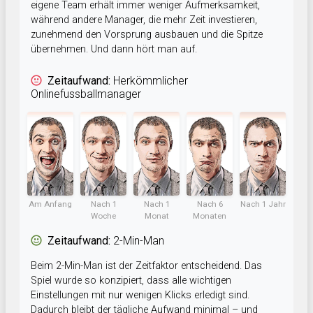
eigene Team erhält immer weniger Aufmerksamkeit,
während andere Manager, die mehr Zeit investieren,
zunehmend den Vorsprung ausbauen und die Spitze
übernehmen. Und dann hört man auf.
Zeitaufwand:
Herkömmlicher
Onlinefussballmanager
Am Anfang
Nach 1
Nach 1
Nach 6
Nach 1 Jahr
Woche
Monat
Monaten
Zeitaufwand:
2-Min-Man
Beim 2-Min-Man ist der Zeitfaktor entscheidend. Das
Spiel wurde so konzipiert, dass alle wichtigen
Einstellungen mit nur wenigen Klicks erledigt sind.
Dadurch bleibt der tägliche Aufwand minimal – und