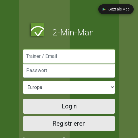
Jetzt als App
2-Min-Man
Manager / Email
Passwort
Login
Registrieren