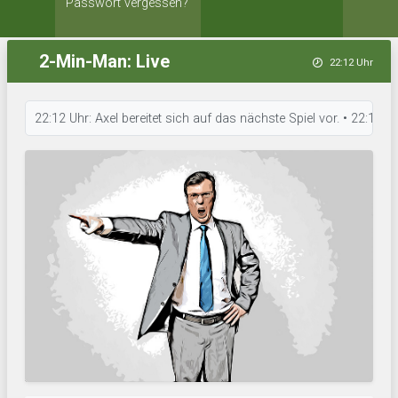
Passwort vergessen?
2-Min-Man: Live
22:12 Uhr
22:12 Uhr: Axel bereitet sich auf das nächste Spiel vor. • 22:11 Uhr: D