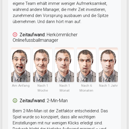
eigene Team erhält immer weniger Aufmerksamkeit,
während andere Manager, die mehr Zeit investieren,
zunehmend den Vorsprung ausbauen und die Spitze
übernehmen. Und dann hört man auf.
Zeitaufwand:
Herkömmlicher
Onlinefussballmanager
Am Anfang
Nach 1
Nach 1
Nach 6
Nach 1 Jahr
Woche
Monat
Monaten
Zeitaufwand:
2-Min-Man
Beim 2-Min-Man ist der Zeitfaktor entscheidend. Das
Spiel wurde so konzipiert, dass alle wichtigen
Einstellungen mit nur wenigen Klicks erledigt sind.