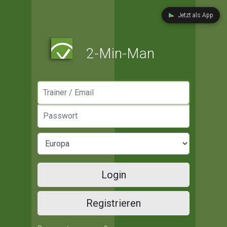
Jetzt als App
2-Min-Man
Manager / Email
Passwort
Login
Registrieren