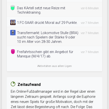
Das KArtell setzt neue Reize mit
vor 6 Minuten
Techniktraining.
1.FC-SAAR drückt Moral auf 29 Punkte.
vor 7 Minuten
Transfermarkt: Lokomotive Stulle (BRA)
vor 7 Minuten
sucht nach Spielern der Stärke 9 oder
10 im Alter von 28-30 Jahren.
Freifahrtsschein gibt ein Angebot für
vor 7 Minuten
Mareque (M/4/17) ab.
Aktivitäten aus allen Ligen
Zeitaufwand
Ein Online-Fußballmanager wird in der Regel über einen
längeren Zeitraum gespielt. Anfangs sorgt die Euphorie
eines neuen Spiels für große Motivation, doch mit der
Zeit lässt diese Begeisterung oft nach. Die Folge: Das