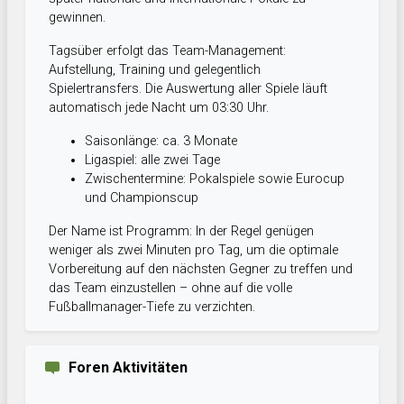
gewinnen.
Tagsüber erfolgt das Team-Management:
Aufstellung, Training und gelegentlich
Spielertransfers. Die Auswertung aller Spiele läuft
automatisch jede Nacht um 03:30 Uhr.
Saisonlänge: ca. 3 Monate
Ligaspiel: alle zwei Tage
Zwischentermine: Pokalspiele sowie Eurocup
und Championscup
Der Name ist Programm: In der Regel genügen
weniger als zwei Minuten pro Tag, um die optimale
Vorbereitung auf den nächsten Gegner zu treffen und
das Team einzustellen – ohne auf die volle
Fußballmanager-Tiefe zu verzichten.
Foren Aktivitäten