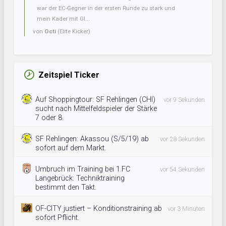
war der EC-Gegner in der ersten Runde zu stark und
mein Kader mit Gl...
von
Octi
(Elite Kicker)
Zeitspiel Ticker
Auf Shoppingtour: SF Rehlingen (CHI)
vor 9 Sekunden
sucht nach Mittelfeldspieler der Stärke
7 oder 8.
SF Rehlingen: Akassou (S/5/19) ab
vor 28 Sekunden
sofort auf dem Markt.
Umbruch im Training bei 1.FC
vor 54 Sekunden
Langebrück: Techniktraining
bestimmt den Takt.
OF-CITY justiert – Konditionstraining ab
vor 3 Minuten
sofort Pflicht.