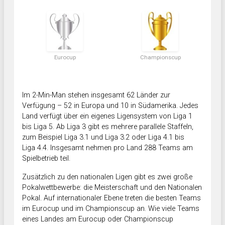
Eurocup
Championscup
Im 2-Min-Man stehen insgesamt 62 Länder zur
Verfügung – 52 in Europa und 10 in Südamerika. Jedes
Land verfügt über ein eigenes Ligensystem von Liga 1
bis Liga 5. Ab Liga 3 gibt es mehrere parallele Staffeln,
zum Beispiel Liga 3.1 und Liga 3.2 oder Liga 4.1 bis
Liga 4.4. Insgesamt nehmen pro Land 288 Teams am
Spielbetrieb teil.
Zusätzlich zu den nationalen Ligen gibt es zwei große
Pokalwettbewerbe: die Meisterschaft und den Nationalen
Pokal. Auf internationaler Ebene treten die besten Teams
im Eurocup und im Championscup an. Wie viele Teams
eines Landes am Eurocup oder Championscup