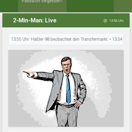
Passwort vergessen?
2-Min-Man: Live
13:56 Uhr
13:55 Uhr: Häßler 98 beobachtet den Transfermarkt. • 13:54 Uhr: JSG Ach