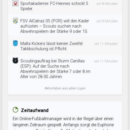
Sportakademie: FC-Hennes schickt 5
vor 8 Minuten
Spieler.
FSV AlCatraz 05 (POR) will den Kader
vor 9 Minuten
aufrüsten – Scouts suchen nach
Abwehrspielern der Stärke 9 oder 10.
Malta Kickers lässt keinen Zweifel:
vor 11 Minuten
Taktikschulung ist Pflicht.
Scoutingauftrag bei Sturm Canillas
vor 11 Minuten
(ESP): Auf der Suche nach
Abwehrspielern der Stärke 7 oder 8 im
Alter von 28-30 Jahren.
Aktivitäten aus allen Ligen
Zeitaufwand
Ein Online-Fußballmanager wird in der Regel über einen
längeren Zeitraum gespielt. Anfangs sorgt die Euphorie