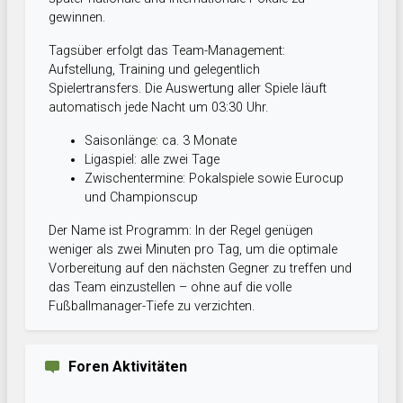
gewinnen.
Tagsüber erfolgt das Team-Management:
Aufstellung, Training und gelegentlich
Spielertransfers. Die Auswertung aller Spiele läuft
automatisch jede Nacht um 03:30 Uhr.
Saisonlänge: ca. 3 Monate
Ligaspiel: alle zwei Tage
Zwischentermine: Pokalspiele sowie Eurocup
und Championscup
Der Name ist Programm: In der Regel genügen
weniger als zwei Minuten pro Tag, um die optimale
Vorbereitung auf den nächsten Gegner zu treffen und
das Team einzustellen – ohne auf die volle
Fußballmanager-Tiefe zu verzichten.
Foren Aktivitäten