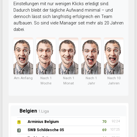
Einstellungen mit nur wenigen Klicks erledigt sind.
Dadurch bleibt der tägliche Aufwand minimal – und
dennoch lässt sich langfristig erfolgreich ein Team
aufbauen. So sind viele Manager seit mehr als 20 Jahren
dabei.
Am Anfang
Nach 1
Nach 1
Nach 1
Nach 10
Woche
Monat
Jahr
Jahren
Belgien
1.Liga
Arminius Belgium
70
92:24
1
SWB Schildesche 05
69
107:25
2