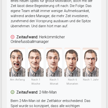
eines neuen Spiels für große Motivation, doch mit der
Zeit lässt diese Begeisterung oft nach. Die Folge: Das
eigene Team erhält immer weniger Aufmerksamkeit,
während andere Manager, die mehr Zeit investieren,
zunehmend den Vorsprung ausbauen und die Spitze
übernehmen. Und dann hört man auf.
Zeitaufwand:
Herkömmlicher
Onlinefussballmanager
Am Anfang
Nach 1
Nach 1
Nach 6
Nach 1 Jahr
Woche
Monat
Monaten
Zeitaufwand:
2-Min-Man
Beim 2-Min-Man ist der Zeitfaktor entscheidend. Das
Spiel wurde so konzipiert, dass alle wichtigen