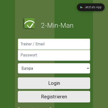
Jetzt als App
2-Min-Man
Manager / Email
Passwort
Login
Registrieren