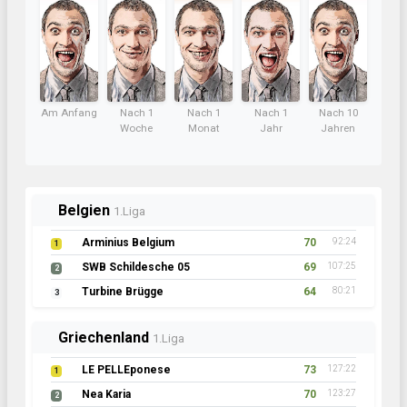
Am Anfang
Nach 1
Nach 1
Nach 1
Nach 10
Woche
Monat
Jahr
Jahren
Belgien
1.Liga
Arminius Belgium
70
92:24
1
SWB Schildesche 05
69
107:25
2
Turbine Brügge
64
80:21
3
Griechenland
1.Liga
LE PELLEponese
73
127:22
1
Nea Karia
70
123:27
2