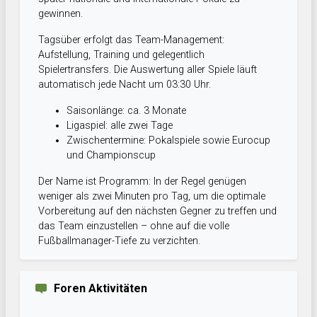
gewinnen.
Tagsüber erfolgt das Team-Management:
Aufstellung, Training und gelegentlich
Spielertransfers. Die Auswertung aller Spiele läuft
automatisch jede Nacht um 03:30 Uhr.
Saisonlänge: ca. 3 Monate
Ligaspiel: alle zwei Tage
Zwischentermine: Pokalspiele sowie Eurocup
und Championscup
Der Name ist Programm: In der Regel genügen
weniger als zwei Minuten pro Tag, um die optimale
Vorbereitung auf den nächsten Gegner zu treffen und
das Team einzustellen – ohne auf die volle
Fußballmanager-Tiefe zu verzichten.
Foren Aktivitäten