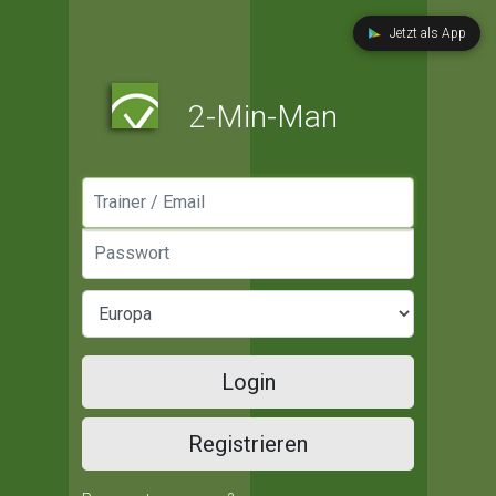
Jetzt als App
2-Min-Man
Manager / Email
Passwort
Login
Registrieren