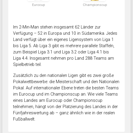
Eurocup
Championscup
Im 2-Min-Man stehen insgesamt 62 Länder zur
Verfügung – 52 in Europa und 10 in Südamerika. Jedes
Land verfügt über ein eigenes Ligensystem von Liga 1
bis Liga 5. Ab Liga 3 gibt es mehrere parallele Staffeln,
zum Beispiel Liga 3.1 und Liga 3.2 oder Liga 4.1 bis
Liga 4.4. Insgesamt nehmen pro Land 288 Teams am
Spielbetrieb teil.
Zusätzlich zu den nationalen Ligen gibt es zwei große
Pokalwettbewerbe: die Meisterschaft und den Nationalen
Pokal. Auf internationaler Ebene treten die besten Teams
im Eurocup und im Championscup an. Wie viele Teams
eines Landes am Eurocup oder Championscup
teilnehmen, hängt von der Platzierung des Landes in der
Fünfjahreswertung ab – ganz ähnlich wie in der realen
Fußballwelt.