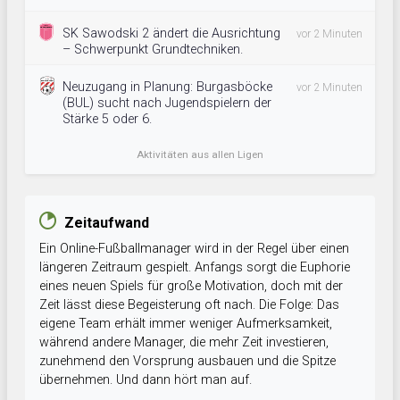
SK Sawodski 2 ändert die Ausrichtung
vor 2 Minuten
– Schwerpunkt Grundtechniken.
Neuzugang in Planung: Burgasböcke
vor 2 Minuten
(BUL) sucht nach Jugendspielern der
Stärke 5 oder 6.
Aktivitäten aus allen Ligen
Zeitaufwand
Ein Online-Fußballmanager wird in der Regel über einen
längeren Zeitraum gespielt. Anfangs sorgt die Euphorie
eines neuen Spiels für große Motivation, doch mit der
Zeit lässt diese Begeisterung oft nach. Die Folge: Das
eigene Team erhält immer weniger Aufmerksamkeit,
während andere Manager, die mehr Zeit investieren,
zunehmend den Vorsprung ausbauen und die Spitze
übernehmen. Und dann hört man auf.