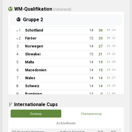
WM-Qualifikation
(rotierend)
Gruppe 2
1
Schottland
14
36
45:14
●
2
Färöer
15
33
30:12
●
3
Norwegen
14
27
26:15
4
Slowakei
15
21
25:22
5
Malta
14
19
22:29
6
Mazedonien
14
15
19:24
7
Wales
14
14
32:27
8
Schweiz
14
14
15:23
9
Rumänien
14
0
12:60
Internationale Cups
Eurocup
Championscup
Achtelfinale