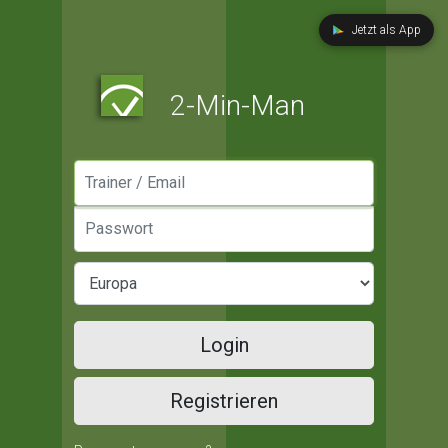
Jetzt als App
2-Min-Man
Manager / Email
Passwort
Login
Registrieren