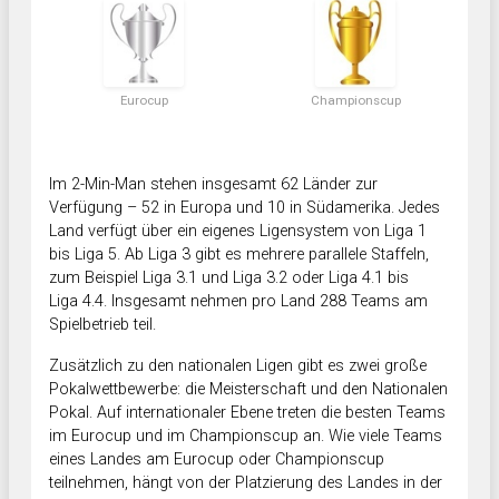
Eurocup
Championscup
Im 2-Min-Man stehen insgesamt 62 Länder zur
Verfügung – 52 in Europa und 10 in Südamerika. Jedes
Land verfügt über ein eigenes Ligensystem von Liga 1
bis Liga 5. Ab Liga 3 gibt es mehrere parallele Staffeln,
zum Beispiel Liga 3.1 und Liga 3.2 oder Liga 4.1 bis
Liga 4.4. Insgesamt nehmen pro Land 288 Teams am
Spielbetrieb teil.
Zusätzlich zu den nationalen Ligen gibt es zwei große
Pokalwettbewerbe: die Meisterschaft und den Nationalen
Pokal. Auf internationaler Ebene treten die besten Teams
im Eurocup und im Championscup an. Wie viele Teams
eines Landes am Eurocup oder Championscup
teilnehmen, hängt von der Platzierung des Landes in der