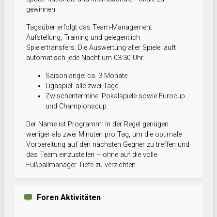
gewinnen.
Tagsüber erfolgt das Team-Management:
Aufstellung, Training und gelegentlich
Spielertransfers. Die Auswertung aller Spiele läuft
automatisch jede Nacht um 03:30 Uhr.
Saisonlänge: ca. 3 Monate
Ligaspiel: alle zwei Tage
Zwischentermine: Pokalspiele sowie Eurocup
und Championscup
Der Name ist Programm: In der Regel genügen
weniger als zwei Minuten pro Tag, um die optimale
Vorbereitung auf den nächsten Gegner zu treffen und
das Team einzustellen – ohne auf die volle
Fußballmanager-Tiefe zu verzichten.
Foren Aktivitäten