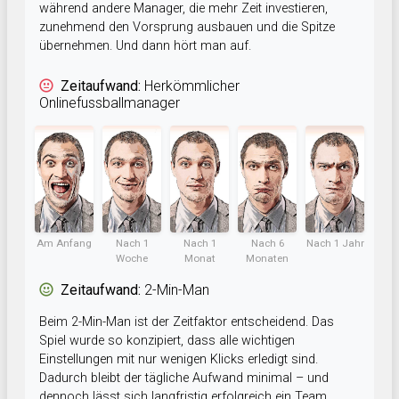
während andere Manager, die mehr Zeit investieren,
zunehmend den Vorsprung ausbauen und die Spitze
übernehmen. Und dann hört man auf.
Zeitaufwand:
Herkömmlicher
Onlinefussballmanager
Am Anfang
Nach 1
Nach 1
Nach 6
Nach 1 Jahr
Woche
Monat
Monaten
Zeitaufwand:
2-Min-Man
Beim 2-Min-Man ist der Zeitfaktor entscheidend. Das
Spiel wurde so konzipiert, dass alle wichtigen
Einstellungen mit nur wenigen Klicks erledigt sind.
Dadurch bleibt der tägliche Aufwand minimal – und
dennoch lässt sich langfristig erfolgreich ein Team