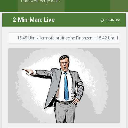
Passwort vergessen?
2-Min-Man: Live
15:46 Uhr
15:45 Uhr: killermofa prüft seine Finanzen. • 15:42 Uhr: 1. FC Saar