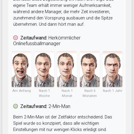
eigene Team erhält immer weniger Aufmerksamkeit,
während andere Manager, die mehr Zeit investieren,
zunehmend den Vorsprung ausbauen und die Spitze
übernehmen. Und dann hört man auf.
Zeitaufwand:
Herkömmlicher
Onlinefussballmanager
Am Anfang
Nach 1
Nach 1
Nach 6
Nach 1 Jahr
Woche
Monat
Monaten
Zeitaufwand:
2-Min-Man
Beim 2-Min-Man ist der Zeitfaktor entscheidend. Das
Spiel wurde so konzipiert, dass alle wichtigen
Einstellungen mit nur wenigen Klicks erledigt sind.