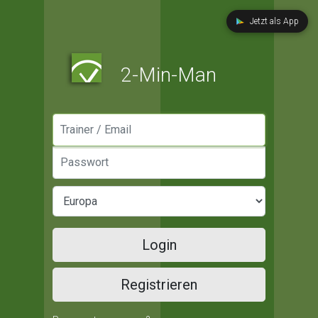
Jetzt als App
2-Min-Man
Manager / Email
Passwort
Login
Registrieren