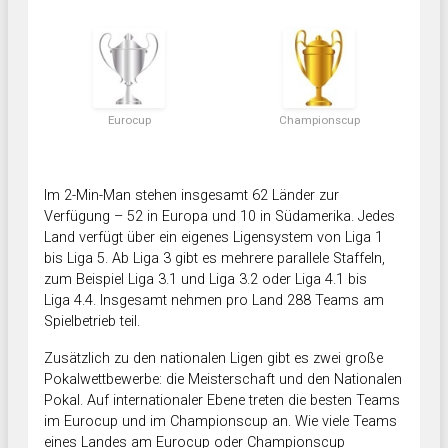
Eurocup
Championscup
Im 2-Min-Man stehen insgesamt 62 Länder zur
Verfügung – 52 in Europa und 10 in Südamerika. Jedes
Land verfügt über ein eigenes Ligensystem von Liga 1
bis Liga 5. Ab Liga 3 gibt es mehrere parallele Staffeln,
zum Beispiel Liga 3.1 und Liga 3.2 oder Liga 4.1 bis
Liga 4.4. Insgesamt nehmen pro Land 288 Teams am
Spielbetrieb teil.
Zusätzlich zu den nationalen Ligen gibt es zwei große
Pokalwettbewerbe: die Meisterschaft und den Nationalen
Pokal. Auf internationaler Ebene treten die besten Teams
im Eurocup und im Championscup an. Wie viele Teams
eines Landes am Eurocup oder Championscup