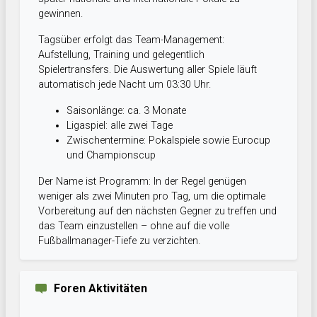
gewinnen.
Tagsüber erfolgt das Team-Management:
Aufstellung, Training und gelegentlich
Spielertransfers. Die Auswertung aller Spiele läuft
automatisch jede Nacht um 03:30 Uhr.
Saisonlänge: ca. 3 Monate
Ligaspiel: alle zwei Tage
Zwischentermine: Pokalspiele sowie Eurocup
und Championscup
Der Name ist Programm: In der Regel genügen
weniger als zwei Minuten pro Tag, um die optimale
Vorbereitung auf den nächsten Gegner zu treffen und
das Team einzustellen – ohne auf die volle
Fußballmanager-Tiefe zu verzichten.
Foren Aktivitäten