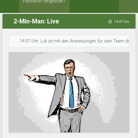
Passwort vergessen?
2-Min-Man: Live
14:07 Uhr
14:07 Uhr: Luli ist mit den Anweisungen für sein Team durch. • 14: