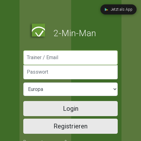
Jetzt als App
2-Min-Man
Manager / Email
Passwort
Login
Registrieren