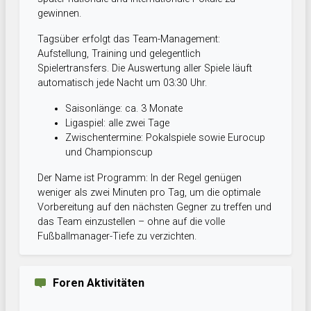
gewinnen.
Tagsüber erfolgt das Team-Management:
Aufstellung, Training und gelegentlich
Spielertransfers. Die Auswertung aller Spiele läuft
automatisch jede Nacht um 03:30 Uhr.
Saisonlänge: ca. 3 Monate
Ligaspiel: alle zwei Tage
Zwischentermine: Pokalspiele sowie Eurocup
und Championscup
Der Name ist Programm: In der Regel genügen
weniger als zwei Minuten pro Tag, um die optimale
Vorbereitung auf den nächsten Gegner zu treffen und
das Team einzustellen – ohne auf die volle
Fußballmanager-Tiefe zu verzichten.
Foren Aktivitäten