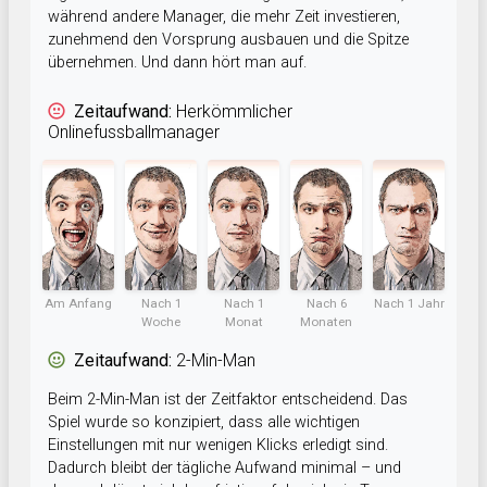
während andere Manager, die mehr Zeit investieren,
zunehmend den Vorsprung ausbauen und die Spitze
übernehmen. Und dann hört man auf.
Zeitaufwand:
Herkömmlicher
Onlinefussballmanager
Am Anfang
Nach 1
Nach 1
Nach 6
Nach 1 Jahr
Woche
Monat
Monaten
Zeitaufwand:
2-Min-Man
Beim 2-Min-Man ist der Zeitfaktor entscheidend. Das
Spiel wurde so konzipiert, dass alle wichtigen
Einstellungen mit nur wenigen Klicks erledigt sind.
Dadurch bleibt der tägliche Aufwand minimal – und