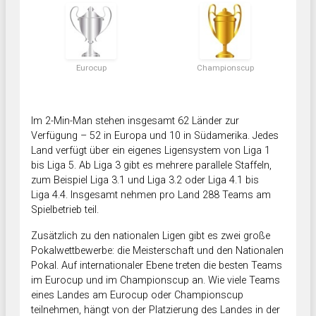
Eurocup
Championscup
Im 2-Min-Man stehen insgesamt 62 Länder zur
Verfügung – 52 in Europa und 10 in Südamerika. Jedes
Land verfügt über ein eigenes Ligensystem von Liga 1
bis Liga 5. Ab Liga 3 gibt es mehrere parallele Staffeln,
zum Beispiel Liga 3.1 und Liga 3.2 oder Liga 4.1 bis
Liga 4.4. Insgesamt nehmen pro Land 288 Teams am
Spielbetrieb teil.
Zusätzlich zu den nationalen Ligen gibt es zwei große
Pokalwettbewerbe: die Meisterschaft und den Nationalen
Pokal. Auf internationaler Ebene treten die besten Teams
im Eurocup und im Championscup an. Wie viele Teams
eines Landes am Eurocup oder Championscup
teilnehmen, hängt von der Platzierung des Landes in der