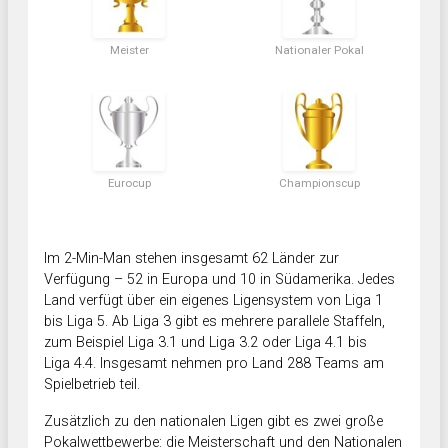
Meister
Nationaler Pokal
Eurocup
Championscup
Im 2-Min-Man stehen insgesamt 62 Länder zur
Verfügung – 52 in Europa und 10 in Südamerika. Jedes
Land verfügt über ein eigenes Ligensystem von Liga 1
bis Liga 5. Ab Liga 3 gibt es mehrere parallele Staffeln,
zum Beispiel Liga 3.1 und Liga 3.2 oder Liga 4.1 bis
Liga 4.4. Insgesamt nehmen pro Land 288 Teams am
Spielbetrieb teil.
Zusätzlich zu den nationalen Ligen gibt es zwei große
Pokalwettbewerbe: die Meisterschaft und den Nationalen