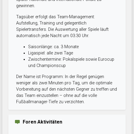
gewinnen.
Tagsüber erfolgt das Team-Management:
Aufstellung, Training und gelegentlich
Spielertransfers. Die Auswertung aller Spiele läuft
automatisch jede Nacht um 03:30 Uhr.
Saisonlänge: ca. 3 Monate
Ligaspiel: alle zwei Tage
Zwischentermine: Pokalspiele sowie Eurocup
und Championscup
Der Name ist Programm: In der Regel genügen
weniger als zwei Minuten pro Tag, um die optimale
Vorbereitung auf den nächsten Gegner zu treffen und
das Team einzustellen – ohne auf die volle
Fußballmanager-Tiefe zu verzichten.
Foren Aktivitäten