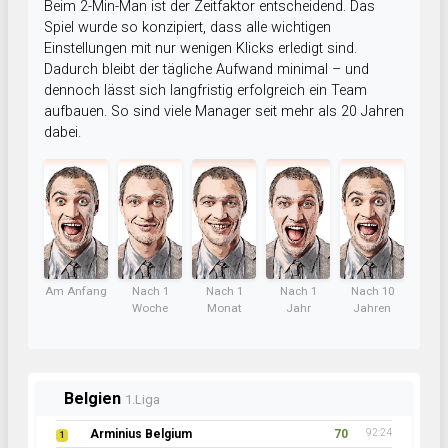
Beim 2-Min-Man ist der Zeitfaktor entscheidend. Das
Spiel wurde so konzipiert, dass alle wichtigen
Einstellungen mit nur wenigen Klicks erledigt sind.
Dadurch bleibt der tägliche Aufwand minimal – und
dennoch lässt sich langfristig erfolgreich ein Team
aufbauen. So sind viele Manager seit mehr als 20 Jahren
dabei.
Am Anfang
Nach 1
Nach 1
Nach 1
Nach 10
Woche
Monat
Jahr
Jahren
Belgien
1.Liga
Arminius Belgium
70
92:24
1