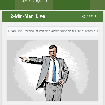
Passwort vergessen?
2-Min-Man: Live
13:51 Uhr
13:49 Uhr: Pereira ist mit den Anweisungen für sein Team durch. • 13:49