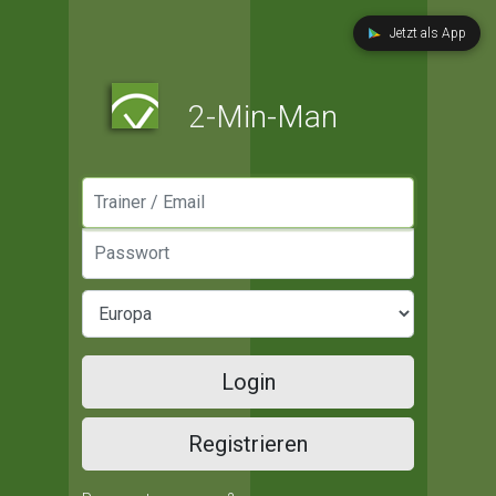
Jetzt als App
2-Min-Man
Manager / Email
Passwort
Login
Registrieren