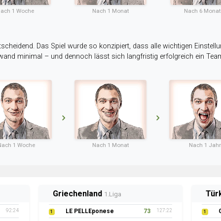
ach 1 Woche
Nach 1 Monat
Nach 6 Mona
tscheidend. Das Spiel wurde so konzipiert, dass alle wichtigen Einstellu
ufwand minimal – und dennoch lässt sich langfristig erfolgreich ein Te
Nach 1 Woche
Nach 1 Monat
Nach 1 Jahr
Griechenland
Tür
1.Liga
92:24
LE PELLEponese
73
127:22
1
1