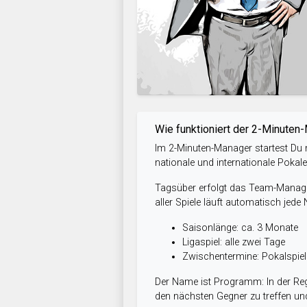
Wie funktioniert der 2-Minuten
Im 2-Minuten-Manager startest Du m
nationale und internationale Pokal
Tagsüber erfolgt das Team-Managem
aller Spiele läuft automatisch jede
Saisonlänge: ca. 3 Monate
Ligaspiel: alle zwei Tage
Zwischentermine: Pokalspi
Der Name ist Programm: In der Reg
den nächsten Gegner zu treffen und