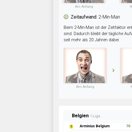
Am Anfang
N
Zeitaufwand:
2-Min-Man
Beim 2-Min-Man ist der Zeitfaktor en
sind. Dadurch bleibt der tägliche A
seit mehr als 20 Jahren dabei.
Am Anfang
Belgien
1.Liga
Arminius Belgium
70
1