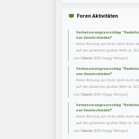
Foren Aktivitäten
Verbesserungsvorschlag: "Realisti
von Unentschieden!"
Keine Ahnung, am Ende zählt doch das 
auf der gesamten großen Welt ca. 20-
von
Claudo
(Eiði Deiggj Víkingur)
Verbesserungsvorschlag: "Realisti
von Unentschieden!"
Keine Ahnung, am Ende zählt doch das 
auf der gesamten großen Welt ca. 20-
von
Claudo
(Eiði Deiggj Víkingur)
Verbesserungsvorschlag: "Realisti
von Unentschieden!"
Keine Ahnung, am Ende zählt doch das 
auf der gesamten großen Welt ca. 20-
von
Claudo
(Eiði Deiggj Víkingur)