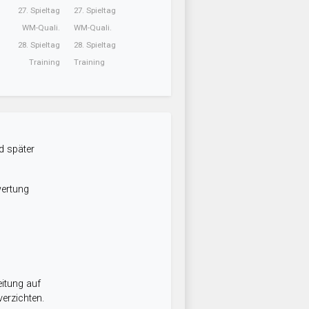
27. Spieltag
27. Spieltag
WM-Quali.
WM-Quali.
28. Spieltag
28. Spieltag
Training
Training
d später
wertung
itung auf
erzichten.