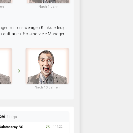
ten
Nach 1 Jahr
ngen mit nur wenigen Klicks erledigt
am aufbauen. So sind viele Manager
Nach 10 Jahren
kei
1.Liga
Galatasaray SC
75
117:22