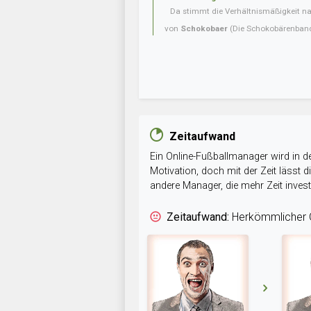
Da stimmt die Verhältnismäßigkeit nat
von
Schokobaer
(Die Schokobärenban
Zeitaufwand
Ein Online-Fußballmanager wird in de
Motivation, doch mit der Zeit lässt
andere Manager, die mehr Zeit inve
Zeitaufwand:
Herkömmlicher O