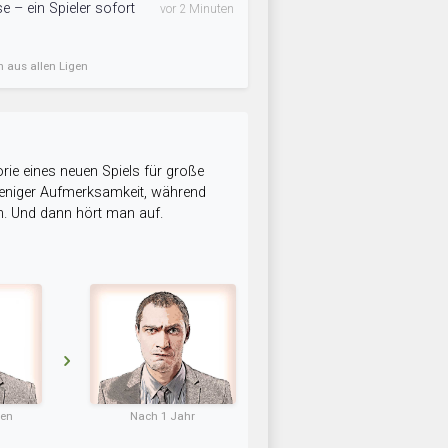
e – ein Spieler sofort
vor 2 Minuten
n aus allen Ligen
rie eines neuen Spiels für große
 weniger Aufmerksamkeit, während
n. Und dann hört man auf.
ten
Nach 1 Jahr