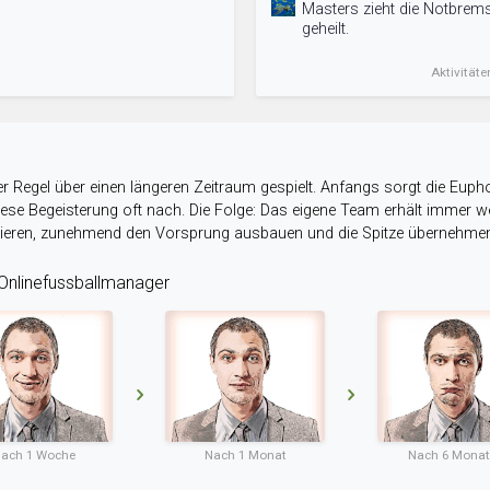
Masters zieht die Notbrems
geheilt.
Aktivitäte
r Regel über einen längeren Zeitraum gespielt. Anfangs sorgt die Eupho
 diese Begeisterung oft nach. Die Folge: Das eigene Team erhält immer
stieren, zunehmend den Vorsprung ausbauen und die Spitze übernehme
nlinefussballmanager
ach 1 Woche
Nach 1 Monat
Nach 6 Mona