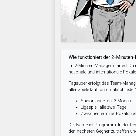
Wie funktioniert der 2-Minuten
Im 2-Minuten-Manager startest Du m
nationale und internationale Pokal
Tagsüber erfolgt das Team-Managem
aller Spiele läuft automatisch jede
Saisonlänge: ca. 3 Monate
Ligaspiel: alle zwei Tage
Zwischentermine: Pokalspi
Der Name ist Programm: In der Reg
den nächsten Gegner zu treffen und