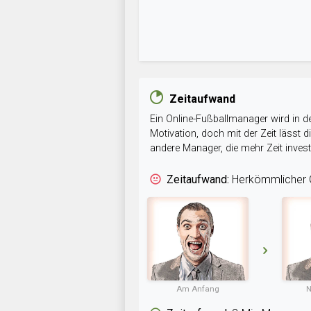
Zeitaufwand
Ein Online-Fußballmanager wird in de
Motivation, doch mit der Zeit lässt
andere Manager, die mehr Zeit inve
Zeitaufwand:
Herkömmlicher O
Am Anfang
N