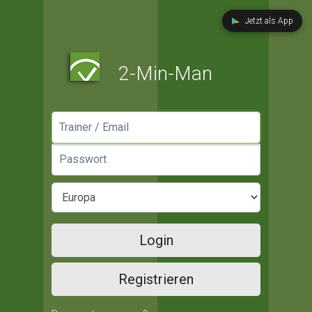
Jetzt als App
2-Min-Man
Manager / Email
Passwort
Login
Registrieren