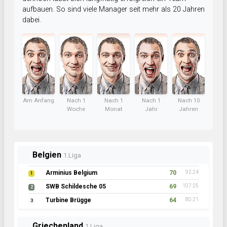
aufbauen. So sind viele Manager seit mehr als 20 Jahren
dabei.
Am Anfang
Nach 1
Nach 1
Nach 1
Nach 10
Woche
Monat
Jahr
Jahren
Belgien
1.Liga
Arminius Belgium
70
92:24
1
SWB Schildesche 05
69
107:25
2
Turbine Brügge
64
80:21
3
Griechenland
1.Liga