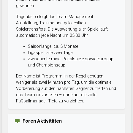
gewinnen.
Tagsüber erfolgt das Team-Management:
Aufstellung, Training und gelegentlich
Spielertransfers. Die Auswertung aller Spiele läuft
automatisch jede Nacht um 03:30 Uhr.
Saisonlänge: ca. 3 Monate
Ligaspiel: alle zwei Tage
Zwischentermine: Pokalspiele sowie Eurocup
und Championscup
Der Name ist Programm: In der Regel genügen
weniger als zwei Minuten pro Tag, um die optimale
Vorbereitung auf den nächsten Gegner zu treffen und
das Team einzustellen – ohne auf die volle
Fußballmanager-Tiefe zu verzichten.
Foren Aktivitäten