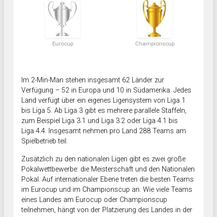
Eurocup
Championscup
Im 2-Min-Man stehen insgesamt 62 Länder zur
Verfügung – 52 in Europa und 10 in Südamerika. Jedes
Land verfügt über ein eigenes Ligensystem von Liga 1
bis Liga 5. Ab Liga 3 gibt es mehrere parallele Staffeln,
zum Beispiel Liga 3.1 und Liga 3.2 oder Liga 4.1 bis
Liga 4.4. Insgesamt nehmen pro Land 288 Teams am
Spielbetrieb teil.
Zusätzlich zu den nationalen Ligen gibt es zwei große
Pokalwettbewerbe: die Meisterschaft und den Nationalen
Pokal. Auf internationaler Ebene treten die besten Teams
im Eurocup und im Championscup an. Wie viele Teams
eines Landes am Eurocup oder Championscup
teilnehmen, hängt von der Platzierung des Landes in der