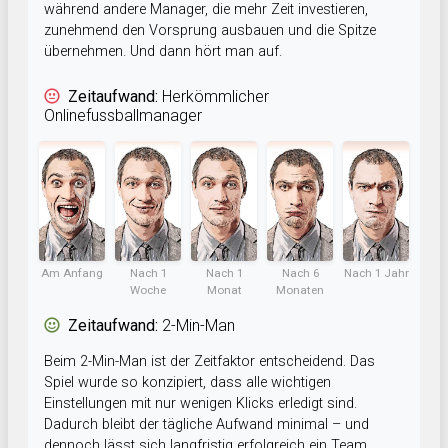
während andere Manager, die mehr Zeit investieren,
zunehmend den Vorsprung ausbauen und die Spitze
übernehmen. Und dann hört man auf.
Zeitaufwand:
Herkömmlicher
Onlinefussballmanager
Am Anfang
Nach 1
Nach 1
Nach 6
Nach 1 Jahr
Woche
Monat
Monaten
Zeitaufwand:
2-Min-Man
Beim 2-Min-Man ist der Zeitfaktor entscheidend. Das
Spiel wurde so konzipiert, dass alle wichtigen
Einstellungen mit nur wenigen Klicks erledigt sind.
Dadurch bleibt der tägliche Aufwand minimal – und
dennoch lässt sich langfristig erfolgreich ein Team