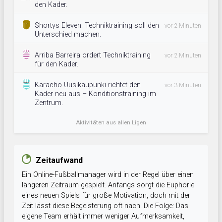
den Kader.
Shortys Eleven: Techniktraining soll den
vor 2 Minuten
Unterschied machen.
Arriba Barreira ordert Techniktraining
vor 2 Minuten
für den Kader.
Karacho Uusikaupunki richtet den
vor 3 Minuten
Kader neu aus – Konditionstraining im
Zentrum.
Aktivitäten aus allen Ligen
Zeitaufwand
Ein Online-Fußballmanager wird in der Regel über einen
längeren Zeitraum gespielt. Anfangs sorgt die Euphorie
eines neuen Spiels für große Motivation, doch mit der
Zeit lässt diese Begeisterung oft nach. Die Folge: Das
eigene Team erhält immer weniger Aufmerksamkeit,