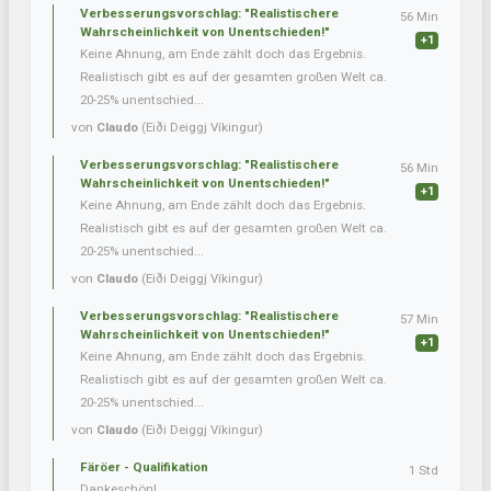
Verbesserungsvorschlag: "Realistischere
56 Min
Wahrscheinlichkeit von Unentschieden!"
+1
Keine Ahnung, am Ende zählt doch das Ergebnis.
Realistisch gibt es auf der gesamten großen Welt ca.
20-25% unentschied...
von
Claudo
(Eiði Deiggj Víkingur)
Verbesserungsvorschlag: "Realistischere
56 Min
Wahrscheinlichkeit von Unentschieden!"
+1
Keine Ahnung, am Ende zählt doch das Ergebnis.
Realistisch gibt es auf der gesamten großen Welt ca.
20-25% unentschied...
von
Claudo
(Eiði Deiggj Víkingur)
Verbesserungsvorschlag: "Realistischere
57 Min
Wahrscheinlichkeit von Unentschieden!"
+1
Keine Ahnung, am Ende zählt doch das Ergebnis.
Realistisch gibt es auf der gesamten großen Welt ca.
20-25% unentschied...
von
Claudo
(Eiði Deiggj Víkingur)
Färöer - Qualifikation
1 Std
Dankeschön!