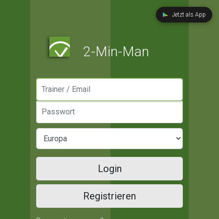
Jetzt als App
2-Min-Man
Manager / Email
Passwort
Login
Registrieren