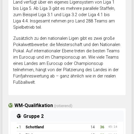
Land verfügt über ein eigenes Ligensystem von Liga 1
bis Liga 5. Ab Liga 3 gibt es mehrere parallele Staffeln,
zum Beispiel Liga 3.1 und Liga 3.2 oder Liga 4.1 bis
Liga 4.4. Insgesamt nehmen pro Land 288 Teams am
Spielbetrieb teil.
Zusätzlich zu den nationalen Ligen gibt es zwei große
Pokalwettbewerbe: die Meisterschaft und den Nationalen
Pokal. Auf internationaler Ebene treten die besten Teams
im Eurocup und im Championscup an. Wie viele Teams
eines Landes am Eurocup oder Championscup
teilnehmen, hängt von der Platzierung des Landes in der
Fünfjahreswertung ab – ganz ähnlich wie in der realen
Fußballwelt.
WM-Qualifikation
(rotierend)
Gruppe 2
1
Schottland
14
36
45:14
●