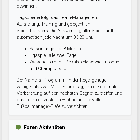
gewinnen.
Tagsüber erfolgt das Team-Management:
Aufstellung, Training und gelegentlich
Spielertransfers. Die Auswertung aller Spiele läuft
automatisch jede Nacht um 03:30 Uhr.
Saisonlänge: ca. 3 Monate
Ligaspiel: alle zwei Tage
Zwischentermine: Pokalspiele sowie Eurocup
und Championscup
Der Name ist Programm: In der Regel genügen
weniger als zwei Minuten pro Tag, um die optimale
Vorbereitung auf den nächsten Gegner zu treffen und
das Team einzustellen – ohne auf die volle
Fußballmanager-Tiefe zu verzichten.
Foren Aktivitäten