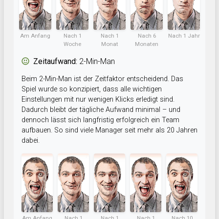
Am Anfang
Nach 1
Nach 1
Nach 6
Nach 1 Jahr
Woche
Monat
Monaten
Zeitaufwand:
2-Min-Man
Beim 2-Min-Man ist der Zeitfaktor entscheidend. Das
Spiel wurde so konzipiert, dass alle wichtigen
Einstellungen mit nur wenigen Klicks erledigt sind.
Dadurch bleibt der tägliche Aufwand minimal – und
dennoch lässt sich langfristig erfolgreich ein Team
aufbauen. So sind viele Manager seit mehr als 20 Jahren
dabei.
Am Anfang
Nach 1
Nach 1
Nach 1
Nach 10