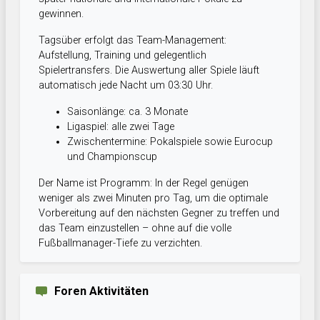
gewinnen.
Tagsüber erfolgt das Team-Management:
Aufstellung, Training und gelegentlich
Spielertransfers. Die Auswertung aller Spiele läuft
automatisch jede Nacht um 03:30 Uhr.
Saisonlänge: ca. 3 Monate
Ligaspiel: alle zwei Tage
Zwischentermine: Pokalspiele sowie Eurocup
und Championscup
Der Name ist Programm: In der Regel genügen
weniger als zwei Minuten pro Tag, um die optimale
Vorbereitung auf den nächsten Gegner zu treffen und
das Team einzustellen – ohne auf die volle
Fußballmanager-Tiefe zu verzichten.
Foren Aktivitäten