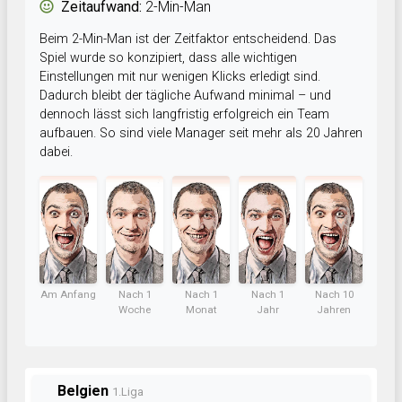
Zeitaufwand:
2-Min-Man
Beim 2-Min-Man ist der Zeitfaktor entscheidend. Das
Spiel wurde so konzipiert, dass alle wichtigen
Einstellungen mit nur wenigen Klicks erledigt sind.
Dadurch bleibt der tägliche Aufwand minimal – und
dennoch lässt sich langfristig erfolgreich ein Team
aufbauen. So sind viele Manager seit mehr als 20 Jahren
dabei.
Am Anfang
Nach 1
Nach 1
Nach 1
Nach 10
Woche
Monat
Jahr
Jahren
Belgien
1.Liga