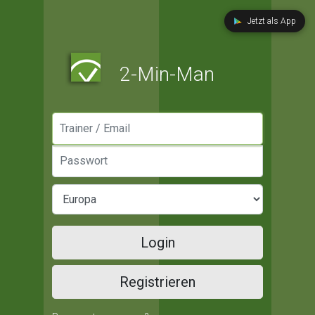
Jetzt als App
2-Min-Man
Manager / Email
Passwort
Login
Registrieren