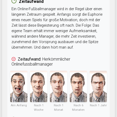
Zeitaufwand
Ein Online-Fußballmanager wird in der Regel über einen
längeren Zeitraum gespielt. Anfangs sorgt die Euphorie
eines neuen Spiels für große Motivation, doch mit der
Zeit lässt diese Begeisterung oft nach. Die Folge: Das
eigene Team erhält immer weniger Aufmerksamkeit,
während andere Manager, die mehr Zeit investieren,
zunehmend den Vorsprung ausbauen und die Spitze
übernehmen. Und dann hört man auf.
Zeitaufwand:
Herkömmlicher
Onlinefussballmanager
Am Anfang
Nach 1
Nach 1
Nach 6
Nach 1 Jahr
Woche
Monat
Monaten