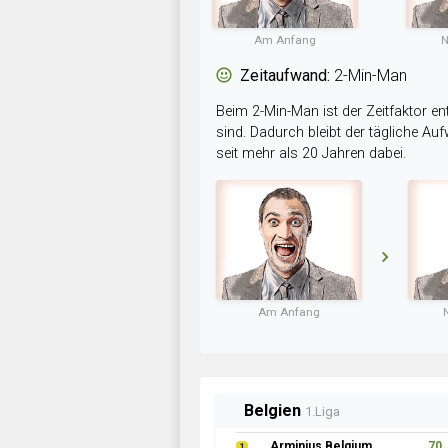
Am Anfang
N
Zeitaufwand:
2-Min-Man
Beim 2-Min-Man ist der Zeitfaktor en
sind. Dadurch bleibt der tägliche A
seit mehr als 20 Jahren dabei.
Am Anfang
Belgien
1.Liga
Arminius Belgium
70
1