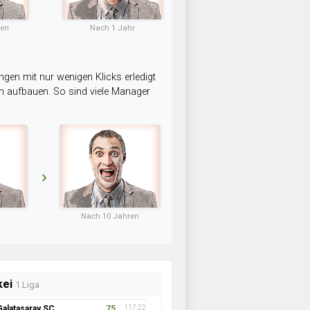
ten
Nach 1 Jahr
ngen mit nur wenigen Klicks erledigt
am aufbauen. So sind viele Manager
Nach 10 Jahren
kei
1.Liga
Galatasaray SC
75
117:22