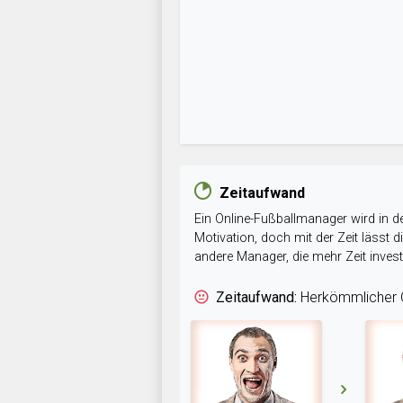
Zeitaufwand
Ein Online-Fußballmanager wird in de
Motivation, doch mit der Zeit lässt
andere Manager, die mehr Zeit inve
Zeitaufwand:
Herkömmlicher O