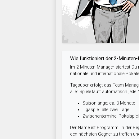
Wie funktioniert der 2-Minuten
Im 2-Minuten-Manager startest Du m
nationale und internationale Pokal
Tagsüber erfolgt das Team-Managem
aller Spiele läuft automatisch jede
Saisonlänge: ca. 3 Monate
Ligaspiel: alle zwei Tage
Zwischentermine: Pokalspi
Der Name ist Programm: In der Reg
den nächsten Gegner zu treffen und