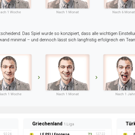
ach 1 Woche
Nach 1 Monat
Nach 6 Mona
tscheidend. Das Spiel wurde so konzipiert, dass alle wichtigen Einstellu
ufwand minimal – und dennoch lässt sich langfristig erfolgreich ein Te
Nach 1 Woche
Nach 1 Monat
Nach 1 Jahr
Griechenland
Tür
1.Liga
92:24
LE PELLEponese
73
127:22
1
1