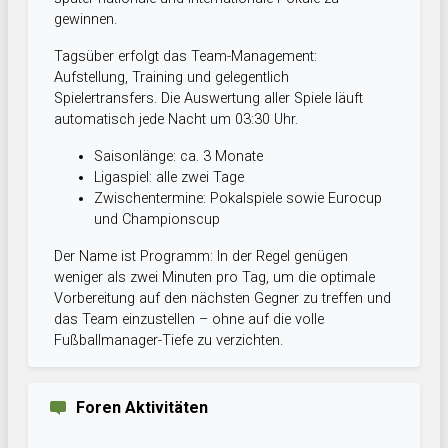
gewinnen.
Tagsüber erfolgt das Team-Management:
Aufstellung, Training und gelegentlich
Spielertransfers. Die Auswertung aller Spiele läuft
automatisch jede Nacht um 03:30 Uhr.
Saisonlänge: ca. 3 Monate
Ligaspiel: alle zwei Tage
Zwischentermine: Pokalspiele sowie Eurocup
und Championscup
Der Name ist Programm: In der Regel genügen
weniger als zwei Minuten pro Tag, um die optimale
Vorbereitung auf den nächsten Gegner zu treffen und
das Team einzustellen – ohne auf die volle
Fußballmanager-Tiefe zu verzichten.
Foren Aktivitäten