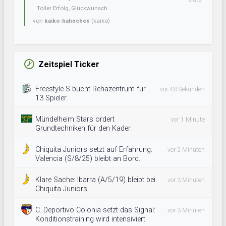
Toller Erfolg, Glückwunsch
von
kaiko-hahnchen
(kaiko)
Zeitspiel Ticker
Freestyle S bucht Rehazentrum für
vor 48 Sekunden
13 Spieler.
Mündelheim Stars ordert
vor 1 Minute
Grundtechniken für den Kader.
Chiquita Juniors setzt auf Erfahrung:
vor 2 Minuten
Valencia (S/8/25) bleibt an Bord.
Klare Sache: Ibarra (A/5/19) bleibt bei
vor 3 Minuten
Chiquita Juniors.
C. Deportivo Colonia setzt das Signal:
vor 3 Minuten
Konditionstraining wird intensiviert.