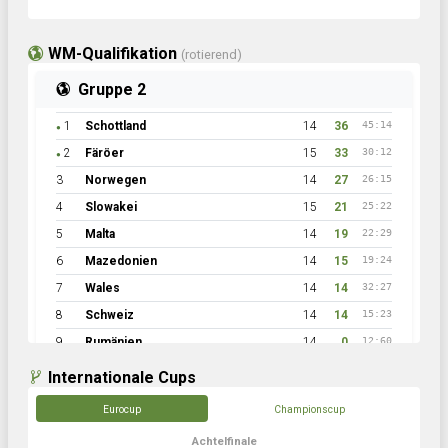
WM-Qualifikation
(rotierend)
Gruppe 2
1
Schottland
14
36
45:14
●
2
Färöer
15
33
30:12
●
3
Norwegen
14
27
26:15
4
Slowakei
15
21
25:22
5
Malta
14
19
22:29
6
Mazedonien
14
15
19:24
7
Wales
14
14
32:27
8
Schweiz
14
14
15:23
9
Rumänien
14
0
12:60
Internationale Cups
Eurocup
Championscup
Achtelfinale