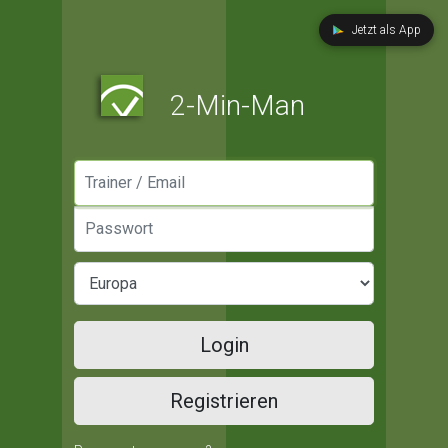
Jetzt als App
2-Min-Man
Manager / Email
Passwort
Login
Registrieren