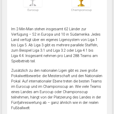
Eurocup
Championscup
Im 2-Min-Man stehen insgesamt 62 Länder zur
Verfügung – 52 in Europa und 10 in Südamerika. Jedes
Land verfügt über ein eigenes Ligensystem von Liga 1
bis Liga 5. Ab Liga 3 gibt es mehrere parallele Staffeln,
zum Beispiel Liga 3.1 und Liga 3.2 oder Liga 4.1 bis
Liga 4.4. Insgesamt nehmen pro Land 288 Teams am
Spielbetrieb teil.
Zusätzlich zu den nationalen Ligen gibt es zwei große
Pokalwettbewerbe: die Meisterschaft und den Nationalen
Pokal. Auf internationaler Ebene treten die besten Teams
im Eurocup und im Championscup an. Wie viele Teams
eines Landes am Eurocup oder Championscup
teilnehmen, hängt von der Platzierung des Landes in der
Fünfjahreswertung ab – ganz ähnlich wie in der realen
Fußballwelt.