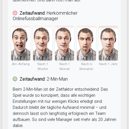
übernehmen. Und dann hört man auf.
Zeitaufwand:
Herkömmlicher
Onlinefussballmanager
Am Anfang
Nach 1
Nach 1
Nach 6
Nach 1 Jahr
Woche
Monat
Monaten
Zeitaufwand:
2-Min-Man
Beim 2-Min-Man ist der Zeitfaktor entscheidend. Das
Spiel wurde so konzipiert, dass alle wichtigen
Einstellungen mit nur wenigen Klicks erledigt sind.
Dadurch bleibt der tägliche Aufwand minimal – und
dennoch lässt sich langfristig erfolgreich ein Team
aufbauen. So sind viele Manager seit mehr als 20 Jahren
dabei.