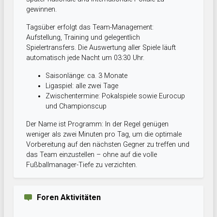
gewinnen.
Tagsüber erfolgt das Team-Management:
Aufstellung, Training und gelegentlich
Spielertransfers. Die Auswertung aller Spiele läuft
automatisch jede Nacht um 03:30 Uhr.
Saisonlänge: ca. 3 Monate
Ligaspiel: alle zwei Tage
Zwischentermine: Pokalspiele sowie Eurocup
und Championscup
Der Name ist Programm: In der Regel genügen
weniger als zwei Minuten pro Tag, um die optimale
Vorbereitung auf den nächsten Gegner zu treffen und
das Team einzustellen – ohne auf die volle
Fußballmanager-Tiefe zu verzichten.
Foren Aktivitäten