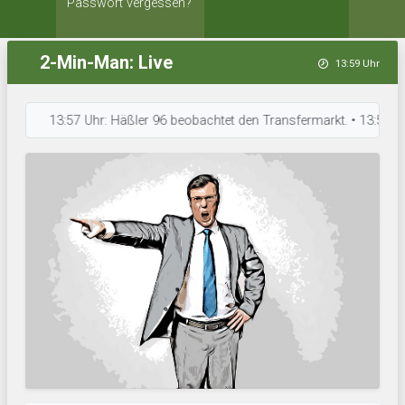
Passwort vergessen?
2-Min-Man: Live
13:59 Uhr
13:57 Uhr: Häßler 96 beobachtet den Transfermarkt. • 13:56 Uhr: Ajax