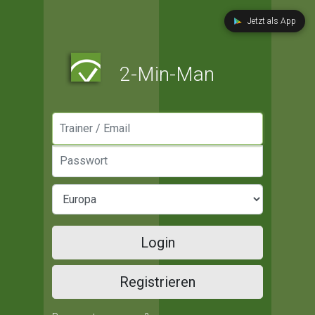
Jetzt als App
2-Min-Man
Manager / Email
Passwort
Login
Registrieren