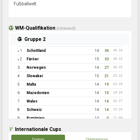
Fußballwelt.
WM-Qualifikation
(rotierend)
Gruppe 2
1
Schottland
14
36
45:14
●
2
Färöer
15
33
30:12
●
3
Norwegen
14
27
26:15
4
Slowakei
15
21
25:22
5
Malta
14
19
22:29
6
Mazedonien
14
15
19:24
7
Wales
14
14
32:27
8
Schweiz
14
14
15:23
9
Rumänien
14
0
12:60
Internationale Cups
Eurocup
Championscup