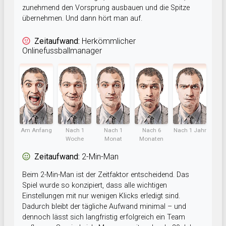
zunehmend den Vorsprung ausbauen und die Spitze
übernehmen. Und dann hört man auf.
Zeitaufwand:
Herkömmlicher
Onlinefussballmanager
Am Anfang
Nach 1
Nach 1
Nach 6
Nach 1 Jahr
Woche
Monat
Monaten
Zeitaufwand:
2-Min-Man
Beim 2-Min-Man ist der Zeitfaktor entscheidend. Das
Spiel wurde so konzipiert, dass alle wichtigen
Einstellungen mit nur wenigen Klicks erledigt sind.
Dadurch bleibt der tägliche Aufwand minimal – und
dennoch lässt sich langfristig erfolgreich ein Team