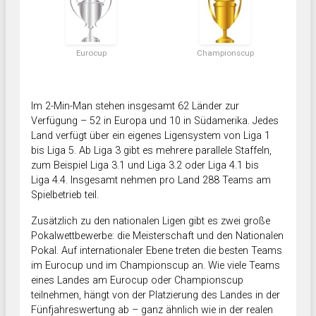
Eurocup
Championscup
Im 2-Min-Man stehen insgesamt 62 Länder zur
Verfügung – 52 in Europa und 10 in Südamerika. Jedes
Land verfügt über ein eigenes Ligensystem von Liga 1
bis Liga 5. Ab Liga 3 gibt es mehrere parallele Staffeln,
zum Beispiel Liga 3.1 und Liga 3.2 oder Liga 4.1 bis
Liga 4.4. Insgesamt nehmen pro Land 288 Teams am
Spielbetrieb teil.
Zusätzlich zu den nationalen Ligen gibt es zwei große
Pokalwettbewerbe: die Meisterschaft und den Nationalen
Pokal. Auf internationaler Ebene treten die besten Teams
im Eurocup und im Championscup an. Wie viele Teams
eines Landes am Eurocup oder Championscup
teilnehmen, hängt von der Platzierung des Landes in der
Fünfjahreswertung ab – ganz ähnlich wie in der realen