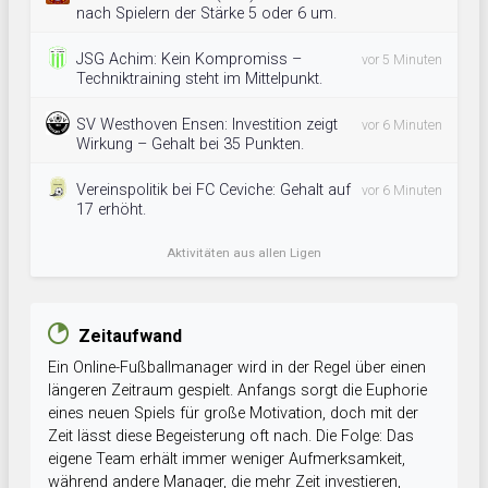
nach Spielern der Stärke 5 oder 6 um.
JSG Achim: Kein Kompromiss –
vor 5 Minuten
Techniktraining steht im Mittelpunkt.
SV Westhoven Ensen: Investition zeigt
vor 6 Minuten
Wirkung – Gehalt bei 35 Punkten.
Vereinspolitik bei FC Ceviche: Gehalt auf
vor 6 Minuten
17 erhöht.
Aktivitäten aus allen Ligen
Zeitaufwand
Ein Online-Fußballmanager wird in der Regel über einen
längeren Zeitraum gespielt. Anfangs sorgt die Euphorie
eines neuen Spiels für große Motivation, doch mit der
Zeit lässt diese Begeisterung oft nach. Die Folge: Das
eigene Team erhält immer weniger Aufmerksamkeit,
während andere Manager, die mehr Zeit investieren,