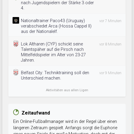
nach Jugendspielern der Stärke 3 oder
4.
Nationaltrainer Paco43 (Uruguay)
vor 7 Minuten
verabschiedet Arca (Hossa Cappel II)
aus der Nationalelf.
Lok Altharen (CYP) schickt seine
vor 8 Minuten
Talentspäher auf die Pirsch nach
Mittelfeldspieler im Alter von 23-27
Jahren.
Belfast City: Techniktraining soll den
vor 9 Minuten
Unterschied machen.
Aktivitäten aus allen Ligen
Zeitaufwand
Ein Online-Fußballmanager wird in der Regel über einen
längeren Zeitraum gespielt. Anfangs sorgt die Euphorie