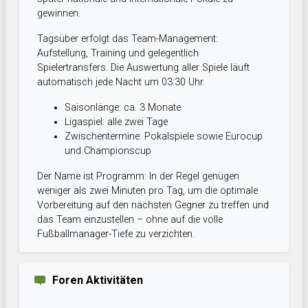
gewinnen.
Tagsüber erfolgt das Team-Management:
Aufstellung, Training und gelegentlich
Spielertransfers. Die Auswertung aller Spiele läuft
automatisch jede Nacht um 03:30 Uhr.
Saisonlänge: ca. 3 Monate
Ligaspiel: alle zwei Tage
Zwischentermine: Pokalspiele sowie Eurocup
und Championscup
Der Name ist Programm: In der Regel genügen
weniger als zwei Minuten pro Tag, um die optimale
Vorbereitung auf den nächsten Gegner zu treffen und
das Team einzustellen – ohne auf die volle
Fußballmanager-Tiefe zu verzichten.
Foren Aktivitäten