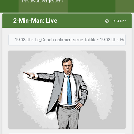
Passwort vergessen?
2-Min-Man: Live
19:04 Uhr
19:03 Uhr: Le_Coach optimiert seine Taktik. • 19:03 Uhr: Hossa Cappel