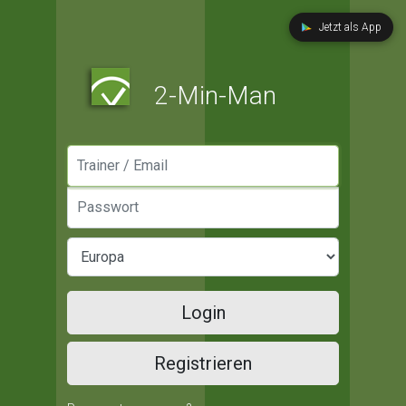
Jetzt als App
2-Min-Man
Manager / Email
Passwort
Login
Registrieren