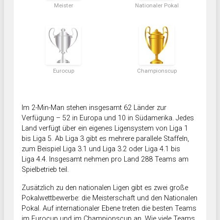
Meister
Nationaler Pokal
Eurocup
Championscup
Im 2-Min-Man stehen insgesamt 62 Länder zur
Verfügung – 52 in Europa und 10 in Südamerika. Jedes
Land verfügt über ein eigenes Ligensystem von Liga 1
bis Liga 5. Ab Liga 3 gibt es mehrere parallele Staffeln,
zum Beispiel Liga 3.1 und Liga 3.2 oder Liga 4.1 bis
Liga 4.4. Insgesamt nehmen pro Land 288 Teams am
Spielbetrieb teil.
Zusätzlich zu den nationalen Ligen gibt es zwei große
Pokalwettbewerbe: die Meisterschaft und den Nationalen
Pokal. Auf internationaler Ebene treten die besten Teams
im Eurocup und im Championscup an. Wie viele Teams