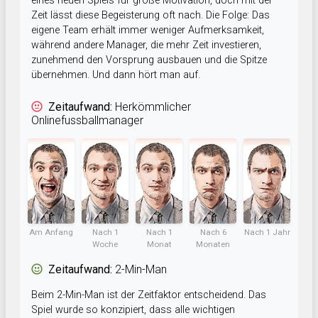
eines neuen Spiels für große Motivation, doch mit der
Zeit lässt diese Begeisterung oft nach. Die Folge: Das
eigene Team erhält immer weniger Aufmerksamkeit,
während andere Manager, die mehr Zeit investieren,
zunehmend den Vorsprung ausbauen und die Spitze
übernehmen. Und dann hört man auf.
Zeitaufwand:
Herkömmlicher
Onlinefussballmanager
Am Anfang
Nach 1
Nach 1
Nach 6
Nach 1 Jahr
Woche
Monat
Monaten
Zeitaufwand:
2-Min-Man
Beim 2-Min-Man ist der Zeitfaktor entscheidend. Das
Spiel wurde so konzipiert, dass alle wichtigen