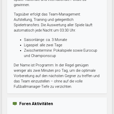
gewinnen.
Tagsüber erfolgt das Team-Management:
Aufstellung, Training und gelegentlich
Spielertransfers. Die Auswertung aller Spiele läuft
automatisch jede Nacht um 03:30 Uhr.
Saisonlänge: ca. 3 Monate
Ligaspiel: alle zwei Tage
Zwischentermine: Pokalspiele sowie Eurocup
und Championscup
Der Name ist Programm: In der Regel genügen
weniger als zwei Minuten pro Tag, um die optimale
Vorbereitung auf den nächsten Gegner zu treffen und
das Team einzustellen – ohne auf die volle
Fußballmanager-Tiefe zu verzichten.
Foren Aktivitäten