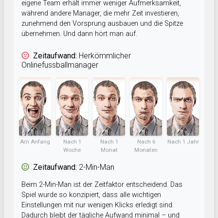
eigene Team erhält immer weniger Aufmerksamkeit,
während andere Manager, die mehr Zeit investieren,
zunehmend den Vorsprung ausbauen und die Spitze
übernehmen. Und dann hört man auf.
Zeitaufwand:
Herkömmlicher
Onlinefussballmanager
Am Anfang
Nach 1
Nach 1
Nach 6
Nach 1 Jahr
Woche
Monat
Monaten
Zeitaufwand:
2-Min-Man
Beim 2-Min-Man ist der Zeitfaktor entscheidend. Das
Spiel wurde so konzipiert, dass alle wichtigen
Einstellungen mit nur wenigen Klicks erledigt sind.
Dadurch bleibt der tägliche Aufwand minimal – und