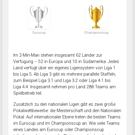
Eurocup
Championscup
Im 2-Min-Man stehen insgesamt 62 Länder zur
Verfügung – 52 in Europa und 10 in Südamerika. Jedes
Land verfügt über ein eigenes Ligensystem von Liga 1
bis Liga 5. Ab Liga 3 gibt es mehrere parallele Staffeln,
zum Beispiel Liga 3.1 und Liga 3.2 oder Liga 4.1 bis
Liga 4.4. Insgesamt nehmen pro Land 288 Teams am
Spielbetrieb teil.
Zusätzlich zu den nationalen Ligen gibt es zwei große
Pokalwettbewerbe: die Meisterschaft und den Nationalen
Pokal. Auf internationaler Ebene treten die besten Teams
im Eurocup und im Championscup an. Wie viele Teams
eines Landes am Eurocup oder Championscup