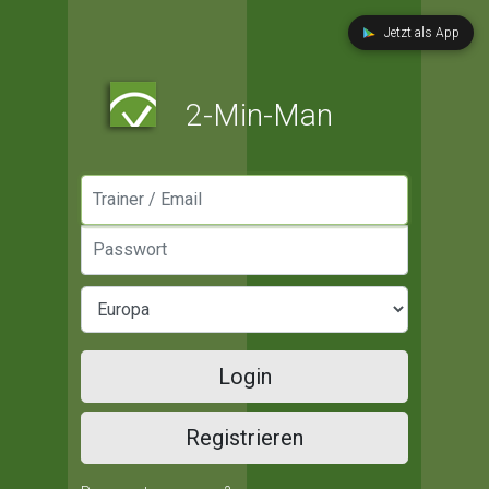
Jetzt als App
2-Min-Man
Manager / Email
Passwort
Login
Registrieren