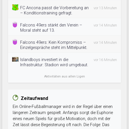
FC Ancona passt die Vorbereitung an
vor 13 Minuten
– Konditionstraining gefragt.
Falcons 49ers stärkt den Verein –
vor 14 Minuten
Moral steht auf 13.
Falcons 49ers: Kein Kompromiss –
vor 14 Minuten
Einzelgespräche steht im Mittelpunkt.
Islandboys investiert in die
vor 16 Minuten
Infrastruktur: Stadion wird umgebaut.
Aktivitäten aus allen Ligen
Zeitaufwand
Ein Online-Fußballmanager wird in der Regel über einen
längeren Zeitraum gespielt. Anfangs sorgt die Euphorie
eines neuen Spiels für große Motivation, doch mit der
Zeit lässt diese Begeisterung oft nach. Die Folge: Das