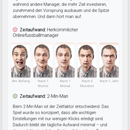
während andere Manager, die mehr Zeit investieren,
zunehmend den Vorsprung ausbauen und die Spitze
übernehmen. Und dann hört man auf.
Zeitaufwand:
Herkömmlicher
Onlinefussballmanager
Am Anfang
Nach 1
Nach 1
Nach 6
Nach 1 Jahr
Woche
Monat
Monaten
Zeitaufwand:
2-Min-Man
Beim 2-Min-Man ist der Zeitfaktor entscheidend. Das
Spiel wurde so konzipiert, dass alle wichtigen
Einstellungen mit nur wenigen Klicks erledigt sind.
Dadurch bleibt der tägliche Aufwand minimal – und