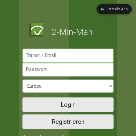
Jetzt als App
2-Min-Man
Manager / Email
Passwort
Login
Registrieren