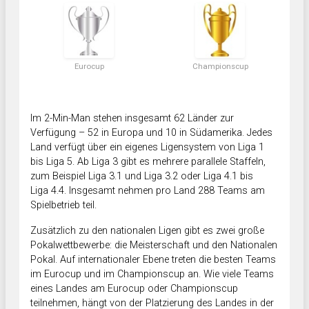
Eurocup
Championscup
Im 2-Min-Man stehen insgesamt 62 Länder zur
Verfügung – 52 in Europa und 10 in Südamerika. Jedes
Land verfügt über ein eigenes Ligensystem von Liga 1
bis Liga 5. Ab Liga 3 gibt es mehrere parallele Staffeln,
zum Beispiel Liga 3.1 und Liga 3.2 oder Liga 4.1 bis
Liga 4.4. Insgesamt nehmen pro Land 288 Teams am
Spielbetrieb teil.
Zusätzlich zu den nationalen Ligen gibt es zwei große
Pokalwettbewerbe: die Meisterschaft und den Nationalen
Pokal. Auf internationaler Ebene treten die besten Teams
im Eurocup und im Championscup an. Wie viele Teams
eines Landes am Eurocup oder Championscup
teilnehmen, hängt von der Platzierung des Landes in der