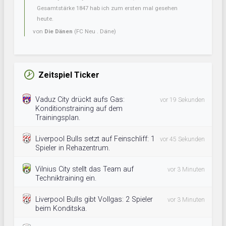
Gesamtstärke 1847 hab ich zum ersten mal gesehen
heute.
von
Die Dänen
(FC Neu . Däne)
Zeitspiel Ticker
Vaduz City drückt aufs Gas:
vor 19 Sekunden
Konditionstraining auf dem
Trainingsplan.
Liverpool Bulls setzt auf Feinschliff: 1
vor 45 Sekunden
Spieler in Rehazentrum.
Vilnius City stellt das Team auf
vor 3 Minuten
Techniktraining ein.
Liverpool Bulls gibt Vollgas: 2 Spieler
vor 3 Minuten
beim Konditska.