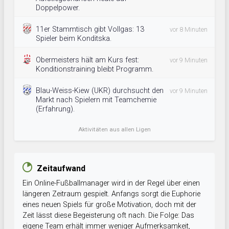
Doppelpower.
11er Stammtisch gibt Vollgas: 13
vor 8 Minuten
Spieler beim Konditska.
Obermeisters hält am Kurs fest:
vor 9 Minuten
Konditionstraining bleibt Programm.
Blau-Weiss-Kiew (UKR) durchsucht den
vor 9 Minuten
Markt nach Spielern mit Teamchemie
(Erfahrung).
Aktivitäten aus allen Ligen
Zeitaufwand
Ein Online-Fußballmanager wird in der Regel über einen
längeren Zeitraum gespielt. Anfangs sorgt die Euphorie
eines neuen Spiels für große Motivation, doch mit der
Zeit lässt diese Begeisterung oft nach. Die Folge: Das
eigene Team erhält immer weniger Aufmerksamkeit,