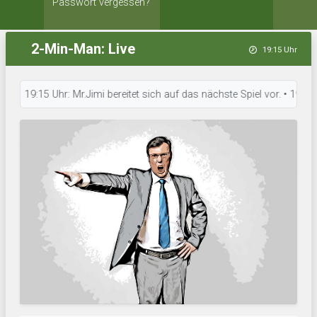
Passwort vergessen?
2-Min-Man: Live
19:15 Uhr
19:15 Uhr: Mr.Jimi bereitet sich auf das nächste Spiel vor. • 19:15 U