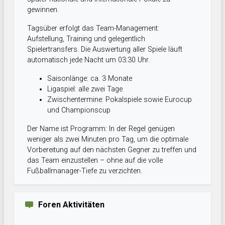
gewinnen.
Tagsüber erfolgt das Team-Management:
Aufstellung, Training und gelegentlich
Spielertransfers. Die Auswertung aller Spiele läuft
automatisch jede Nacht um 03:30 Uhr.
Saisonlänge: ca. 3 Monate
Ligaspiel: alle zwei Tage
Zwischentermine: Pokalspiele sowie Eurocup
und Championscup
Der Name ist Programm: In der Regel genügen
weniger als zwei Minuten pro Tag, um die optimale
Vorbereitung auf den nächsten Gegner zu treffen und
das Team einzustellen – ohne auf die volle
Fußballmanager-Tiefe zu verzichten.
Foren Aktivitäten