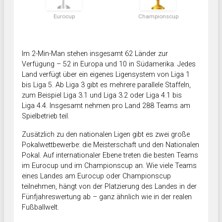
Eurocup
Championscup
Im 2-Min-Man stehen insgesamt 62 Länder zur
Verfügung – 52 in Europa und 10 in Südamerika. Jedes
Land verfügt über ein eigenes Ligensystem von Liga 1
bis Liga 5. Ab Liga 3 gibt es mehrere parallele Staffeln,
zum Beispiel Liga 3.1 und Liga 3.2 oder Liga 4.1 bis
Liga 4.4. Insgesamt nehmen pro Land 288 Teams am
Spielbetrieb teil.
Zusätzlich zu den nationalen Ligen gibt es zwei große
Pokalwettbewerbe: die Meisterschaft und den Nationalen
Pokal. Auf internationaler Ebene treten die besten Teams
im Eurocup und im Championscup an. Wie viele Teams
eines Landes am Eurocup oder Championscup
teilnehmen, hängt von der Platzierung des Landes in der
Fünfjahreswertung ab – ganz ähnlich wie in der realen
Fußballwelt.