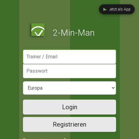
Jetzt als App
2-Min-Man
Manager / Email
Passwort
Login
Registrieren