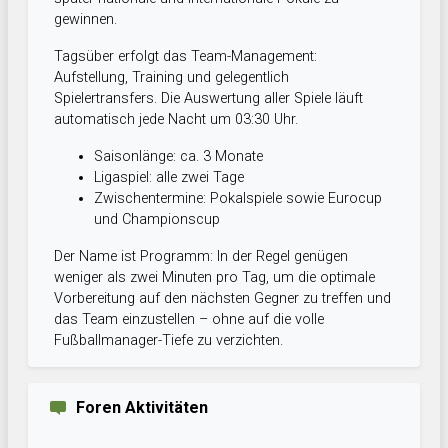
gewinnen.
Tagsüber erfolgt das Team-Management:
Aufstellung, Training und gelegentlich
Spielertransfers. Die Auswertung aller Spiele läuft
automatisch jede Nacht um 03:30 Uhr.
Saisonlänge: ca. 3 Monate
Ligaspiel: alle zwei Tage
Zwischentermine: Pokalspiele sowie Eurocup
und Championscup
Der Name ist Programm: In der Regel genügen
weniger als zwei Minuten pro Tag, um die optimale
Vorbereitung auf den nächsten Gegner zu treffen und
das Team einzustellen – ohne auf die volle
Fußballmanager-Tiefe zu verzichten.
Foren Aktivitäten