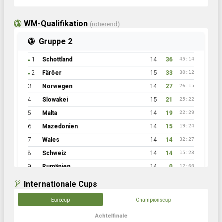
WM-Qualifikation
(rotierend)
Gruppe 2
1
Schottland
14
36
45:14
●
2
Färöer
15
33
30:12
●
3
Norwegen
14
27
26:15
4
Slowakei
15
21
25:22
5
Malta
14
19
22:29
6
Mazedonien
14
15
19:24
7
Wales
14
14
32:27
8
Schweiz
14
14
15:23
9
Rumänien
14
0
12:60
Internationale Cups
Eurocup
Championscup
Achtelfinale