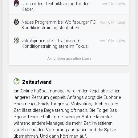
Urus ordert Techniktraining für den
vor 9 Minuten
Kader.
Neues Programm bei Wolfsburger FC:
vor 10 Minuten
Konditionstraining steht oben.
väkäläjinnen stellt Training um:
vor 10 Minuten
Konditionstraining steht im Fokus.
Aktivitäten aus allen Ligen
Zeitaufwand
Ein Online-Fußballmanager wird in der Regel über einen
längeren Zeitraum gespielt. Anfangs sorgt die Euphorie
eines neuen Spiels für große Motivation, doch mit der
Zeit lässt diese Begeisterung oft nach. Die Folge: Das
eigene Team erhält immer weniger Aufmerksamkeit,
während andere Manager, die mehr Zeit investieren,
zunehmend den Vorsprung ausbauen und die Spitze
übernehmen. Und dann hört man auf.