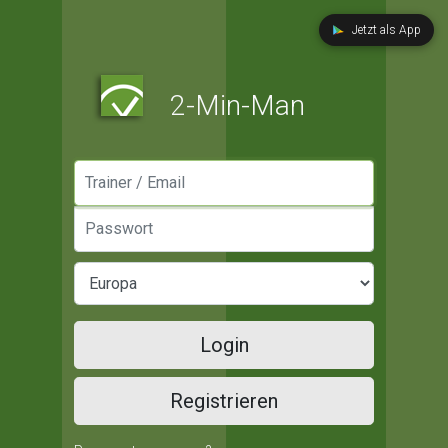
Jetzt als App
2-Min-Man
Manager / Email
Passwort
Login
Registrieren