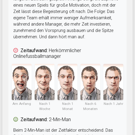
eines neuen Spiels für große Motivation, doch mit der
Zeit lässt diese Begeisterung oft nach. Die Folge: Das
eigene Team erhält immer weniger Aufmerksamkeit,
während andere Manager, die mehr Zeit investieren,
zunehmend den Vorsprung ausbauen und die Spitze
übernehmen. Und dann hört man auf.
Zeitaufwand:
Herkömmlicher
Onlinefussballmanager
Am Anfang
Nach 1
Nach 1
Nach 6
Nach 1 Jahr
Woche
Monat
Monaten
Zeitaufwand:
2-Min-Man
Beim 2-Min-Man ist der Zeitfaktor entscheidend. Das