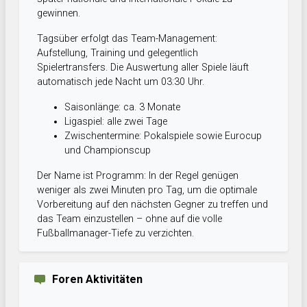
gewinnen.
Tagsüber erfolgt das Team-Management:
Aufstellung, Training und gelegentlich
Spielertransfers. Die Auswertung aller Spiele läuft
automatisch jede Nacht um 03:30 Uhr.
Saisonlänge: ca. 3 Monate
Ligaspiel: alle zwei Tage
Zwischentermine: Pokalspiele sowie Eurocup
und Championscup
Der Name ist Programm: In der Regel genügen
weniger als zwei Minuten pro Tag, um die optimale
Vorbereitung auf den nächsten Gegner zu treffen und
das Team einzustellen – ohne auf die volle
Fußballmanager-Tiefe zu verzichten.
Foren Aktivitäten