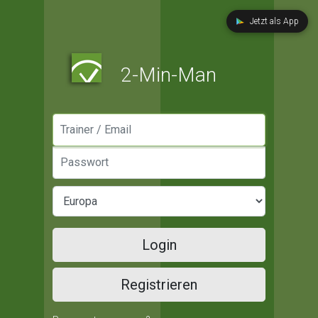
Jetzt als App
2-Min-Man
Manager / Email
Passwort
Login
Registrieren