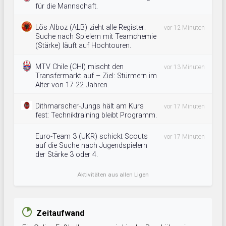
für die Mannschaft.
Lõs Alboz (ALB) zieht alle Register:
vor 12 Minuten
Suche nach Spielern mit Teamchemie
(Stärke) läuft auf Hochtouren.
MTV Chile (CHI) mischt den
vor 13 Minuten
Transfermarkt auf – Ziel: Stürmern im
Alter von 17-22 Jahren.
Dithmarscher-Jungs hält am Kurs
vor 17 Minuten
fest: Techniktraining bleibt Programm.
Euro-Team 3 (UKR) schickt Scouts
vor 17 Minuten
auf die Suche nach Jugendspielern
der Stärke 3 oder 4.
Aktivitäten aus allen Ligen
Zeitaufwand