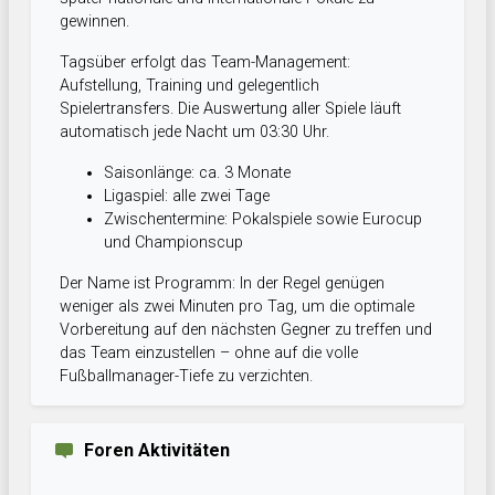
gewinnen.
Tagsüber erfolgt das Team-Management:
Aufstellung, Training und gelegentlich
Spielertransfers. Die Auswertung aller Spiele läuft
automatisch jede Nacht um 03:30 Uhr.
Saisonlänge: ca. 3 Monate
Ligaspiel: alle zwei Tage
Zwischentermine: Pokalspiele sowie Eurocup
und Championscup
Der Name ist Programm: In der Regel genügen
weniger als zwei Minuten pro Tag, um die optimale
Vorbereitung auf den nächsten Gegner zu treffen und
das Team einzustellen – ohne auf die volle
Fußballmanager-Tiefe zu verzichten.
Foren Aktivitäten