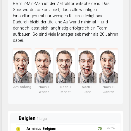
Beim 2-Min-Man ist der Zeitfaktor entscheidend. Das
Spiel wurde so konzipiert, dass alle wichtigen
Einstellungen mit nur wenigen Klicks erledigt sind.
Dadurch bleibt der tägliche Aufwand minimal – und
dennoch lässt sich langfristig erfolgreich ein Team
aufbauen. So sind viele Manager seit mehr als 20 Jahren
dabei.
Am Anfang
Nach 1
Nach 1
Nach 1
Nach 10
Woche
Monat
Jahr
Jahren
Belgien
1.Liga
Arminius Belgium
70
92:24
1