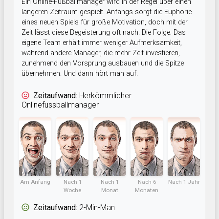
Ein Online-Fußballmanager wird in der Regel über einen
längeren Zeitraum gespielt. Anfangs sorgt die Euphorie
eines neuen Spiels für große Motivation, doch mit der
Zeit lässt diese Begeisterung oft nach. Die Folge: Das
eigene Team erhält immer weniger Aufmerksamkeit,
während andere Manager, die mehr Zeit investieren,
zunehmend den Vorsprung ausbauen und die Spitze
übernehmen. Und dann hört man auf.
Zeitaufwand:
Herkömmlicher
Onlinefussballmanager
Am Anfang
Nach 1
Nach 1
Nach 6
Nach 1 Jahr
Woche
Monat
Monaten
Zeitaufwand:
2-Min-Man