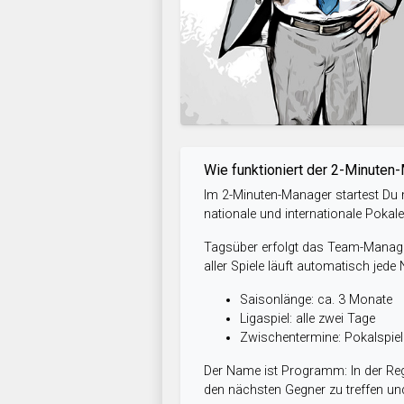
Wie funktioniert der 2-Minuten
Im 2-Minuten-Manager startest Du m
nationale und internationale Pokal
Tagsüber erfolgt das Team-Managem
aller Spiele läuft automatisch jede
Saisonlänge: ca. 3 Monate
Ligaspiel: alle zwei Tage
Zwischentermine: Pokalspi
Der Name ist Programm: In der Reg
den nächsten Gegner zu treffen und