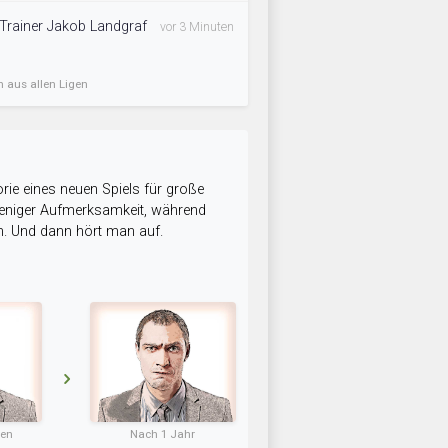
i Trainer Jakob Landgraf
vor 3 Minuten
n aus allen Ligen
rie eines neuen Spiels für große
 weniger Aufmerksamkeit, während
n. Und dann hört man auf.
ten
Nach 1 Jahr