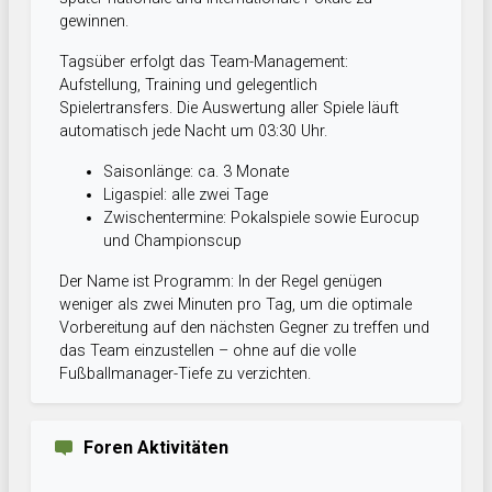
gewinnen.
Tagsüber erfolgt das Team-Management:
Aufstellung, Training und gelegentlich
Spielertransfers. Die Auswertung aller Spiele läuft
automatisch jede Nacht um 03:30 Uhr.
Saisonlänge: ca. 3 Monate
Ligaspiel: alle zwei Tage
Zwischentermine: Pokalspiele sowie Eurocup
und Championscup
Der Name ist Programm: In der Regel genügen
weniger als zwei Minuten pro Tag, um die optimale
Vorbereitung auf den nächsten Gegner zu treffen und
das Team einzustellen – ohne auf die volle
Fußballmanager-Tiefe zu verzichten.
Foren Aktivitäten