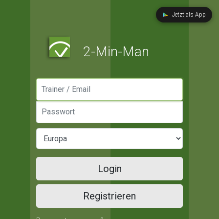
Jetzt als App
2-Min-Man
Manager / Email
Passwort
Login
Registrieren