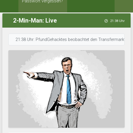
Passwort vergessen?
2-Min-Man: Live
21:38 Uhr
21:38 Uhr: PfundGehacktes beobachtet den Transfermarkt. • 21:37 Uhr: