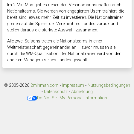
Im 2-Min-Man gibt es neben den Vereinsmannschaften auch
Nationalteams. Sie werden von engagierten Usern trainiert, die
bereit sind, etwas mehr Zeit zu investieren. Die Nationaltrainer
greifen auf die Spieler der Vereine ihres Landes zurück und
stellen daraus die stärkste Auswahl zusammen.
Alle zwei Saisons treten die Nationalteams in einer
Weltmeisterschaft gegeneinander an – zuvor müssen sie
durch die WM-Qualifikation. Der Nationaltrainer wird von den
anderen Managern seines Landes gewählt.
© 2005-2026
2minman.com
-
Impressum
-
Nutzungsbedingungen
-
Datenschutz
-
Abmeldung
Do Not Sell My Personal Information