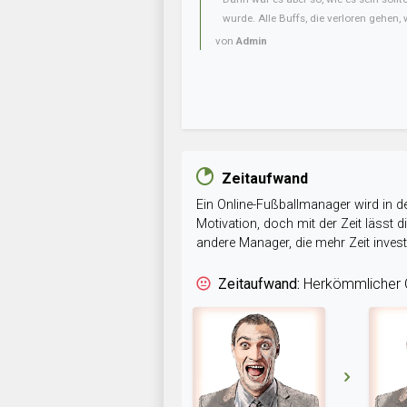
wurde. Alle Buffs, die verloren gehen, w
von
Admin
Zeitaufwand
Ein Online-Fußballmanager wird in de
Motivation, doch mit der Zeit lässt
andere Manager, die mehr Zeit inve
Zeitaufwand:
Herkömmlicher O