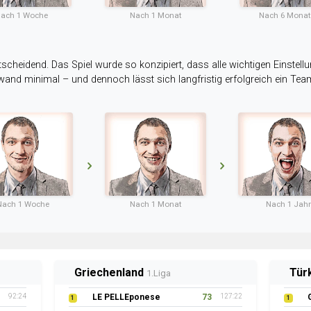
ach 1 Woche
Nach 1 Monat
Nach 6 Mona
tscheidend. Das Spiel wurde so konzipiert, dass alle wichtigen Einstellu
ufwand minimal – und dennoch lässt sich langfristig erfolgreich ein Te
Nach 1 Woche
Nach 1 Monat
Nach 1 Jahr
Griechenland
Tür
1.Liga
92:24
LE PELLEponese
73
127:22
1
1