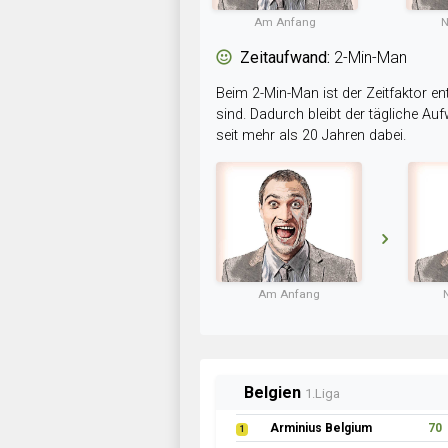
Am Anfang
N
Zeitaufwand:
2-Min-Man
Beim 2-Min-Man ist der Zeitfaktor en
sind. Dadurch bleibt der tägliche A
seit mehr als 20 Jahren dabei.
Am Anfang
Belgien
1.Liga
Arminius Belgium
70
1