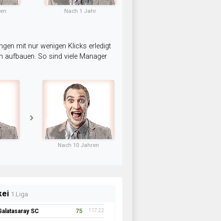
ten
Nach 1 Jahr
ngen mit nur wenigen Klicks erledigt
am aufbauen. So sind viele Manager
Nach 10 Jahren
kei
1.Liga
Galatasaray SC
75
117:22