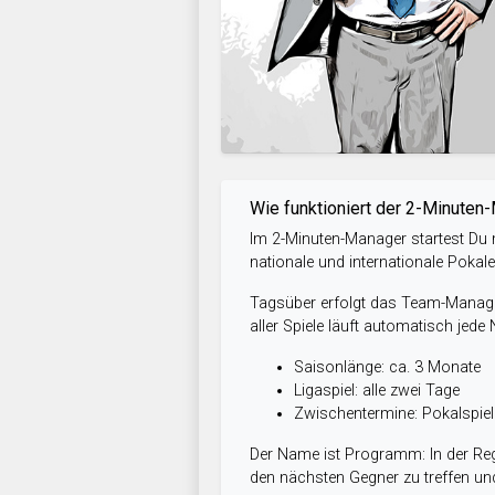
Wie funktioniert der 2-Minuten
Im 2-Minuten-Manager startest Du m
nationale und internationale Pokal
Tagsüber erfolgt das Team-Managem
aller Spiele läuft automatisch jede
Saisonlänge: ca. 3 Monate
Ligaspiel: alle zwei Tage
Zwischentermine: Pokalspi
Der Name ist Programm: In der Reg
den nächsten Gegner zu treffen und