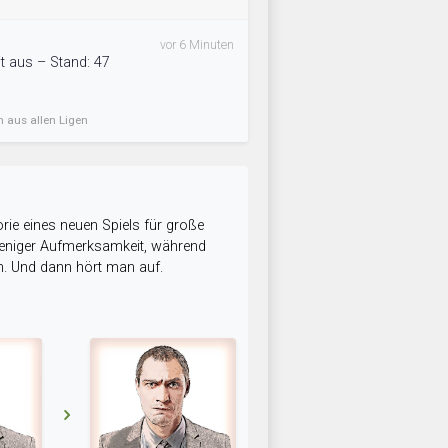
vor 6 Minuten
t aus – Stand: 47
n aus allen Ligen
rie eines neuen Spiels für große
 weniger Aufmerksamkeit, während
n. Und dann hört man auf.