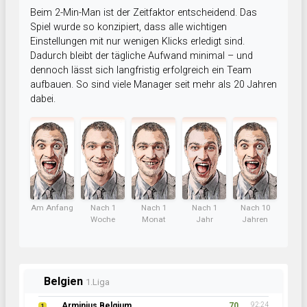
Beim 2-Min-Man ist der Zeitfaktor entscheidend. Das
Spiel wurde so konzipiert, dass alle wichtigen
Einstellungen mit nur wenigen Klicks erledigt sind.
Dadurch bleibt der tägliche Aufwand minimal – und
dennoch lässt sich langfristig erfolgreich ein Team
aufbauen. So sind viele Manager seit mehr als 20 Jahren
dabei.
Am Anfang
Nach 1
Nach 1
Nach 1
Nach 10
Woche
Monat
Jahr
Jahren
Belgien
1.Liga
Arminius Belgium
70
92:24
1