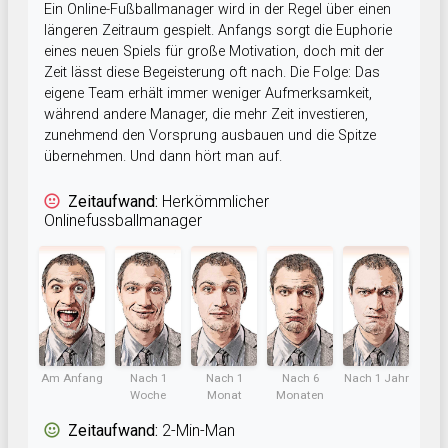
Ein Online-Fußballmanager wird in der Regel über einen
längeren Zeitraum gespielt. Anfangs sorgt die Euphorie
eines neuen Spiels für große Motivation, doch mit der
Zeit lässt diese Begeisterung oft nach. Die Folge: Das
eigene Team erhält immer weniger Aufmerksamkeit,
während andere Manager, die mehr Zeit investieren,
zunehmend den Vorsprung ausbauen und die Spitze
übernehmen. Und dann hört man auf.
Zeitaufwand:
Herkömmlicher
Onlinefussballmanager
Am Anfang
Nach 1
Nach 1
Nach 6
Nach 1 Jahr
Woche
Monat
Monaten
Zeitaufwand:
2-Min-Man