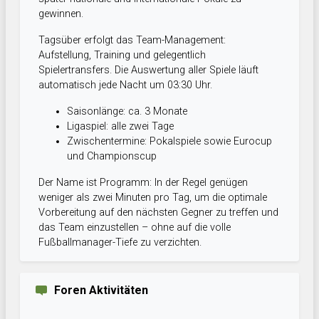
gewinnen.
Tagsüber erfolgt das Team-Management:
Aufstellung, Training und gelegentlich
Spielertransfers. Die Auswertung aller Spiele läuft
automatisch jede Nacht um 03:30 Uhr.
Saisonlänge: ca. 3 Monate
Ligaspiel: alle zwei Tage
Zwischentermine: Pokalspiele sowie Eurocup
und Championscup
Der Name ist Programm: In der Regel genügen
weniger als zwei Minuten pro Tag, um die optimale
Vorbereitung auf den nächsten Gegner zu treffen und
das Team einzustellen – ohne auf die volle
Fußballmanager-Tiefe zu verzichten.
Foren Aktivitäten