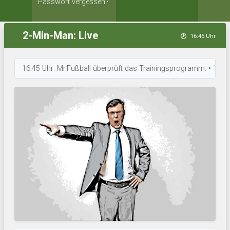
Passwort vergessen?
2-Min-Man: Live
16:45 Uhr
16:45 Uhr: Mr.Fußball überprüft das Trainingsprogramm. • 16:45 Uhr: R