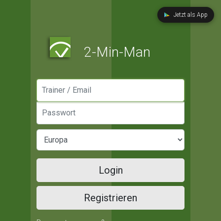
Jetzt als App
2-Min-Man
Manager / Email
Passwort
Login
Registrieren