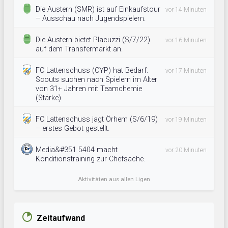
Die Austern (SMR) ist auf Einkaufstour
vor 14 Minuten
– Ausschau nach Jugendspielern.
Die Austern bietet Placuzzi (S/7/22)
vor 16 Minuten
auf dem Transfermarkt an.
FC Lattenschuss (CYP) hat Bedarf:
vor 17 Minuten
Scouts suchen nach Spielern im Alter
von 31+ Jahren mit Teamchemie
(Stärke).
FC Lattenschuss jagt Örhem (S/6/19)
vor 19 Minuten
– erstes Gebot gestellt.
Media&#351 5404 macht
vor 20 Minuten
Konditionstraining zur Chefsache.
Aktivitäten aus allen Ligen
Zeitaufwand