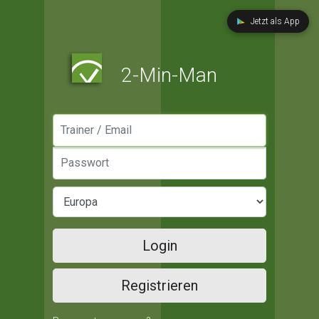
Jetzt als App
2-Min-Man
Manager / Email
Passwort
Login
Registrieren