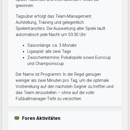
gewinnen.
Tagsüber erfolgt das Team-Management:
Aufstellung, Training und gelegentlich
Spielertransfers. Die Auswertung aller Spiele läuft
automatisch jede Nacht um 03:30 Uhr.
Saisonlänge: ca. 3 Monate
Ligaspiel: alle zwei Tage
Zwischentermine: Pokalspiele sowie Eurocup
und Championscup
Der Name ist Programm: In der Regel genügen
weniger als zwei Minuten pro Tag, um die optimale
Vorbereitung auf den nächsten Gegner zu treffen und
das Team einzustellen – ohne auf die volle
Fußballmanager-Tiefe zu verzichten.
Foren Aktivitäten