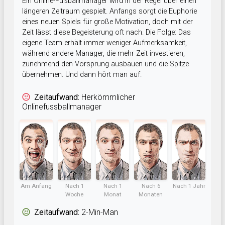
Ein Online-Fußballmanager wird in der Regel über einen
längeren Zeitraum gespielt. Anfangs sorgt die Euphorie
eines neuen Spiels für große Motivation, doch mit der
Zeit lässt diese Begeisterung oft nach. Die Folge: Das
eigene Team erhält immer weniger Aufmerksamkeit,
während andere Manager, die mehr Zeit investieren,
zunehmend den Vorsprung ausbauen und die Spitze
übernehmen. Und dann hört man auf.
Zeitaufwand:
Herkömmlicher
Onlinefussballmanager
Am Anfang
Nach 1
Nach 1
Nach 6
Nach 1 Jahr
Woche
Monat
Monaten
Zeitaufwand:
2-Min-Man