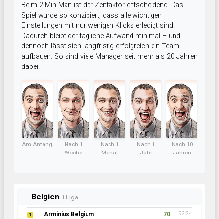
Beim 2-Min-Man ist der Zeitfaktor entscheidend. Das
Spiel wurde so konzipiert, dass alle wichtigen
Einstellungen mit nur wenigen Klicks erledigt sind.
Dadurch bleibt der tägliche Aufwand minimal – und
dennoch lässt sich langfristig erfolgreich ein Team
aufbauen. So sind viele Manager seit mehr als 20 Jahren
dabei.
Am Anfang
Nach 1
Nach 1
Nach 1
Nach 10
Woche
Monat
Jahr
Jahren
Belgien
1.Liga
Arminius Belgium
70
92:24
1