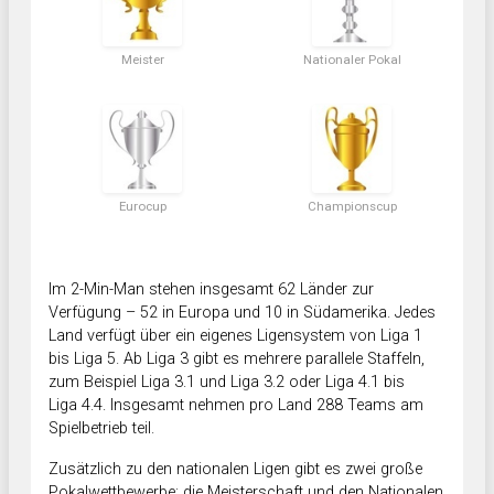
Meister
Nationaler Pokal
Eurocup
Championscup
Im 2-Min-Man stehen insgesamt 62 Länder zur
Verfügung – 52 in Europa und 10 in Südamerika. Jedes
Land verfügt über ein eigenes Ligensystem von Liga 1
bis Liga 5. Ab Liga 3 gibt es mehrere parallele Staffeln,
zum Beispiel Liga 3.1 und Liga 3.2 oder Liga 4.1 bis
Liga 4.4. Insgesamt nehmen pro Land 288 Teams am
Spielbetrieb teil.
Zusätzlich zu den nationalen Ligen gibt es zwei große
Pokalwettbewerbe: die Meisterschaft und den Nationalen