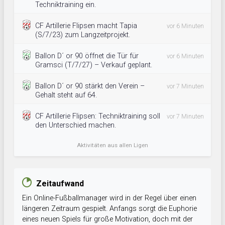
Techniktraining ein.
CF Artillerie Flipsen macht Tapia
vor 6 Minuten
(S/7/23) zum Langzeitprojekt.
Ballon D´ or 90 öffnet die Tür für
vor 6 Minuten
Gramsci (T/7/27) – Verkauf geplant.
Ballon D´ or 90 stärkt den Verein –
vor 7 Minuten
Gehalt steht auf 64.
CF Artillerie Flipsen: Techniktraining soll
vor 7 Minuten
den Unterschied machen.
Aktivitäten aus allen Ligen
Zeitaufwand
Ein Online-Fußballmanager wird in der Regel über einen
längeren Zeitraum gespielt. Anfangs sorgt die Euphorie
eines neuen Spiels für große Motivation, doch mit der