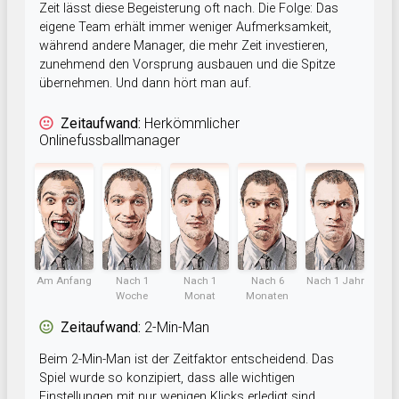
Zeit lässt diese Begeisterung oft nach. Die Folge: Das
eigene Team erhält immer weniger Aufmerksamkeit,
während andere Manager, die mehr Zeit investieren,
zunehmend den Vorsprung ausbauen und die Spitze
übernehmen. Und dann hört man auf.
Zeitaufwand:
Herkömmlicher
Onlinefussballmanager
Am Anfang
Nach 1
Nach 1
Nach 6
Nach 1 Jahr
Woche
Monat
Monaten
Zeitaufwand:
2-Min-Man
Beim 2-Min-Man ist der Zeitfaktor entscheidend. Das
Spiel wurde so konzipiert, dass alle wichtigen
Einstellungen mit nur wenigen Klicks erledigt sind.