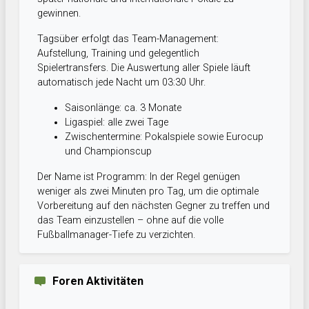
gewinnen.
Tagsüber erfolgt das Team-Management:
Aufstellung, Training und gelegentlich
Spielertransfers. Die Auswertung aller Spiele läuft
automatisch jede Nacht um 03:30 Uhr.
Saisonlänge: ca. 3 Monate
Ligaspiel: alle zwei Tage
Zwischentermine: Pokalspiele sowie Eurocup
und Championscup
Der Name ist Programm: In der Regel genügen
weniger als zwei Minuten pro Tag, um die optimale
Vorbereitung auf den nächsten Gegner zu treffen und
das Team einzustellen – ohne auf die volle
Fußballmanager-Tiefe zu verzichten.
Foren Aktivitäten