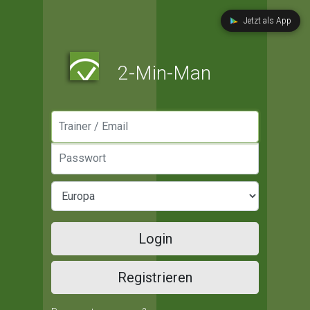
Jetzt als App
2-Min-Man
Manager / Email
Passwort
Login
Registrieren