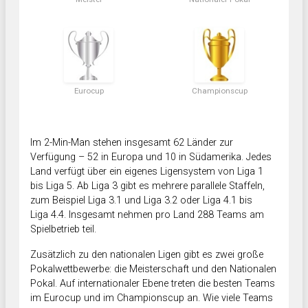
Eurocup
Championscup
Im 2-Min-Man stehen insgesamt 62 Länder zur
Verfügung – 52 in Europa und 10 in Südamerika. Jedes
Land verfügt über ein eigenes Ligensystem von Liga 1
bis Liga 5. Ab Liga 3 gibt es mehrere parallele Staffeln,
zum Beispiel Liga 3.1 und Liga 3.2 oder Liga 4.1 bis
Liga 4.4. Insgesamt nehmen pro Land 288 Teams am
Spielbetrieb teil.
Zusätzlich zu den nationalen Ligen gibt es zwei große
Pokalwettbewerbe: die Meisterschaft und den Nationalen
Pokal. Auf internationaler Ebene treten die besten Teams
im Eurocup und im Championscup an. Wie viele Teams