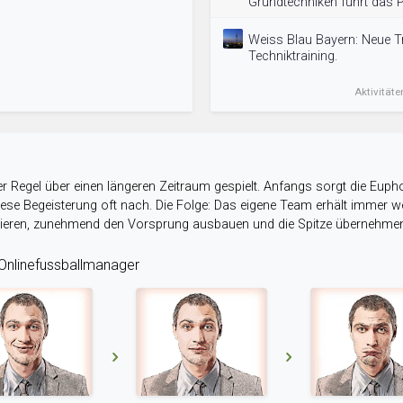
Grundtechniken führt das
Weiss Blau Bayern: Neue T
Techniktraining.
Aktivitäte
r Regel über einen längeren Zeitraum gespielt. Anfangs sorgt die Eupho
 diese Begeisterung oft nach. Die Folge: Das eigene Team erhält immer
stieren, zunehmend den Vorsprung ausbauen und die Spitze übernehme
nlinefussballmanager