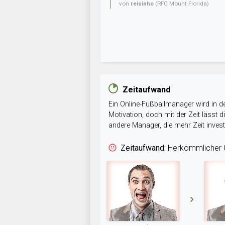
von
reisinho
(RFC Mount Florida)
Zeitaufwand
Ein Online-Fußballmanager wird in de
Motivation, doch mit der Zeit lässt
andere Manager, die mehr Zeit inve
Zeitaufwand:
Herkömmlicher O