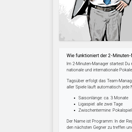
Wie funktioniert der 2-Minuten
Im 2-Minuten-Manager startest Du m
nationale und internationale Pokal
Tagsüber erfolgt das Team-Managem
aller Spiele läuft automatisch jede
Saisonlänge: ca. 3 Monate
Ligaspiel: alle zwei Tage
Zwischentermine: Pokalspi
Der Name ist Programm: In der Reg
den nächsten Gegner zu treffen und