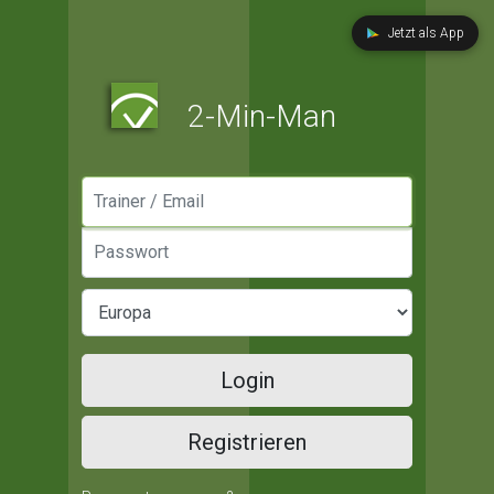
Jetzt als App
2-Min-Man
Manager / Email
Passwort
Login
Registrieren