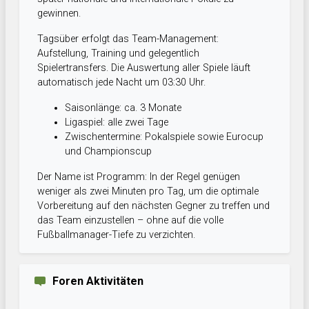
gewinnen.
Tagsüber erfolgt das Team-Management:
Aufstellung, Training und gelegentlich
Spielertransfers. Die Auswertung aller Spiele läuft
automatisch jede Nacht um 03:30 Uhr.
Saisonlänge: ca. 3 Monate
Ligaspiel: alle zwei Tage
Zwischentermine: Pokalspiele sowie Eurocup
und Championscup
Der Name ist Programm: In der Regel genügen
weniger als zwei Minuten pro Tag, um die optimale
Vorbereitung auf den nächsten Gegner zu treffen und
das Team einzustellen – ohne auf die volle
Fußballmanager-Tiefe zu verzichten.
Foren Aktivitäten