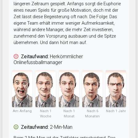
längeren Zeitraum gespielt. Anfangs sorgt die Euphorie
eines neuen Spiels für große Motivation, doch mit der
Zeit lässt diese Begeisterung oft nach. Die Folge: Das
eigene Team erhält immer weniger Aufmerksamkeit,
während andere Manager, die mehr Zeit investieren,
zunehmend den Vorsprung ausbauen und die Spitze
übernehmen. Und dann hört man auf.
Zeitaufwand:
Herkömmlicher
Onlinefussballmanager
Am Anfang
Nach 1
Nach 1
Nach 6
Nach 1 Jahr
Woche
Monat
Monaten
Zeitaufwand:
2-Min-Man