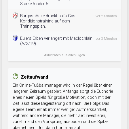
Stärke 5 oder 6.
Burgasböcke drückt aufs Gas:
vor 2 Minuten
Konditionstraining auf dem
Trainingsplan.
Eulers Erben verlängert mit Maclochlain
vor 2 Minuten
(A/3/19).
Aktivitäten aus allen Ligen
Zeitaufwand
Ein Online-Fußballmanager wird in der Regel über einen
längeren Zeitraum gespielt. Anfangs sorgt die Euphorie
eines neuen Spiels für große Motivation, doch mit der
Zeit lässt diese Begeisterung oft nach. Die Folge: Das
eigene Team erhält immer weniger Aufmerksamkeit,
während andere Manager, die mehr Zeit investieren,
zunehmend den Vorsprung ausbauen und die Spitze
übernehmen. Und dann hört man auf.