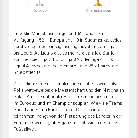
Eurocup
Championscup
Im 2-Min-Man stehen insgesamt 62 Länder zur
Verfügung – 52 in Europa und 10 in Südamerika. Jedes
Land verfügt über ein eigenes Ligensystem von Liga 1
bis Liga 5. Ab Liga 3 gibt es mehrere parallele Staffeln,
zum Beispiel Liga 3.1 und Liga 3.2 oder Liga 4.1 bis
Liga 4.4. Insgesamt nehmen pro Land 288 Teams am
Spielbetrieb teil.
Zusätzlich zu den nationalen Ligen gibt es zwei große
Pokalwettbewerbe: die Meisterschaft und den Nationalen
Pokal. Auf internationaler Ebene treten die besten Teams
im Eurocup und im Championscup an. Wie viele Teams
eines Landes am Eurocup oder Championscup
teilnehmen, hängt von der Platzierung des Landes in der
Fünfjahreswertung ab – ganz ähnlich wie in der realen
Fußballwelt.