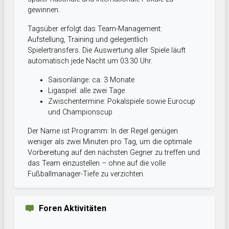
gewinnen.
Tagsüber erfolgt das Team-Management:
Aufstellung, Training und gelegentlich
Spielertransfers. Die Auswertung aller Spiele läuft
automatisch jede Nacht um 03:30 Uhr.
Saisonlänge: ca. 3 Monate
Ligaspiel: alle zwei Tage
Zwischentermine: Pokalspiele sowie Eurocup
und Championscup
Der Name ist Programm: In der Regel genügen
weniger als zwei Minuten pro Tag, um die optimale
Vorbereitung auf den nächsten Gegner zu treffen und
das Team einzustellen – ohne auf die volle
Fußballmanager-Tiefe zu verzichten.
Foren Aktivitäten