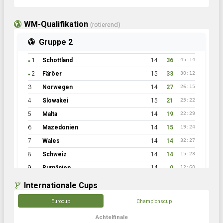
WM-Qualifikation
(rotierend)
Gruppe 2
1
Schottland
14
36
45:14
●
2
Färöer
15
33
30:12
●
3
Norwegen
14
27
26:15
4
Slowakei
15
21
25:22
5
Malta
14
19
22:29
6
Mazedonien
14
15
19:24
7
Wales
14
14
32:27
8
Schweiz
14
14
15:23
9
Rumänien
14
0
12:60
Internationale Cups
Eurocup
Championscup
Achtelfinale