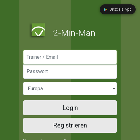
Jetzt als App
2-Min-Man
Manager / Email
Passwort
Login
Registrieren