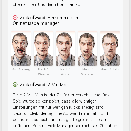
übernehmen. Und dann hört man auf.
Zeitaufwand:
Herkömmlicher
Onlinefussballmanager
Am Anfang
Nach 1
Nach 1
Nach 6
Nach 1 Jahr
Woche
Monat
Monaten
Zeitaufwand:
2-Min-Man
Beim 2-Min-Man ist der Zeitfaktor entscheidend. Das
Spiel wurde so konzipiert, dass alle wichtigen
Einstellungen mit nur wenigen Klicks erledigt sind.
Dadurch bleibt der tägliche Aufwand minimal – und
dennoch lässt sich langfristig erfolgreich ein Team
aufbauen. So sind viele Manager seit mehr als 20 Jahren