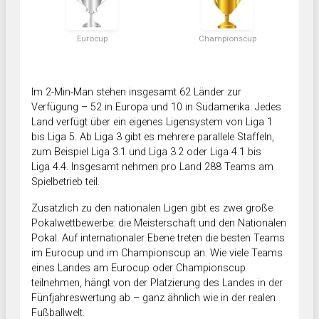
Eurocup
Championscup
Im 2-Min-Man stehen insgesamt 62 Länder zur
Verfügung – 52 in Europa und 10 in Südamerika. Jedes
Land verfügt über ein eigenes Ligensystem von Liga 1
bis Liga 5. Ab Liga 3 gibt es mehrere parallele Staffeln,
zum Beispiel Liga 3.1 und Liga 3.2 oder Liga 4.1 bis
Liga 4.4. Insgesamt nehmen pro Land 288 Teams am
Spielbetrieb teil.
Zusätzlich zu den nationalen Ligen gibt es zwei große
Pokalwettbewerbe: die Meisterschaft und den Nationalen
Pokal. Auf internationaler Ebene treten die besten Teams
im Eurocup und im Championscup an. Wie viele Teams
eines Landes am Eurocup oder Championscup
teilnehmen, hängt von der Platzierung des Landes in der
Fünfjahreswertung ab – ganz ähnlich wie in der realen
Fußballwelt.