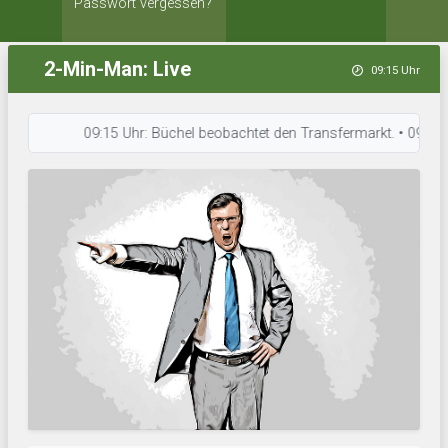
Passwort vergessen?
2-Min-Man: Live
09:15 Uhr
09:15 Uhr: Büchel beobachtet den Transfermarkt. • 09:14 Uhr: Fr