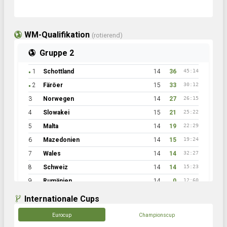
WM-Qualifikation
(rotierend)
Gruppe 2
1
Schottland
14
36
45:14
●
2
Färöer
15
33
30:12
●
3
Norwegen
14
27
26:15
4
Slowakei
15
21
25:22
5
Malta
14
19
22:29
6
Mazedonien
14
15
19:24
7
Wales
14
14
32:27
8
Schweiz
14
14
15:23
9
Rumänien
14
0
12:60
Internationale Cups
Eurocup
Championscup