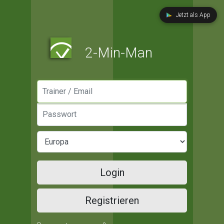
Jetzt als App
2-Min-Man
Manager / Email
Passwort
Login
Registrieren