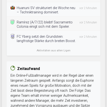
Huanuni SV strukturiert die Woche neu
vor 2 Minuten
– Techniktraining dominiert.
Ramírez (A/7/22) bleibt! Sacramento
vor 2 Minuten
Colonia einigt sich mit dem Spieler.
FC Yberg setzt den Grundstein:
vor 2 Minuten
langfristige Stärke durch breiten Boost.
Aktivitäten aus allen Ligen
Zeitaufwand
Ein Online-Fußballmanager wird in der Regel über einen
längeren Zeitraum gespielt. Anfangs sorgt die Euphorie
eines neuen Spiels für große Motivation, doch mit der
Zeit lässt diese Begeisterung oft nach. Die Folge: Das
eigene Team erhält immer weniger Aufmerksamkeit,
während andere Manager, die mehr Zeit investieren,
zunehmend den Vorsprung ausbauen und die Spitze