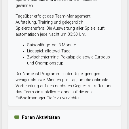
gewinnen.
Tagsüber erfolgt das Team-Management:
Aufstellung, Training und gelegentlich
Spielertransfers. Die Auswertung aller Spiele läuft
automatisch jede Nacht um 03:30 Uhr.
Saisonlänge: ca. 3 Monate
Ligaspiel: alle zwei Tage
Zwischentermine: Pokalspiele sowie Eurocup
und Championscup
Der Name ist Programm: In der Regel genügen
weniger als zwei Minuten pro Tag, um die optimale
Vorbereitung auf den nächsten Gegner zu treffen und
das Team einzustellen – ohne auf die volle
Fußballmanager-Tiefe zu verzichten.
Foren Aktivitäten