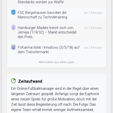
Standards werden zur Waffe.
FSC Bergshausen beordert die
vor 2 Minuten
Mannschaft zu Techniktraining.
Hamburger Mädels trennt sich von
vor 2 Minuten
Jerneja (T/9/32) – Markt entscheidet
den Preis.
FcKarma listet i Innistovu (S/5/18) auf
vor 2 Minuten
dem Transfermarkt.
Aktivitäten aus allen Ligen
Zeitaufwand
Ein Online-Fußballmanager wird in der Regel über einen
längeren Zeitraum gespielt. Anfangs sorgt die Euphorie
eines neuen Spiels für große Motivation, doch mit der
Zeit lässt diese Begeisterung oft nach. Die Folge: Das
eigene Team erhält immer weniger Aufmerksamkeit,