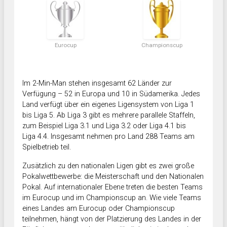
Eurocup
Championscup
Im 2-Min-Man stehen insgesamt 62 Länder zur
Verfügung – 52 in Europa und 10 in Südamerika. Jedes
Land verfügt über ein eigenes Ligensystem von Liga 1
bis Liga 5. Ab Liga 3 gibt es mehrere parallele Staffeln,
zum Beispiel Liga 3.1 und Liga 3.2 oder Liga 4.1 bis
Liga 4.4. Insgesamt nehmen pro Land 288 Teams am
Spielbetrieb teil.
Zusätzlich zu den nationalen Ligen gibt es zwei große
Pokalwettbewerbe: die Meisterschaft und den Nationalen
Pokal. Auf internationaler Ebene treten die besten Teams
im Eurocup und im Championscup an. Wie viele Teams
eines Landes am Eurocup oder Championscup
teilnehmen, hängt von der Platzierung des Landes in der