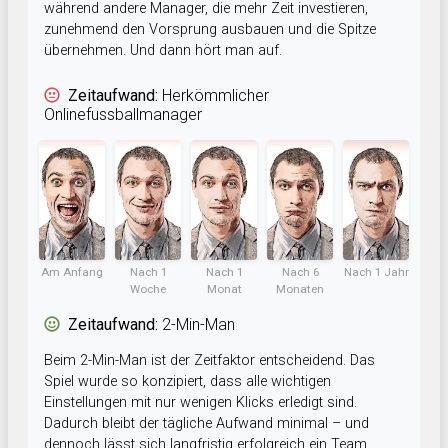
während andere Manager, die mehr Zeit investieren,
zunehmend den Vorsprung ausbauen und die Spitze
übernehmen. Und dann hört man auf.
Zeitaufwand:
Herkömmlicher
Onlinefussballmanager
Am Anfang
Nach 1
Nach 1
Nach 6
Nach 1 Jahr
Woche
Monat
Monaten
Zeitaufwand:
2-Min-Man
Beim 2-Min-Man ist der Zeitfaktor entscheidend. Das
Spiel wurde so konzipiert, dass alle wichtigen
Einstellungen mit nur wenigen Klicks erledigt sind.
Dadurch bleibt der tägliche Aufwand minimal – und
dennoch lässt sich langfristig erfolgreich ein Team