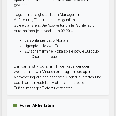
gewinnen.
Tagsüber erfolgt das Team-Management:
Aufstellung, Training und gelegentlich
Spielertransfers. Die Auswertung aller Spiele läuft
automatisch jede Nacht um 03:30 Uhr.
Saisonlänge: ca. 3 Monate
Ligaspiel: alle zwei Tage
Zwischentermine: Pokalspiele sowie Eurocup
und Championscup
Der Name ist Programm: In der Regel genügen
weniger als zwei Minuten pro Tag, um die optimale
Vorbereitung auf den nächsten Gegner zu treffen und
das Team einzustellen – ohne auf die volle
Fußballmanager-Tiefe zu verzichten.
Foren Aktivitäten