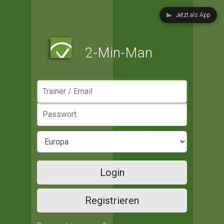
Jetzt als App
2-Min-Man
Manager / Email
Passwort
Login
Registrieren