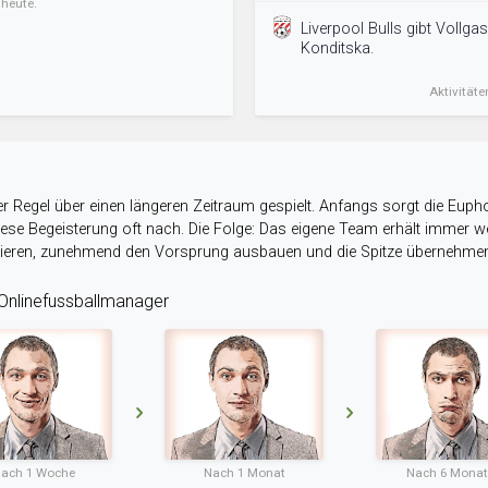
 heute.
Liverpool Bulls gibt Vollgas
Konditska.
Aktivitäte
r Regel über einen längeren Zeitraum gespielt. Anfangs sorgt die Eupho
 diese Begeisterung oft nach. Die Folge: Das eigene Team erhält immer
stieren, zunehmend den Vorsprung ausbauen und die Spitze übernehme
nlinefussballmanager
ach 1 Woche
Nach 1 Monat
Nach 6 Mona