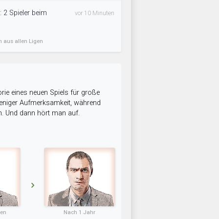
: 2 Spieler beim
vor 10 Minuten
n aus allen Ligen
rie eines neuen Spiels für große
 weniger Aufmerksamkeit, während
n. Und dann hört man auf.
ten
Nach 1 Jahr