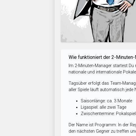
Wie funktioniert der 2-Minuten
Im 2-Minuten-Manager startest Du m
nationale und internationale Pokal
Tagsüber erfolgt das Team-Managem
aller Spiele läuft automatisch jede
Saisonlänge: ca. 3 Monate
Ligaspiel: alle zwei Tage
Zwischentermine: Pokalspi
Der Name ist Programm: In der Reg
den nächsten Gegner zu treffen und