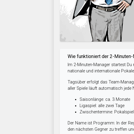
Wie funktioniert der 2-Minuten
Im 2-Minuten-Manager startest Du m
nationale und internationale Pokal
Tagsüber erfolgt das Team-Managem
aller Spiele läuft automatisch jede
Saisonlänge: ca. 3 Monate
Ligaspiel: alle zwei Tage
Zwischentermine: Pokalspi
Der Name ist Programm: In der Reg
den nächsten Gegner zu treffen und