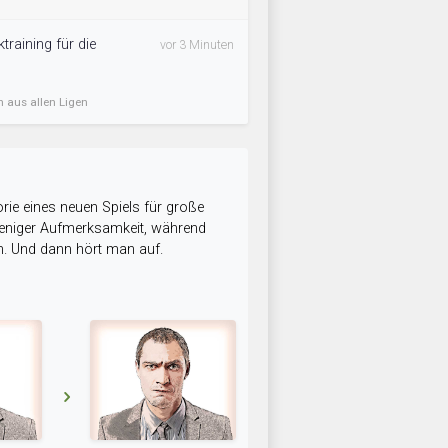
training für die
vor 3 Minuten
n aus allen Ligen
rie eines neuen Spiels für große
 weniger Aufmerksamkeit, während
n. Und dann hört man auf.