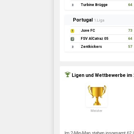
Turbine Brügge
64
3
Portugal
1.Liga
Juve FC
73
1
FSV AlCatraz 05
64
2
Zentkickers
57
3
Ligen und Wettbewerbe im
Meister
Im 2-Min-Man stehen insgesamt 62 L