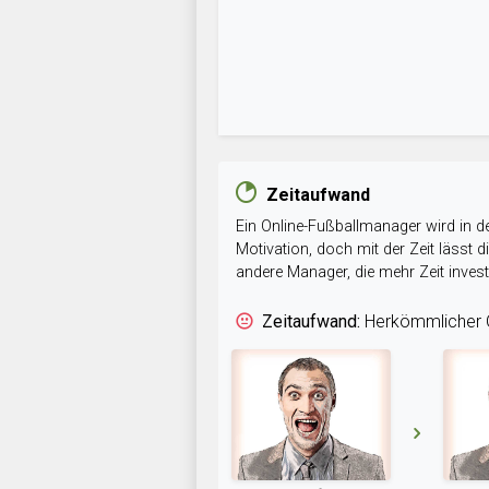
Zeitaufwand
Ein Online-Fußballmanager wird in de
Motivation, doch mit der Zeit lässt
andere Manager, die mehr Zeit inve
Zeitaufwand:
Herkömmlicher O