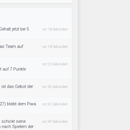
ehalt jetzt bei 5
vor 18 Sekunden
das Team auf
vor 18 Sekunden
vor 23 Sekunden
t auf 7 Punkte
 ist das Gebot der
vor 30 Sekunden
27) bleibt dem Piwa
vor 42 Sekunden
 schickt seine
vor 49 Sekunden
h nach Spielern der