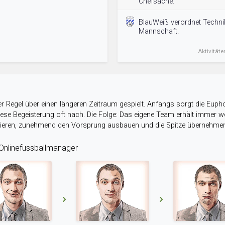
Chefsache.
BlauWeiß verordnet Technik
Mannschaft.
Aktivitäte
r Regel über einen längeren Zeitraum gespielt. Anfangs sorgt die Eupho
 diese Begeisterung oft nach. Die Folge: Das eigene Team erhält immer
stieren, zunehmend den Vorsprung ausbauen und die Spitze übernehme
nlinefussballmanager