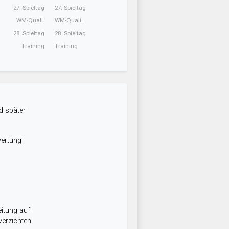
27. Spieltag
27. Spieltag
WM-Quali.
WM-Quali.
28. Spieltag
28. Spieltag
Training
Training
d später
wertung
itung auf
erzichten.