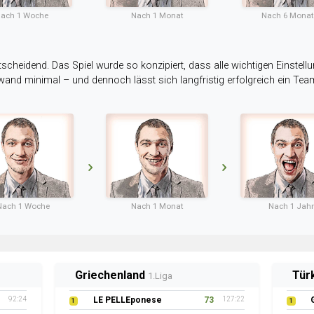
ach 1 Woche
Nach 1 Monat
Nach 6 Mona
tscheidend. Das Spiel wurde so konzipiert, dass alle wichtigen Einstellu
ufwand minimal – und dennoch lässt sich langfristig erfolgreich ein Te
Nach 1 Woche
Nach 1 Monat
Nach 1 Jahr
Griechenland
Tür
1.Liga
92:24
LE PELLEponese
73
127:22
1
1