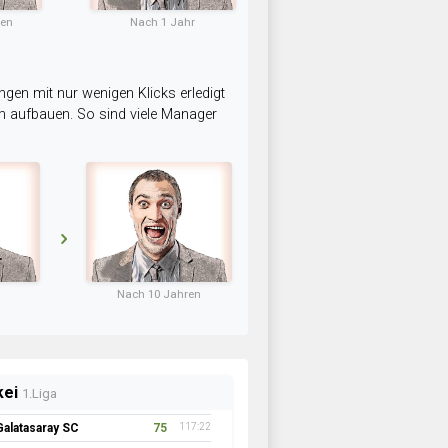
ten
Nach 1 Jahr
ngen mit nur wenigen Klicks erledigt
am aufbauen. So sind viele Manager
Nach 10 Jahren
kei
1.Liga
Galatasaray SC
75
117:22