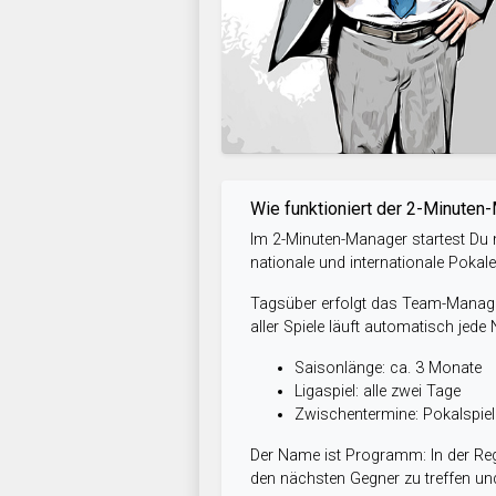
Wie funktioniert der 2-Minuten
Im 2-Minuten-Manager startest Du m
nationale und internationale Pokal
Tagsüber erfolgt das Team-Managem
aller Spiele läuft automatisch jede
Saisonlänge: ca. 3 Monate
Ligaspiel: alle zwei Tage
Zwischentermine: Pokalspi
Der Name ist Programm: In der Reg
den nächsten Gegner zu treffen und