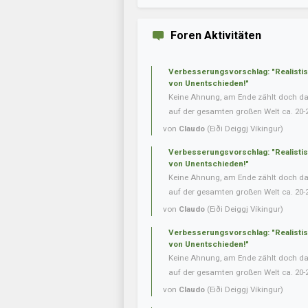
Foren Aktivitäten
Verbesserungsvorschlag: "Realisti
von Unentschieden!"
Keine Ahnung, am Ende zählt doch das 
auf der gesamten großen Welt ca. 20-
von
Claudo
(Eiði Deiggj Víkingur)
Verbesserungsvorschlag: "Realisti
von Unentschieden!"
Keine Ahnung, am Ende zählt doch das 
auf der gesamten großen Welt ca. 20-
von
Claudo
(Eiði Deiggj Víkingur)
Verbesserungsvorschlag: "Realisti
von Unentschieden!"
Keine Ahnung, am Ende zählt doch das 
auf der gesamten großen Welt ca. 20-
von
Claudo
(Eiði Deiggj Víkingur)