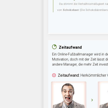
Da stimmt die Verhältnismäßigkeit nat
von
Schokobaer
(Die Schokobärenban
Zeitaufwand
Ein Online-Fußballmanager wird in de
Motivation, doch mit der Zeit lässt
andere Manager, die mehr Zeit inve
Zeitaufwand:
Herkömmlicher O