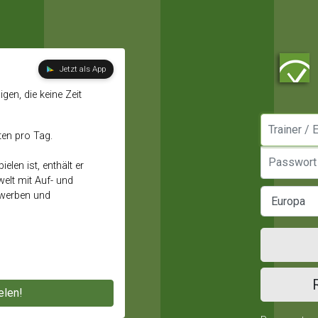
Jetzt als App
gen, die keine Zeit
Manager / E
ten pro Tag.
Passwort
elen ist, enthält er
elt mit Auf- und
ewerben und
elen!