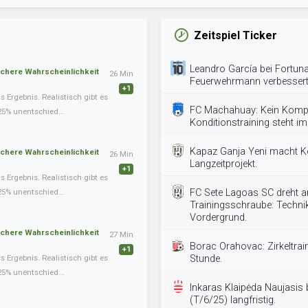
Zeitspiel Ticker
Leandro García bei Fortuna
schere Wahrscheinlichkeit
26 Min
Feuerwehrmann verbessert
+1
Ergebnis. Realistisch gibt es
FC Machahuay: Kein Kom
25% unentschied...
Konditionstraining steht im
Kapaz Ganja Yeni macht K
schere Wahrscheinlichkeit
26 Min
Langzeitprojekt.
+1
Ergebnis. Realistisch gibt es
25% unentschied...
FC Sete Lagoas SC dreht a
Trainingsschraube: Technik
Vordergrund.
schere Wahrscheinlichkeit
27 Min
Borac Orahovac: Zirkeltrai
+1
Ergebnis. Realistisch gibt es
Stunde.
25% unentschied...
Inkaras Klaipėda Naujasis 
(T/6/25) langfristig.