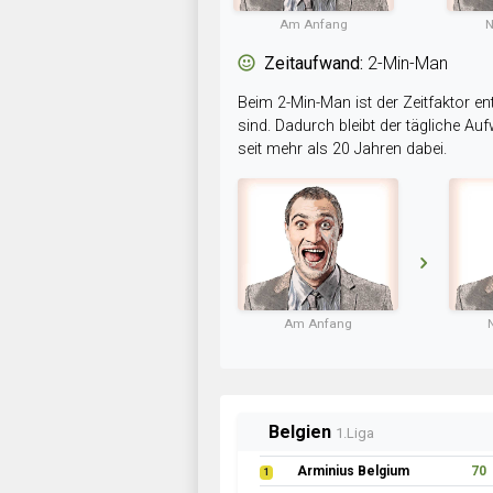
Am Anfang
N
Zeitaufwand:
2-Min-Man
Beim 2-Min-Man ist der Zeitfaktor en
sind. Dadurch bleibt der tägliche A
seit mehr als 20 Jahren dabei.
Am Anfang
Belgien
1.Liga
Arminius Belgium
70
1