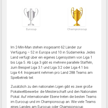
Eurocup
Championscup
Im 2-Min-Man stehen insgesamt 62 Länder zur
Verfügung – 52 in Europa und 10 in Südamerika. Jedes
Land verfügt über ein eigenes Ligensystem von Liga 1
bis Liga 5. Ab Liga 3 gibt es mehrere parallele Staffeln,
zum Beispiel Liga 3.1 und Liga 3.2 oder Liga 4.1 bis
Liga 4.4. Insgesamt nehmen pro Land 288 Teams am
Spielbetrieb teil.
Zusätzlich zu den nationalen Ligen gibt es zwei große
Pokalwettbewerbe: die Meisterschaft und den Nationalen
Pokal. Auf internationaler Ebene treten die besten Teams
im Eurocup und im Championscup an. Wie viele Teams
eines Landes am Eurocup oder Championscup