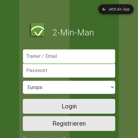
Jetzt als App
2-Min-Man
Manager / Email
Passwort
Login
Registrieren