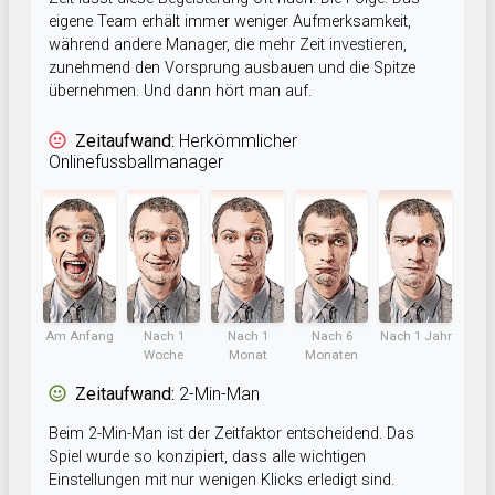
eigene Team erhält immer weniger Aufmerksamkeit,
während andere Manager, die mehr Zeit investieren,
zunehmend den Vorsprung ausbauen und die Spitze
übernehmen. Und dann hört man auf.
Zeitaufwand:
Herkömmlicher
Onlinefussballmanager
Am Anfang
Nach 1
Nach 1
Nach 6
Nach 1 Jahr
Woche
Monat
Monaten
Zeitaufwand:
2-Min-Man
Beim 2-Min-Man ist der Zeitfaktor entscheidend. Das
Spiel wurde so konzipiert, dass alle wichtigen
Einstellungen mit nur wenigen Klicks erledigt sind.