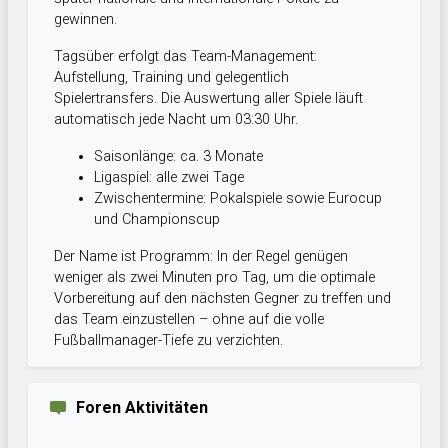
gewinnen.
Tagsüber erfolgt das Team-Management:
Aufstellung, Training und gelegentlich
Spielertransfers. Die Auswertung aller Spiele läuft
automatisch jede Nacht um 03:30 Uhr.
Saisonlänge: ca. 3 Monate
Ligaspiel: alle zwei Tage
Zwischentermine: Pokalspiele sowie Eurocup
und Championscup
Der Name ist Programm: In der Regel genügen
weniger als zwei Minuten pro Tag, um die optimale
Vorbereitung auf den nächsten Gegner zu treffen und
das Team einzustellen – ohne auf die volle
Fußballmanager-Tiefe zu verzichten.
Foren Aktivitäten