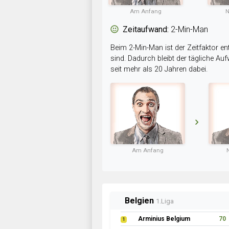
Am Anfang
N
Zeitaufwand:
2-Min-Man
Beim 2-Min-Man ist der Zeitfaktor en
sind. Dadurch bleibt der tägliche A
seit mehr als 20 Jahren dabei.
Am Anfang
Belgien
1.Liga
Arminius Belgium
70
1