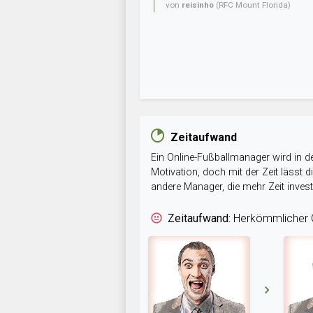
von
reisinho
(RFC Mount Florida)
Zeitaufwand
Ein Online-Fußballmanager wird in de
Motivation, doch mit der Zeit lässt
andere Manager, die mehr Zeit inve
Zeitaufwand:
Herkömmlicher O