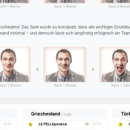
ach 1 Woche
Nach 1 Monat
Nach 6 Mona
tscheidend. Das Spiel wurde so konzipiert, dass alle wichtigen Einstellu
ufwand minimal – und dennoch lässt sich langfristig erfolgreich ein Te
Nach 1 Woche
Nach 1 Monat
Nach 1 Jahr
Griechenland
Tür
1.Liga
92:24
LE PELLEponese
73
127:22
1
1