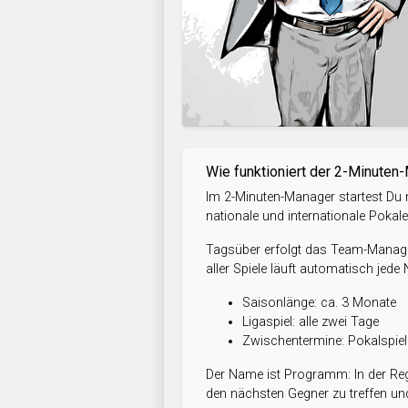
Wie funktioniert der 2-Minuten
Im 2-Minuten-Manager startest Du m
nationale und internationale Pokal
Tagsüber erfolgt das Team-Managem
aller Spiele läuft automatisch jede
Saisonlänge: ca. 3 Monate
Ligaspiel: alle zwei Tage
Zwischentermine: Pokalspi
Der Name ist Programm: In der Reg
den nächsten Gegner zu treffen und