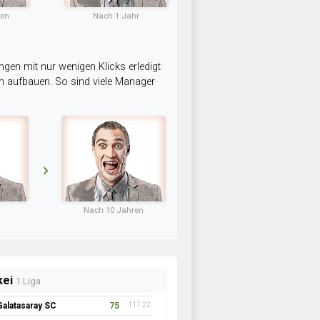
ten
Nach 1 Jahr
ngen mit nur wenigen Klicks erledigt
am aufbauen. So sind viele Manager
Nach 10 Jahren
kei
1.Liga
Galatasaray SC
75
117:22