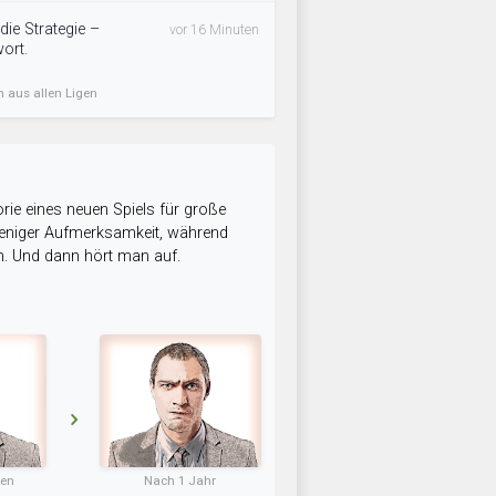
ie Strategie –
vor 16 Minuten
ort.
n aus allen Ligen
rie eines neuen Spiels für große
 weniger Aufmerksamkeit, während
n. Und dann hört man auf.
ten
Nach 1 Jahr