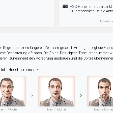
HSG Hohenlohe überdenkt d
Grundtechniken ist die Antw
Aktivitäte
r Regel über einen längeren Zeitraum gespielt. Anfangs sorgt die Eupho
 diese Begeisterung oft nach. Die Folge: Das eigene Team erhält immer
stieren, zunehmend den Vorsprung ausbauen und die Spitze übernehme
nlinefussballmanager
ach 1 Woche
Nach 1 Monat
Nach 6 Mona