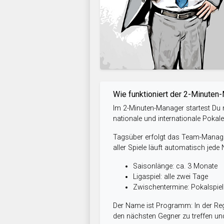
Wie funktioniert der 2-Minuten
Im 2-Minuten-Manager startest Du m
nationale und internationale Pokal
Tagsüber erfolgt das Team-Managem
aller Spiele läuft automatisch jede
Saisonlänge: ca. 3 Monate
Ligaspiel: alle zwei Tage
Zwischentermine: Pokalspi
Der Name ist Programm: In der Reg
den nächsten Gegner zu treffen und