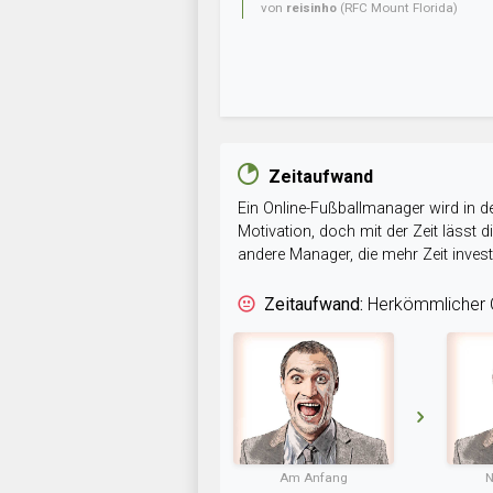
von
reisinho
(RFC Mount Florida)
Zeitaufwand
Ein Online-Fußballmanager wird in de
Motivation, doch mit der Zeit lässt
andere Manager, die mehr Zeit inve
Zeitaufwand:
Herkömmlicher O
Am Anfang
N