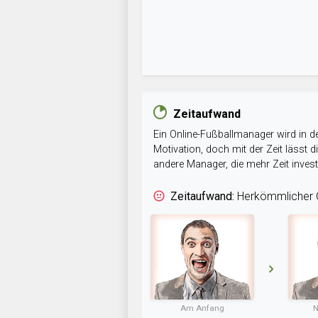
Zeitaufwand
Ein Online-Fußballmanager wird in de
Motivation, doch mit der Zeit lässt
andere Manager, die mehr Zeit inve
Zeitaufwand:
Herkömmlicher O
Am Anfang
N