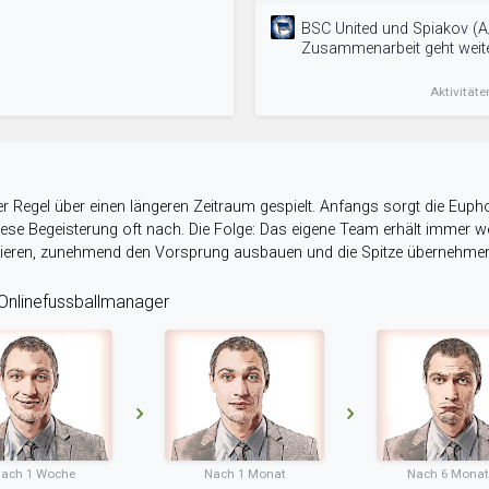
BSC United und Spiakov (A
Zusammenarbeit geht weite
Aktivitäte
r Regel über einen längeren Zeitraum gespielt. Anfangs sorgt die Eupho
 diese Begeisterung oft nach. Die Folge: Das eigene Team erhält immer
stieren, zunehmend den Vorsprung ausbauen und die Spitze übernehme
nlinefussballmanager
ach 1 Woche
Nach 1 Monat
Nach 6 Mona