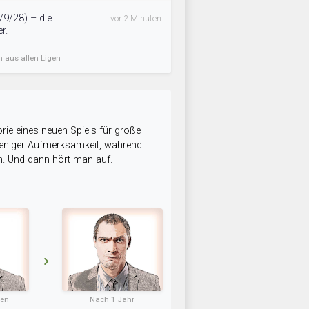
/9/28) – die
vor 2 Minuten
r.
n aus allen Ligen
rie eines neuen Spiels für große
 weniger Aufmerksamkeit, während
n. Und dann hört man auf.
ten
Nach 1 Jahr