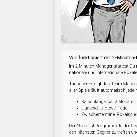
Wie funktioniert der 2-Minuten
Im 2-Minuten-Manager startest Du m
nationale und internationale Pokal
Tagsüber erfolgt das Team-Managem
aller Spiele läuft automatisch jede
Saisonlänge: ca. 3 Monate
Ligaspiel: alle zwei Tage
Zwischentermine: Pokalspi
Der Name ist Programm: In der Reg
den nächsten Gegner zu treffen und