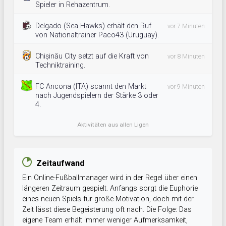
Spieler in Rehazentrum.
Delgado (Sea Hawks) erhält den Ruf
vor 7 Minuten
von Nationaltrainer Paco43 (Uruguay).
Chișinău City setzt auf die Kraft von
vor 8 Minuten
Techniktraining.
FC Ancona (ITA) scannt den Markt
vor 9 Minuten
nach Jugendspielern der Stärke 3 oder
4.
Aktivitäten aus allen Ligen
Zeitaufwand
Ein Online-Fußballmanager wird in der Regel über einen
längeren Zeitraum gespielt. Anfangs sorgt die Euphorie
eines neuen Spiels für große Motivation, doch mit der
Zeit lässt diese Begeisterung oft nach. Die Folge: Das
eigene Team erhält immer weniger Aufmerksamkeit,