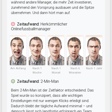
während andere Manager, die mehr Zeit investieren,
zunehmend den Vorsprung ausbauen und die Spitze
übernehmen. Und dann hört man auf.
Zeitaufwand:
Herkömmlicher
Onlinefussballmanager
Am Anfang
Nach 1
Nach 1
Nach 6
Nach 1 Jahr
Woche
Monat
Monaten
Zeitaufwand:
2-Min-Man
Beim 2-Min-Man ist der Zeitfaktor entscheidend. Das
Spiel wurde so konzipiert, dass alle wichtigen
Einstellungen mit nur wenigen Klicks erledigt sind.
Dadurch bleibt der tägliche Aufwand minimal – und
dennoch lässt sich langfristig erfolgreich ein Team