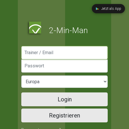
Jetzt als App
2-Min-Man
Manager / Email
Passwort
Login
Registrieren