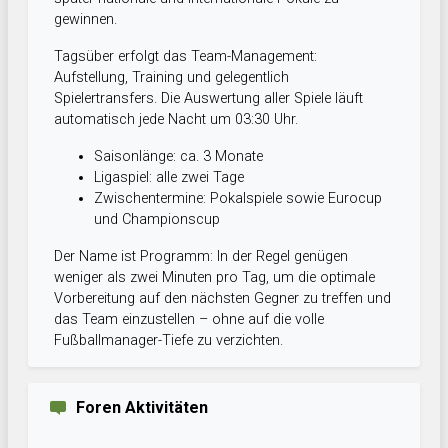
gewinnen.
Tagsüber erfolgt das Team-Management:
Aufstellung, Training und gelegentlich
Spielertransfers. Die Auswertung aller Spiele läuft
automatisch jede Nacht um 03:30 Uhr.
Saisonlänge: ca. 3 Monate
Ligaspiel: alle zwei Tage
Zwischentermine: Pokalspiele sowie Eurocup
und Championscup
Der Name ist Programm: In der Regel genügen
weniger als zwei Minuten pro Tag, um die optimale
Vorbereitung auf den nächsten Gegner zu treffen und
das Team einzustellen – ohne auf die volle
Fußballmanager-Tiefe zu verzichten.
Foren Aktivitäten