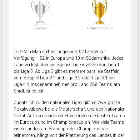
Eurocup
Championscup
Im 2-Min-Man stehen insgesamt 62 Länder zur
Verfügung – 52 in Europa und 10 in Südamerika. Jedes
Land verfügt über ein eigenes Ligensystem von Liga 1
bis Liga 5. Ab Liga 3 gibt es mehrere parallele Staffeln,
zum Beispiel Liga 3.1 und Liga 3.2 oder Liga 4.1 bis
Liga 4.4. Insgesamt nehmen pro Land 288 Teams am
Spielbetrieb teil.
Zusätzlich zu den nationalen Ligen gibt es zwei große
Pokalwettbewerbe: die Meisterschaft und den Nationalen
Pokal. Auf internationaler Ebene treten die besten Teams
im Eurocup und im Championscup an. Wie viele Teams
eines Landes am Eurocup oder Championscup
teilnehmen, hängt von der Platzierung des Landes in der