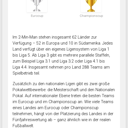
Eurocup
Championscup
Im 2-Min-Man stehen insgesamt 62 Länder zur
Verfügung – 52 in Europa und 10 in Südamerika. Jedes
Land verfügt über ein eigenes Ligensystem von Liga 1
bis Liga 5. Ab Liga 3 gibt es mehrere parallele Staffeln,
zum Beispiel Liga 3.1 und Liga 3.2 oder Liga 4.1 bis
Liga 4.4. Insgesamt nehmen pro Land 288 Teams am
Spielbetrieb teil.
Zusätzlich zu den nationalen Ligen gibt es zwei große
Pokalwettbewerbe: die Meisterschaft und den Nationalen
Pokal. Auf internationaler Ebene treten die besten Teams
im Eurocup und im Championscup an. Wie viele Teams
eines Landes am Eurocup oder Championscup
teilnehmen, hängt von der Platzierung des Landes in der
Fünfjahreswertung ab – ganz ähnlich wie in der realen
Fußballwelt.