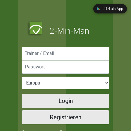
Jetzt als App
2-Min-Man
Manager / Email
Passwort
Login
Registrieren