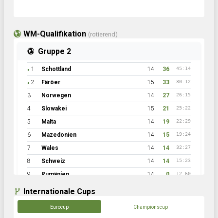
WM-Qualifikation
(rotierend)
Gruppe 2
1
Schottland
14
36
45:14
●
2
Färöer
15
33
30:12
●
3
Norwegen
14
27
26:15
4
Slowakei
15
21
25:22
5
Malta
14
19
22:29
6
Mazedonien
14
15
19:24
7
Wales
14
14
32:27
8
Schweiz
14
14
15:23
9
Rumänien
14
0
12:60
Internationale Cups
Eurocup
Championscup