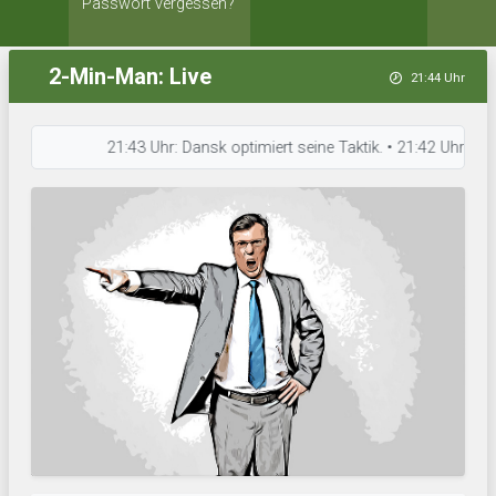
Passwort vergessen?
2-Min-Man: Live
21:44 Uhr
21:43 Uhr: Dansk optimiert seine Taktik. • 21:42 Uhr: FC Mä