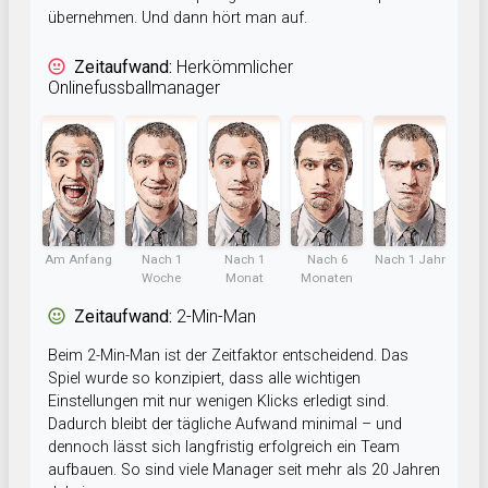
übernehmen. Und dann hört man auf.
Zeitaufwand:
Herkömmlicher
Onlinefussballmanager
Am Anfang
Nach 1
Nach 1
Nach 6
Nach 1 Jahr
Woche
Monat
Monaten
Zeitaufwand:
2-Min-Man
Beim 2-Min-Man ist der Zeitfaktor entscheidend. Das
Spiel wurde so konzipiert, dass alle wichtigen
Einstellungen mit nur wenigen Klicks erledigt sind.
Dadurch bleibt der tägliche Aufwand minimal – und
dennoch lässt sich langfristig erfolgreich ein Team
aufbauen. So sind viele Manager seit mehr als 20 Jahren