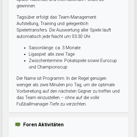
gewinnen.
Tagsüber erfolgt das Team-Management:
Aufstellung, Training und gelegentlich
Spielertransfers. Die Auswertung aller Spiele läuft
automatisch jede Nacht um 03:30 Uhr.
Saisonlänge: ca. 3 Monate
Ligaspiel: alle zwei Tage
Zwischentermine: Pokalspiele sowie Eurocup
und Championscup
Der Name ist Programm: In der Regel genügen
weniger als zwei Minuten pro Tag, um die optimale
Vorbereitung auf den nächsten Gegner zu treffen und
das Team einzustellen – ohne auf die volle
Fußballmanager-Tiefe zu verzichten.
Foren Aktivitäten