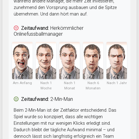
während andere Manager, die mehr Zeit investieren,
zunehmend den Vorsprung ausbauen und die Spitze
übernehmen. Und dann hört man auf.
Zeitaufwand:
Herkömmlicher
Onlinefussballmanager
Am Anfang
Nach 1
Nach 1
Nach 6
Nach 1 Jahr
Woche
Monat
Monaten
Zeitaufwand:
2-Min-Man
Beim 2-Min-Man ist der Zeitfaktor entscheidend. Das
Spiel wurde so konzipiert, dass alle wichtigen
Einstellungen mit nur wenigen Klicks erledigt sind.
Dadurch bleibt der tägliche Aufwand minimal – und
dennoch lässt sich langfristig erfolgreich ein Team