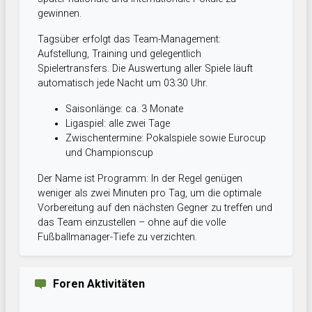
gewinnen.
Tagsüber erfolgt das Team-Management:
Aufstellung, Training und gelegentlich
Spielertransfers. Die Auswertung aller Spiele läuft
automatisch jede Nacht um 03:30 Uhr.
Saisonlänge: ca. 3 Monate
Ligaspiel: alle zwei Tage
Zwischentermine: Pokalspiele sowie Eurocup
und Championscup
Der Name ist Programm: In der Regel genügen
weniger als zwei Minuten pro Tag, um die optimale
Vorbereitung auf den nächsten Gegner zu treffen und
das Team einzustellen – ohne auf die volle
Fußballmanager-Tiefe zu verzichten.
Foren Aktivitäten