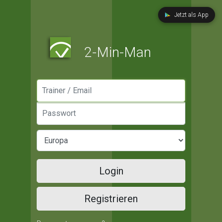
Jetzt als App
2-Min-Man
Manager / Email
Passwort
Login
Registrieren