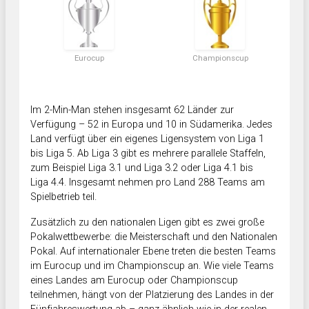
Eurocup
Championscup
Im 2-Min-Man stehen insgesamt 62 Länder zur
Verfügung – 52 in Europa und 10 in Südamerika. Jedes
Land verfügt über ein eigenes Ligensystem von Liga 1
bis Liga 5. Ab Liga 3 gibt es mehrere parallele Staffeln,
zum Beispiel Liga 3.1 und Liga 3.2 oder Liga 4.1 bis
Liga 4.4. Insgesamt nehmen pro Land 288 Teams am
Spielbetrieb teil.
Zusätzlich zu den nationalen Ligen gibt es zwei große
Pokalwettbewerbe: die Meisterschaft und den Nationalen
Pokal. Auf internationaler Ebene treten die besten Teams
im Eurocup und im Championscup an. Wie viele Teams
eines Landes am Eurocup oder Championscup
teilnehmen, hängt von der Platzierung des Landes in der