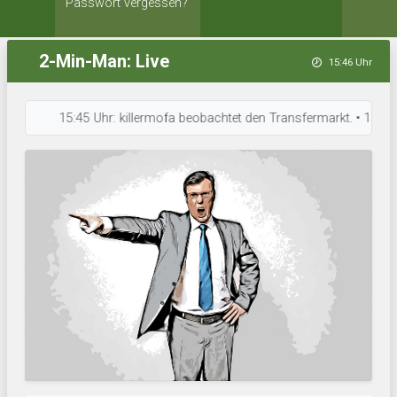
Passwort vergessen?
2-Min-Man: Live
15:46 Uhr
15:45 Uhr: killermofa beobachtet den Transfermarkt. • 15:42 Uhr: 