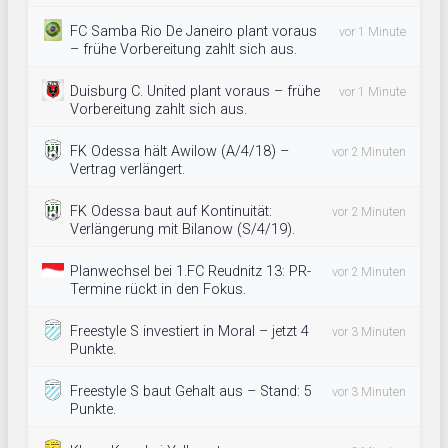
FC Samba Rio De Janeiro plant voraus
vor 1 Minute
– frühe Vorbereitung zahlt sich aus.
Duisburg C. United plant voraus – frühe
vor 1 Minute
Vorbereitung zahlt sich aus.
FK Odessa hält Awilow (A/4/18) –
vor 2 Minuten
Vertrag verlängert.
FK Odessa baut auf Kontinuität:
vor 2 Minuten
Verlängerung mit Bilanow (S/4/19).
Planwechsel bei 1.FC Reudnitz 13: PR-
vor 2 Minuten
Termine rückt in den Fokus.
Freestyle S investiert in Moral – jetzt 4
vor 3 Minuten
Punkte.
Freestyle S baut Gehalt aus – Stand: 5
vor 3 Minuten
Punkte.