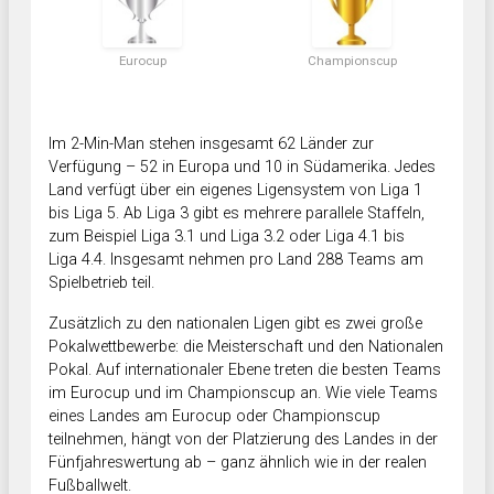
Eurocup
Championscup
Im 2-Min-Man stehen insgesamt 62 Länder zur
Verfügung – 52 in Europa und 10 in Südamerika. Jedes
Land verfügt über ein eigenes Ligensystem von Liga 1
bis Liga 5. Ab Liga 3 gibt es mehrere parallele Staffeln,
zum Beispiel Liga 3.1 und Liga 3.2 oder Liga 4.1 bis
Liga 4.4. Insgesamt nehmen pro Land 288 Teams am
Spielbetrieb teil.
Zusätzlich zu den nationalen Ligen gibt es zwei große
Pokalwettbewerbe: die Meisterschaft und den Nationalen
Pokal. Auf internationaler Ebene treten die besten Teams
im Eurocup und im Championscup an. Wie viele Teams
eines Landes am Eurocup oder Championscup
teilnehmen, hängt von der Platzierung des Landes in der
Fünfjahreswertung ab – ganz ähnlich wie in der realen
Fußballwelt.