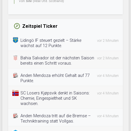
von
Silv
(Real Utd. Scotland)
Zeitspiel Ticker
Lidingö IF steuert gezielt – Stärke
vor 2 Minuten
wächst auf 12 Punkte.
Bahia Salvador ist der nächsten Saison
vor 2 Minuten
bereits einen Schritt voraus.
Anden Mendoza erhöht Gehalt auf 77
vor 4 Minuten
Punkte.
SC Losers Kjøpsvik denkt in Saisons:
vor 4 Minuten
Chemie, Eingespieltheit und SK
wachsen.
Anden Mendoza tritt auf die Bremse –
vor 4 Minuten
Techniktraining statt Vollgas.