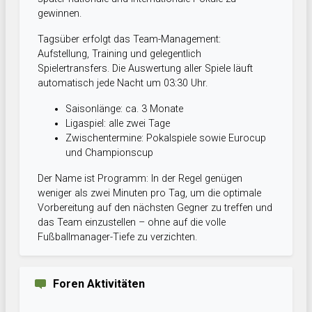
gewinnen.
Tagsüber erfolgt das Team-Management:
Aufstellung, Training und gelegentlich
Spielertransfers. Die Auswertung aller Spiele läuft
automatisch jede Nacht um 03:30 Uhr.
Saisonlänge: ca. 3 Monate
Ligaspiel: alle zwei Tage
Zwischentermine: Pokalspiele sowie Eurocup
und Championscup
Der Name ist Programm: In der Regel genügen
weniger als zwei Minuten pro Tag, um die optimale
Vorbereitung auf den nächsten Gegner zu treffen und
das Team einzustellen – ohne auf die volle
Fußballmanager-Tiefe zu verzichten.
Foren Aktivitäten