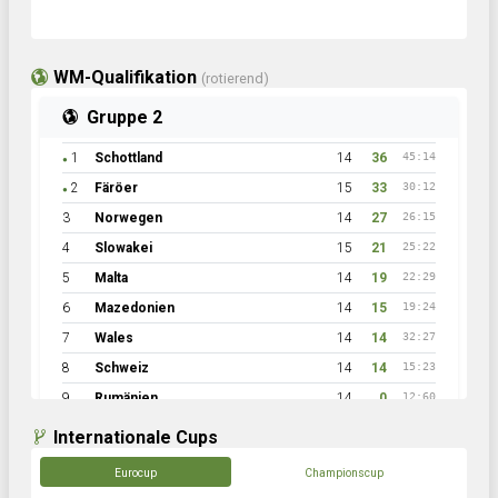
WM-Qualifikation
(rotierend)
Gruppe 2
1
Schottland
14
36
45:14
●
2
Färöer
15
33
30:12
●
3
Norwegen
14
27
26:15
4
Slowakei
15
21
25:22
5
Malta
14
19
22:29
6
Mazedonien
14
15
19:24
7
Wales
14
14
32:27
8
Schweiz
14
14
15:23
9
Rumänien
14
0
12:60
Internationale Cups
Eurocup
Championscup