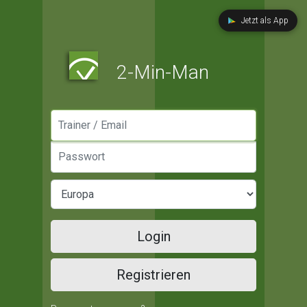
Jetzt als App
2-Min-Man
Manager / Email
Passwort
Login
Registrieren