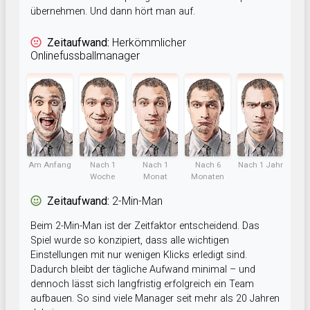
übernehmen. Und dann hört man auf.
Zeitaufwand:
Herkömmlicher
Onlinefussballmanager
Am Anfang
Nach 1
Nach 1
Nach 6
Nach 1 Jahr
Woche
Monat
Monaten
Zeitaufwand:
2-Min-Man
Beim 2-Min-Man ist der Zeitfaktor entscheidend. Das
Spiel wurde so konzipiert, dass alle wichtigen
Einstellungen mit nur wenigen Klicks erledigt sind.
Dadurch bleibt der tägliche Aufwand minimal – und
dennoch lässt sich langfristig erfolgreich ein Team
aufbauen. So sind viele Manager seit mehr als 20 Jahren